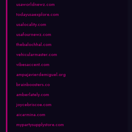
usaworldnewz.com
todayusaexplore.com
usalocality.com
usafournewz.com
thebalochhal.com
vehicularmaster.com
vibesaccent.com
ampajavierdemiguel.org
brainboosters.co
amberlately.com
joycebriscoe.com
aicarmina.com
mypartysupplystore.com