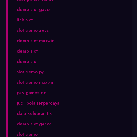
demo slot gacor
link slot
slot demo zeus
demo slot maxwin
demo slot
demo slot
slot demo pg
slot demo maxwin
pkv games qq
judi bola terpercaya
data keluaran hk
demo slot gacor
slot demo