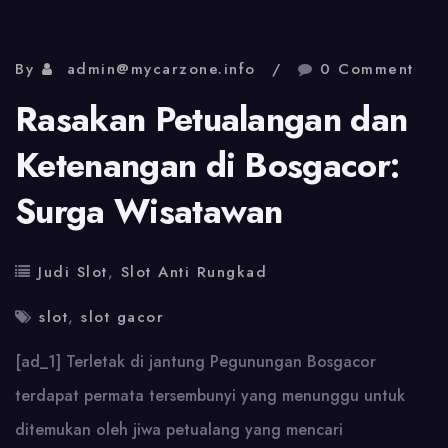
Jaringan
dengan
By
admin@mycarzone.info
0 Comment
PPSNUSA:
Rasakan Petualangan dan
Hal
Ketenangan di Bosgacor:
yang
Wajib
Surga Wisatawan
Diikuti
Para
Judi Slot
,
Slot Anti Rungkad
Profesional
slot
,
slot gacor
Industri
[ad_1] Terletak di jantung Pegunungan Bosgacor
terdapat permata tersembunyi yang menunggu untuk
ditemukan oleh jiwa petualang yang mencari