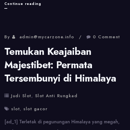
Mengenal
Continue reading
Bolago88:
Sang
Bintang
By
admin@mycarzone.info
0 Comment
Baru
Temukan Keajaiban
di
Majestibet: Permata
Dunia
Game
Tersembunyi di Himalaya
Online
Judi Slot
,
Slot Anti Rungkad
slot
,
slot gacor
[ad_1] Terletak di pegunungan Himalaya yang megah,