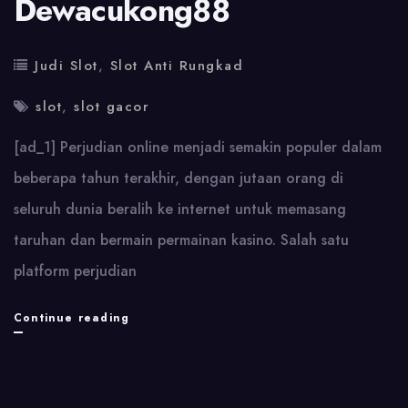
Dewacukong88
Syarat
Judi Slot
,
Slot Anti Rungkad
slot
,
slot gacor
[ad_1] Perjudian online menjadi semakin populer dalam
beberapa tahun terakhir, dengan jutaan orang di
seluruh dunia beralih ke internet untuk memasang
taruhan dan bermain permainan kasino. Salah satu
platform perjudian
Menjelajahi
Continue reading
Serunya
Dunia