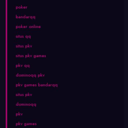
poker
bandarqq
poker online
situs qq
situs pkv
situs pkv games
pkv qq
dominoqq pkv
pkv games bandarqq
situs pkv
dominoqq
pkv
pkv games