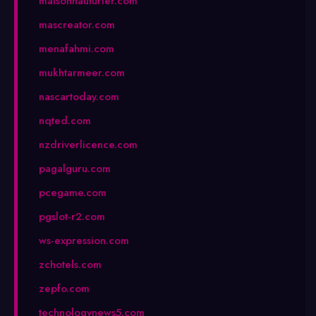
maisonhauturier.com
mascreator.com
menafahmi.com
mukhtarmeer.com
nascartoday.com
nqted.com
nzdriverlicence.com
pagalguru.com
pcegame.com
pgslot-r2.com
ws-expression.com
zchotels.com
zepfo.com
technologynews5.com