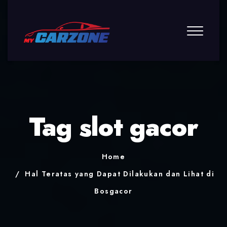
Tag slot gacor
Home
Hal Teratas yang Dapat Dilakukan dan Lihat di
Bosgacor