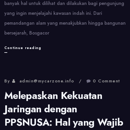
banyak hal untuk dilihat dan dilakukan bagi pengunjung
yang ingin menjelajahi kawasan indah ini. Dari
pemandangan alam yang menakjubkan hingga bangunan
bersejarah, Bosgacor
Hal
Continue reading
Teratas
yang
Dapat
By
admin@mycarzone.info
0 Comment
Dilakukan
Melepaskan Kekuatan
dan
Jaringan dengan
Lihat
di
PPSNUSA: Hal yang Wajib
Bosgacor