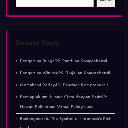
Recent Posts
Pengertian Bunga99: Panduan Komprehensif
Pengertian Winlose99: Tinjauan Komprehensif
Memahami Parlay4D: Panduan Komprehensif
Bersiaplah untuk Jatuh Cinta dengan Petir99:
Hewan Peliharaan Virtual Paling Lucu
Bantengmerah: The Symbol of Indonesia’s Rich