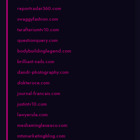
reportradar360.com
swaggyfashion.com
taraftariumtv10.com
questionquery.com
bodybuildinglegend.com
brilliant-nails.com
dandr-photography.com
dokteroce.com
journal-francais.com
justintv10.com
lawyerule.com
mediamingleseaco.com
mtsmarketingblog.com