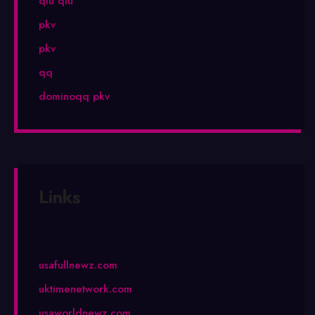
qiu qiu
pkv
pkv
qq
dominoqq pkv
Links
usafullnewz.com
uktimenetwork.com
usaworldnewz.com