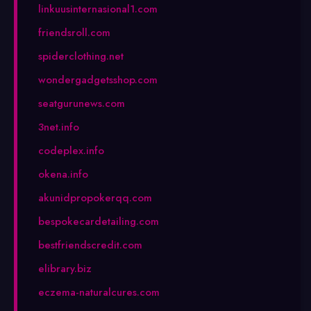
linkuusinternasional1.com
friendsroll.com
spiderclothing.net
wondergadgetsshop.com
seatgurunews.com
3net.info
codeplex.info
okena.info
akunidpropokerqq.com
bespokecardetailing.com
bestfriendscredit.com
elibrary.biz
eczema-naturalcures.com