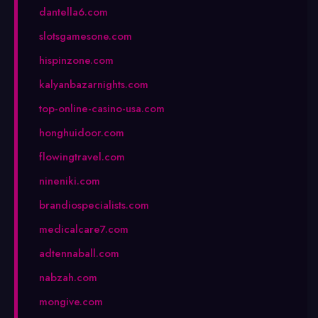
dantella6.com
slotsgamesone.com
hispinzone.com
kalyanbazarnights.com
top-online-casino-usa.com
honghuidoor.com
flowingtravel.com
nineniki.com
brandiospecialists.com
medicalcare7.com
adtennaball.com
nabzah.com
mongive.com