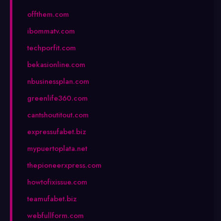
offthem.com
ibommatv.com
techporfit.com
bekasionline.com
nbusinessplan.com
greenlife360.com
cantshoutitout.com
expressufabet.biz
mypuertoplata.net
thepioneerxpress.com
howtofixissue.com
teamufabet.biz
webfullform.com