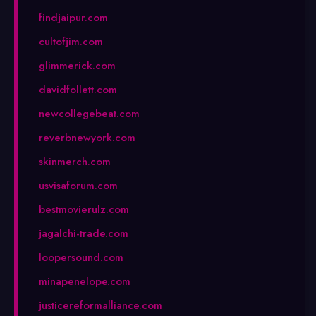
findjaipur.com
cultofjim.com
glimmerick.com
davidfollett.com
newcollegebeat.com
reverbnewyork.com
skinmerch.com
usvisaforum.com
bestmovierulz.com
jagalchi-trade.com
loopersound.com
minapenelope.com
justicereformalliance.com