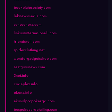
bookplatesociety.com
lebnewsmedia.com
sonosonora.com
linkuusinternasional1.com
friendsroll.com
spiderclothing.net
wondergadgetsshop.com
seatgurunews.com
3net.info
codeplex.info
okena.info
akunidpropokerqq.com
bespokecardetailing.com