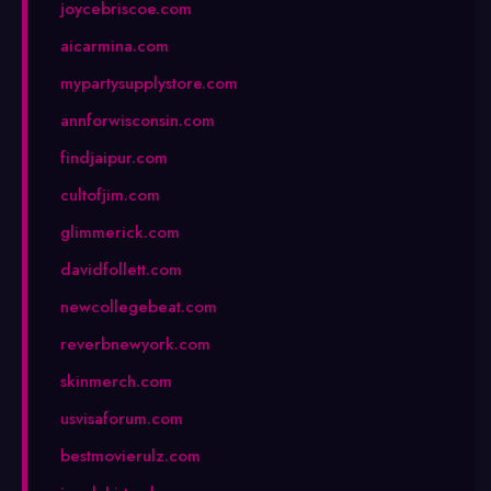
joycebriscoe.com
aicarmina.com
mypartysupplystore.com
annforwisconsin.com
findjaipur.com
cultofjim.com
glimmerick.com
davidfollett.com
newcollegebeat.com
reverbnewyork.com
skinmerch.com
usvisaforum.com
bestmovierulz.com