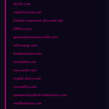
lky08.com
ralph-fiennes.net
fielder-maximum-discount.net
fitfllex.com
genesisbusinesscredit.com
inforuang.com
kindsmarket.com
luvelylife.com
macramb.com
mypet-diary.com
oxweekly.com
panamacitydeckcontractors.com
westfashions.com