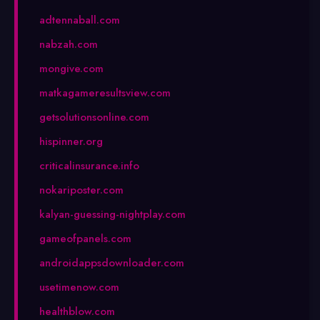
adtennaball.com
nabzah.com
mongive.com
matkagameresultsview.com
getsolutionsonline.com
hispinner.org
criticalinsurance.info
nokariposter.com
kalyan-guessing-nightplay.com
gameofpanels.com
androidappsdownloader.com
usetimenow.com
healthblow.com