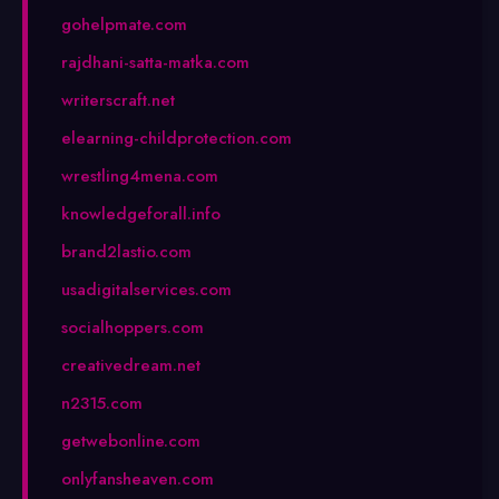
gohelpmate.com
rajdhani-satta-matka.com
writerscraft.net
elearning-childprotection.com
wrestling4mena.com
knowledgeforall.info
brand2lastio.com
usadigitalservices.com
socialhoppers.com
creativedream.net
n2315.com
getwebonline.com
onlyfansheaven.com