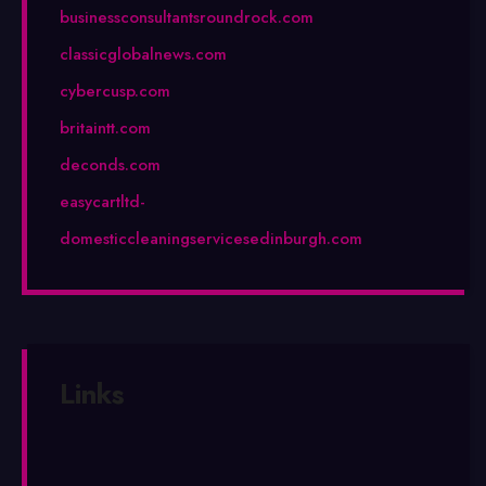
businessconsultantsroundrock.com
classicglobalnews.com
cybercusp.com
britaintt.com
deconds.com
easycartltd-
domesticcleaningservicesedinburgh.com
Links