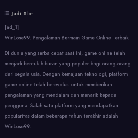
Judi Slot
[ad_1]
WinLose99: Pengalaman Bermain Game Online Terbaik
Di dunia yang serba cepat saat ini, game online telah
menjadi bentuk hiburan yang populer bagi orang-orang
dari segala usia. Dengan kemajuan teknologi, platform
game online telah berevolusi untuk memberikan
pengalaman yang mendalam dan menarik kepada
pengguna. Salah satu platform yang mendapatkan
popularitas dalam beberapa tahun terakhir adalah
WinLose99.