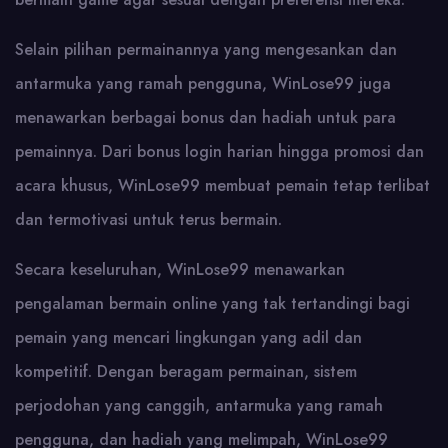
Selain pilihan permainannya yang mengesankan dan
antarmuka yang ramah pengguna, WinLose99 juga
menawarkan berbagai bonus dan hadiah untuk para
pemainnya. Dari bonus login harian hingga promosi dan
acara khusus, WinLose99 membuat pemain tetap terlibat
dan termotivasi untuk terus bermain.
Secara keseluruhan, WinLose99 menawarkan
pengalaman bermain online yang tak tertandingi bagi
pemain yang mencari lingkungan yang adil dan
kompetitif. Dengan beragam permainan, sistem
perjodohan yang canggih, antarmuka yang ramah
pengguna, dan hadiah yang melimpah, WinLose99