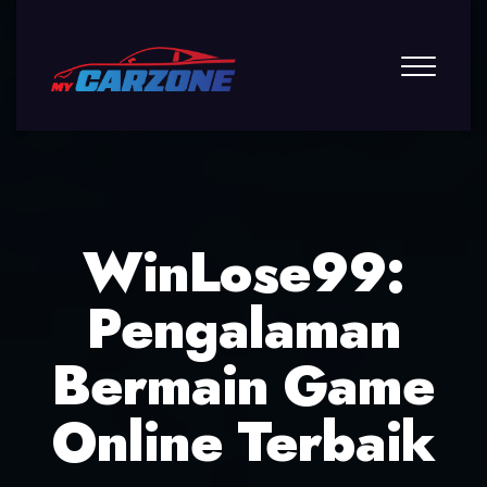
WinLose99:
Pengalaman
Bermain Game
Online Terbaik