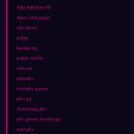
data keluaran hk
demo slot gacor
slot demo
poker
bandarqq
poker online
situs qq
situs pkv
situs pkv games
pkv qq
dominoqq pkv
pkv games bandarqq
situs pkv