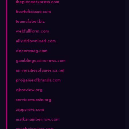
thepioneerxpress.com
howtofixissue.com
teamufabet.biz
webfullform.com
allviddownload.com
decorsmag.com
gamblingcasinonews.com
universitiesofamerica.net
progameofbrands.com
qbreview.org
servicewueste.org
zippyrevs.com
matkanumbernow.com