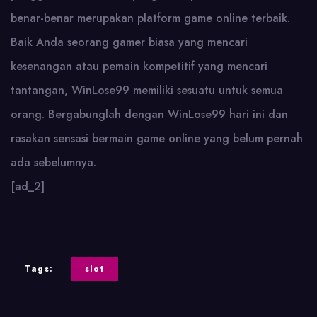
benar-benar merupakan platform game online terbaik.
Baik Anda seorang gamer biasa yang mencari
kesenangan atau pemain kompetitif yang mencari
tantangan, WinLose99 memiliki sesuatu untuk semua
orang. Bergabunglah dengan WinLose99 hari ini dan
rasakan sensasi bermain game online yang belum pernah
ada sebelumnya.
[ad_2]
Tags:
slot