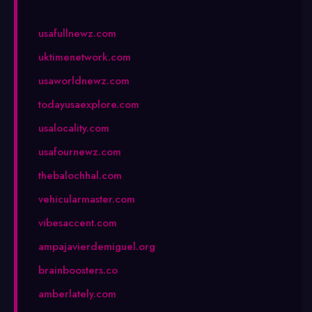
usafullnewz.com
uktimenetwork.com
usaworldnewz.com
todayusaexplore.com
usalocality.com
usafournewz.com
thebalochhal.com
vehicularmaster.com
vibesaccent.com
ampajavierdemiguel.org
brainboosters.co
amberlately.com