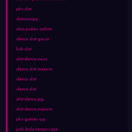
pkv slot
dominoqq
situs poker online
demo slot gacor
link slot
slot demo zeus
demo slot maxwin
demo slot
demo slot
slot demo pg
slot demo maxwin
pkv games qq
judi bola terpercaya