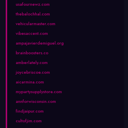
usafournewz.com
thebalochhal.com
vehicularmaster.com
vibesaccent.com
ampajavierdemiguel.org
brainboosters.co
amberlately.com
joycebriscoe.com
aicarmina.com
mypartysupplystore.com
annforwisconsin.com
findjaipur.com
cultofjim.com