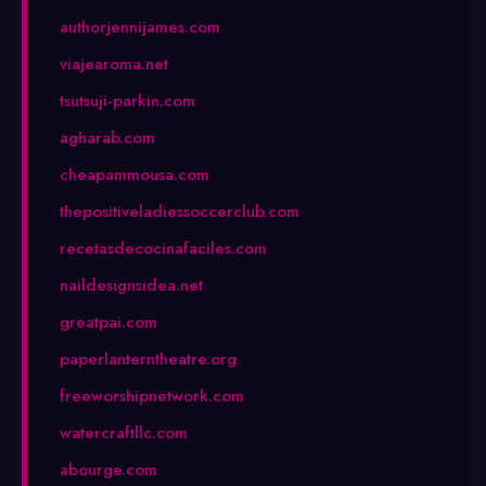
authorjennijames.com
viajearoma.net
tsutsuji-parkin.com
agharab.com
cheapammousa.com
thepositiveladiessoccerclub.com
recetasdecocinafaciles.com
naildesignsidea.net
greatpai.com
paperlanterntheatre.org
freeworshipnetwork.com
watercraftllc.com
abourge.com