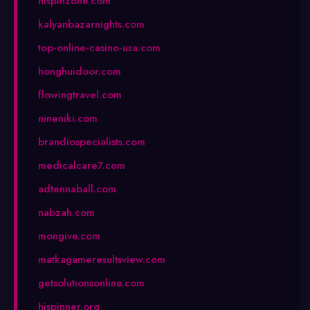
hispinzone.com
kalyanbazarnights.com
top-online-casino-usa.com
honghuidoor.com
flowingtravel.com
nineniki.com
brandiospecialists.com
medicalcare7.com
adtennaball.com
nabzah.com
mongive.com
matkagameresultsview.com
getsolutionsonline.com
hispinner.org