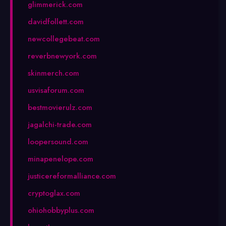
glimmerick.com
davidfollett.com
newcollegebeat.com
reverbnewyork.com
skinmerch.com
usvisaforum.com
bestmovierulz.com
jagalchi-trade.com
loopersound.com
minapenelope.com
justicereformalliance.com
cryptoglax.com
ohiohobbyplus.com