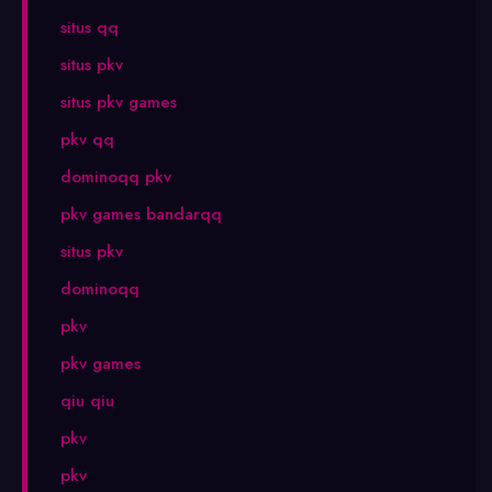
situs qq
situs pkv
situs pkv games
pkv qq
dominoqq pkv
pkv games bandarqq
situs pkv
dominoqq
pkv
pkv games
qiu qiu
pkv
pkv