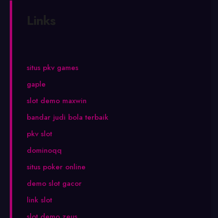
Links
situs pkv games
gaple
slot demo maxwin
bandar judi bola terbaik
pkv slot
dominoqq
situs poker online
demo slot gacor
link slot
slot demo zeus