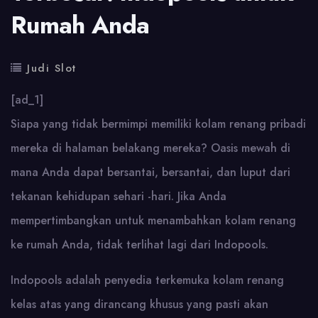
Rumah Anda
Judi Slot
[ad_1]
Siapa yang tidak bermimpi memiliki kolam renang pribadi
mereka di halaman belakang mereka? Oasis mewah di
mana Anda dapat bersantai, bersantai, dan luput dari
tekanan kehidupan sehari -hari. Jika Anda
mempertimbangkan untuk menambahkan kolam renang
ke rumah Anda, tidak terlihat lagi dari Indopools.
Indopools adalah penyedia terkemuka kolam renang
kelas atas yang dirancang khusus yang pasti akan