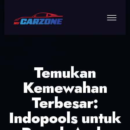
Temukan
Kemewahan
Terbesar:
Indopools untuk