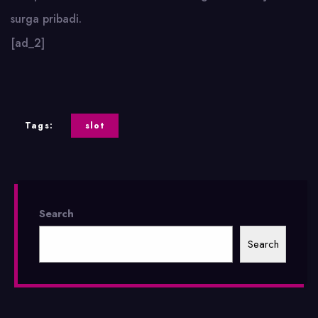
surga pribadi.
[ad_2]
Tags:
slot
Search
Search