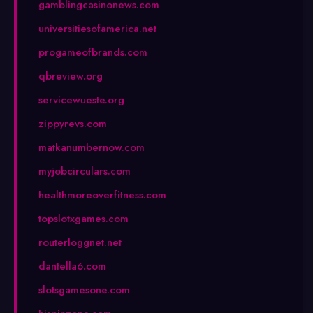
gamblingcasinonews.com
universitiesofamerica.net
progameofbrands.com
qbreview.org
servicewueste.org
zippyrevs.com
matkanumbernow.com
myjobcirculars.com
healthmoreoverfitness.com
topslotxgames.com
routerloggnet.net
dantella6.com
slotsgamesone.com