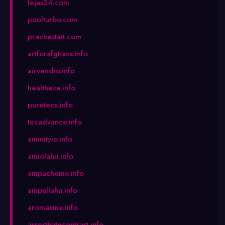
tejas24.com
poolturbo.com
prachestait.com
artforafghans.info
airvendio.info
healthexe.info
puretecx.info
tecadvance.info
aminityio.info
amiolahu.info
ampacheme.info
ampullahu.info
aromaxme.info
asserthatecontrast.info