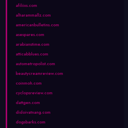
afiliixs.com
alharammallz.com
americanbulletins.com
asespares.com
arabianstime.com
atticabblues.com
autometropolist.com
beautycreamreview.com
coinmoh.com
cyclopsreview.com
dattgen.com
didoivatnang.com
dogsbarks.com