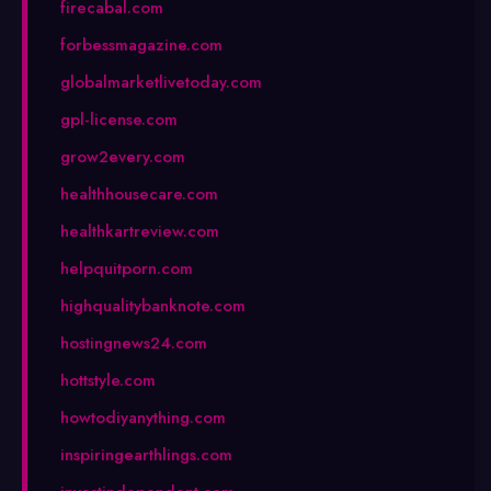
firecabal.com
forbessmagazine.com
globalmarketlivetoday.com
gpl-license.com
grow2every.com
healthhousecare.com
healthkartreview.com
helpquitporn.com
highqualitybanknote.com
hostingnews24.com
hottstyle.com
howtodiyanything.com
inspiringearthlings.com