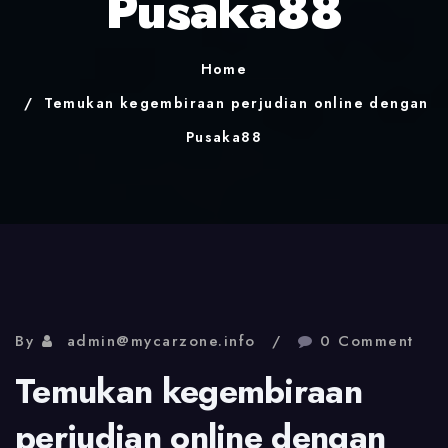
Pusaka88
Home
Temukan kegembiraan perjudian online dengan
Pusaka88
By
admin@mycarzone.info
0 Comment
Temukan kegembiraan
perjudian online dengan