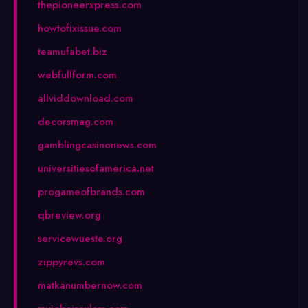
thepioneerxpress.com
howtofixissue.com
teamufabet.biz
webfullform.com
allviddownload.com
decorsmag.com
gamblingcasinonews.com
universitiesofamerica.net
progameofbrands.com
qbreview.org
servicewueste.org
zippyrevs.com
matkanumbernow.com