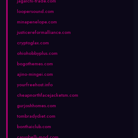
jagalchi-trade.com
loopersound.com
minapenelope.com
justicereformalliance.com
cryptoglax.com
ohiohobbyplus.com
bogothemes.com
ajino-mingei.com
yourfreehost.info
cheapnorthfacejacketsm.com
gurjoshhomes.com
tombradydiet.com
bonthaiclub.com
casusbelli-mod.com