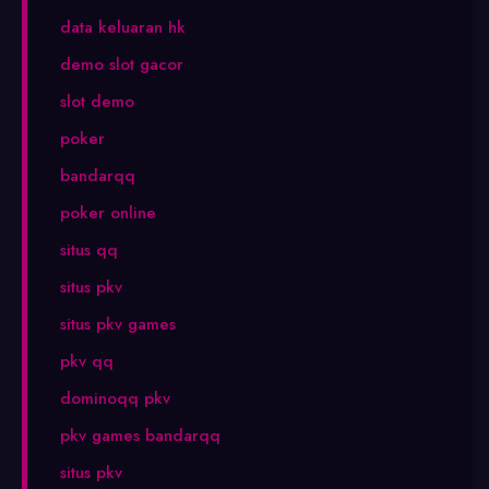
data keluaran hk
demo slot gacor
slot demo
poker
bandarqq
poker online
situs qq
situs pkv
situs pkv games
pkv qq
dominoqq pkv
pkv games bandarqq
situs pkv