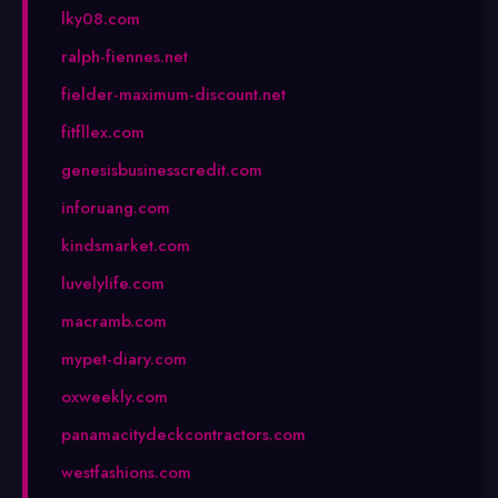
lky08.com
ralph-fiennes.net
fielder-maximum-discount.net
fitfllex.com
genesisbusinesscredit.com
inforuang.com
kindsmarket.com
luvelylife.com
macramb.com
mypet-diary.com
oxweekly.com
panamacitydeckcontractors.com
westfashions.com