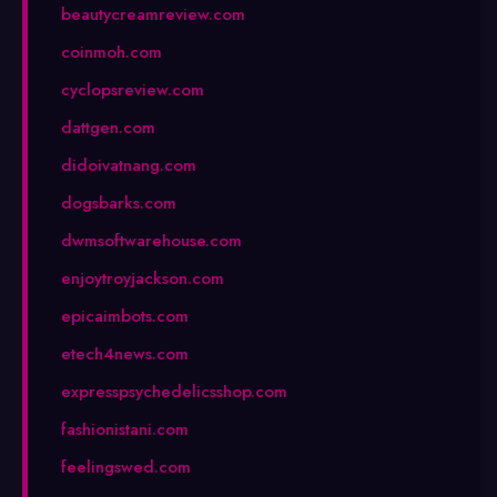
beautycreamreview.com
coinmoh.com
cyclopsreview.com
dattgen.com
didoivatnang.com
dogsbarks.com
dwmsoftwarehouse.com
enjoytroyjackson.com
epicaimbots.com
etech4news.com
expresspsychedelicsshop.com
fashionistani.com
feelingswed.com