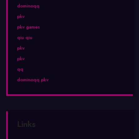
dominoqq
pkv
pkv games
qiu qiu
pkv
pkv
qq
dominoqq pkv
Links