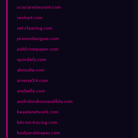
scoziarestaurant.com
seohart.com
set-cleaning.com
promodesignai.com
publicistspaper.com
quindaily.com
abosulte.com
aiverse24.com
anubella.com
audiobooksonaudible.com
beautenetwork.com
bitcoin-tracing.com
bodyandshapes.com