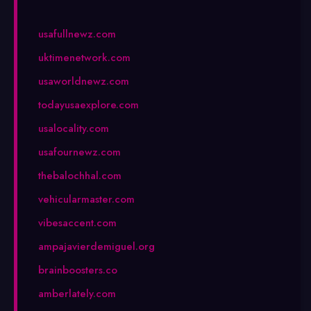
usafullnewz.com
uktimenetwork.com
usaworldnewz.com
todayusaexplore.com
usalocality.com
usafournewz.com
thebalochhal.com
vehicularmaster.com
vibesaccent.com
ampajavierdemiguel.org
brainboosters.co
amberlately.com