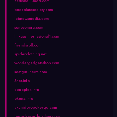
casusbelli-mod.com
bookplatesociety.com
lebnewsmedia.com
sonosonora.com
linkuusinternasional1.com
friendsroll.com
spiderclothing.net
wondergadgetsshop.com
seatgurunews.com
3net.info
codeplex.info
okena.info
akunidpropokerqq.com
bespokecardetailing.com