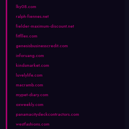
lky08.com
ralph-fiennes.net
fielder-maximum-discount.net
fitfllex.com
genesisbusinesscredit.com
inforuang.com
kindsmarket.com
luvelylife.com
macramb.com
mypet-diary.com
oxweekly.com
panamacitydeckcontractors.com
westfashions.com