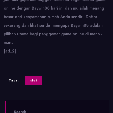
online dengan Baywin88 hari ini dan mulailah menang
besar dari kenyamanan rumah Anda sendiri. Daftar
sekarang dan lihat sendiri mengapa Baywin88 adalah
pilihan utama bagi penggemar game online di mana -
mana.
[ad_2]
Tags:
slot
Search