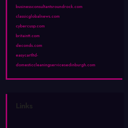
businessconsultantsroundrock.com
classicglobalnews.com
cybercusp.com
britaintt.com
deconds.com
easycartltd-
domesticcleaningservicesedinburgh.com
Links