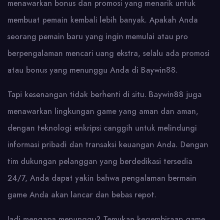
menawarkan bonus dan promosi yang menarik untuk
membuat pemain kembali lebih banyak. Apakah Anda
seorang pemain baru yang ingin memulai atau pro
berpengalaman mencari uang ekstra, selalu ada promosi
atau bonus yang menunggu Anda di Baywin88.
Tapi kesenangan tidak berhenti di situ. Baywin88 juga
menawarkan lingkungan game yang aman dan aman,
dengan teknologi enkripsi canggih untuk melindungi
informasi pribadi dan transaksi keuangan Anda. Dengan
tim dukungan pelanggan yang berdedikasi tersedia
24/7, Anda dapat yakin bahwa pengalaman bermain
game Anda akan lancar dan bebas repot.
Jadi mengapa menunggu? Temukan kegembiraan game