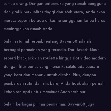
semua orang. Dengan antarmuka yang ramah pengguna
dan grafik berkualitas tinggi dan efek suara, Anda akan
merasa seperti berada di kasino sungguhan tanpa harus
meninggalkan rumah Anda.
Salah satu hal terbaik tentang Baywin88 adalah
berbagai permainan yang tersedia. Dari favorit klasik
seperti blackjack dan roulette hingga slot video modern
dengan fitur bonus yang menarik, selalu ada sesuatu
yang baru dan menarik untuk dicoba. Plus, dengan
pembaruan rutin dan rilis baru, Anda tidak akan pernah
kehabisan opsi untuk membuat Anda terhibur.
Selain berbagai pilihan permainan, Baywin88 juga