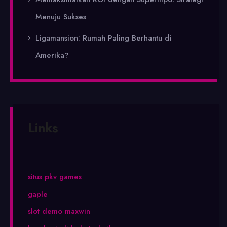
Menuju Sukses
Ligamansion: Rumah Paling Berhantu di
Amerika?
Links
situs pkv games
gaple
slot demo maxwin