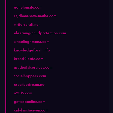
gohelpmate.com
rajdhani-satta-matka.com
writerscraft.net
elearning-childprotection.com
wrestling4mena.com
knowledgeforall.info
brand2lastio.com
usadigitalservices.com
socialhoppers.com
creativedream.net
n2315.com
getwebonline.com
onlyfansheaven.com