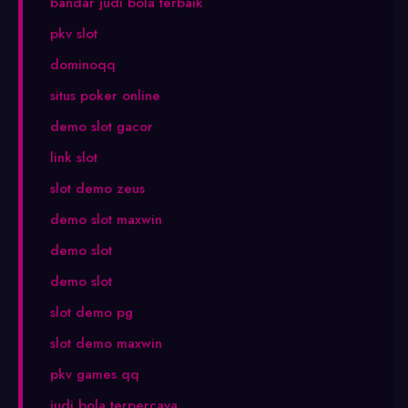
bandar judi bola terbaik
pkv slot
dominoqq
situs poker online
demo slot gacor
link slot
slot demo zeus
demo slot maxwin
demo slot
demo slot
slot demo pg
slot demo maxwin
pkv games qq
judi bola terpercaya