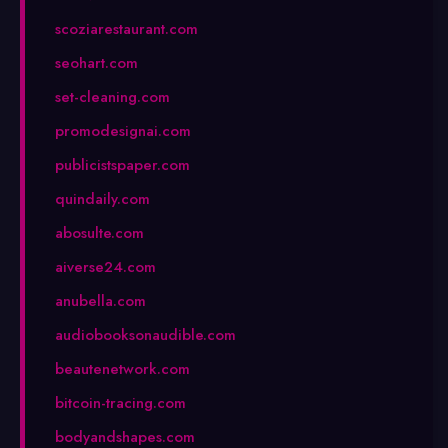
scoziarestaurant.com
seohart.com
set-cleaning.com
promodesignai.com
publicistspaper.com
quindaily.com
abosulte.com
aiverse24.com
anubella.com
audiobooksonaudible.com
beautenetwork.com
bitcoin-tracing.com
bodyandshapes.com