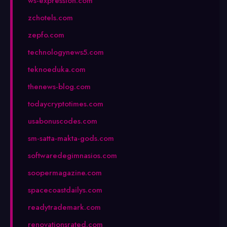
ws-expression.com
zchotels.com
zepfo.com
technologynews5.com
teknoeduka.com
thenews-blog.com
todaycryptotimes.com
usabonuscodes.com
sm-satta-makta-gods.com
softwaredegimnasios.com
soopermagazine.com
spacecoastdailys.com
readytrademark.com
renovationsrated.com