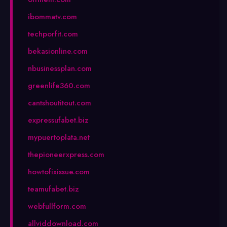
ibommatv.com
techporfit.com
bekasionline.com
nbusinessplan.com
greenlife360.com
cantshoutitout.com
expressufabet.biz
mypuertoplata.net
thepioneerxpress.com
howtofixissue.com
teamufabet.biz
webfullform.com
allviddownload.com