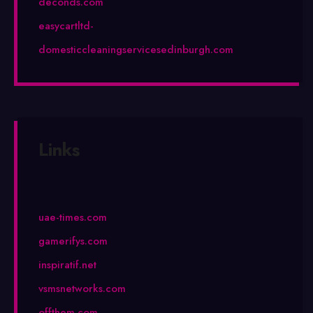
deconds.com
easycartltd-
domesticcleaningservicesedinburgh.com
Links
uae-times.com
gamerifys.com
inspiratif.net
vsmsnetworks.com
offthem.com