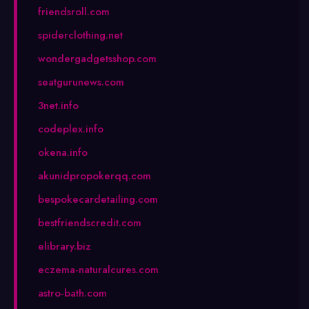
friendsroll.com
spiderclothing.net
wondergadgetsshop.com
seatgurunews.com
3net.info
codeplex.info
okena.info
akunidpropokerqq.com
bespokecardetailing.com
bestfriendscredit.com
elibrary.biz
eczema-naturalcures.com
astro-bath.com