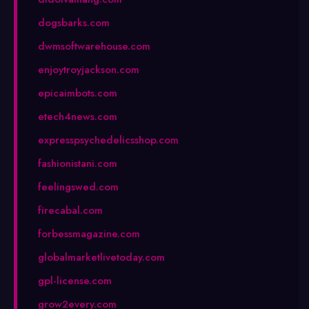
dogsbarks.com
dwmsoftwarehouse.com
enjoytroyjackson.com
epicaimbots.com
etech4news.com
expresspsychedelicsshop.com
fashionistani.com
feelingswed.com
firecabal.com
forbessmagazine.com
globalmarketlivetoday.com
gpl-license.com
grow2every.com