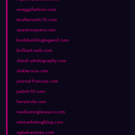
swaggyfashion.com
taraftariumtv10.com
questionquery.com
bodybuildinglegend.com
brilliant-nails.com
dandr-photography.com
dokteroce.com
journal-francais.com
justintv10.com
lawyerule.com
mediamingleseaco.com
mtsmarketingblog.com
nghekiemtien.com