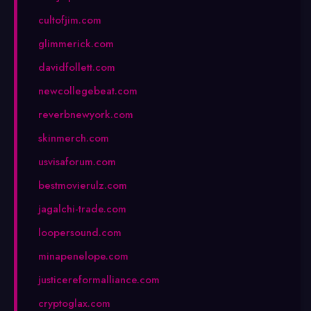
cultofjim.com
glimmerick.com
davidfollett.com
newcollegebeat.com
reverbnewyork.com
skinmerch.com
usvisaforum.com
bestmovierulz.com
jagalchi-trade.com
loopersound.com
minapenelope.com
justicereformalliance.com
cryptoglax.com