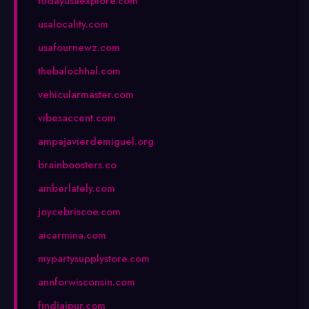
todayusaexplore.com
usalocality.com
usafournewz.com
thebalochhal.com
vehicularmaster.com
vibesaccent.com
ampajavierdemiguel.org
brainboosters.co
amberlately.com
joycebriscoe.com
aicarmina.com
mypartysupplystore.com
annforwisconsin.com
findjaipur.com