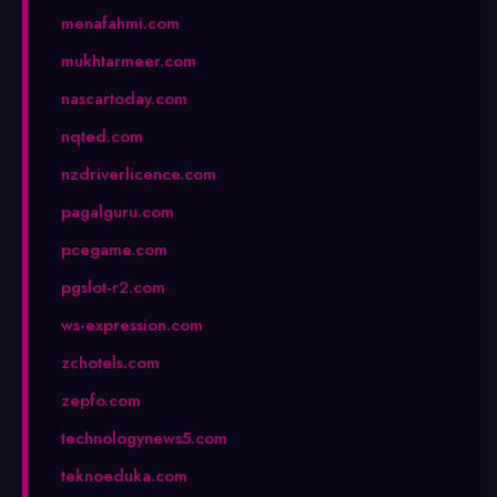
menafahmi.com
mukhtarmeer.com
nascartoday.com
nqted.com
nzdriverlicence.com
pagalguru.com
pcegame.com
pgslot-r2.com
ws-expression.com
zchotels.com
zepfo.com
technologynews5.com
teknoeduka.com