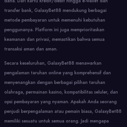
dana. Dari kartu kredit/debit hingga e-wallet dan
transfer bank, GalaxyBet88 mendukung berbagai
metode pembayaran untuk memenuhi kebutuhan
penggunanya. Platform ini juga memprioritaskan
keamanan dan privasi, memastikan bahwa semua
transaksi aman dan aman.
Secara keseluruhan, GalaxyBet88 menawarkan
pengalaman taruhan online yang komprehensif dan
menyenangkan dengan berbagai pilihan taruhan
olahraga, permainan kasino, kompatibilitas seluler, dan
opsi pembayaran yang nyaman. Apakah Anda seorang
penjudi berpengalaman atau pemain biasa, GalaxyBet88
memiliki sesuatu untuk semua orang. Jadi mengapa