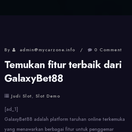
By
admin@mycarzone.info
0 Comment
Temukan fitur terbaik dari
GalaxyBet88
Judi Slot
,
Slot Demo
[ad_1]
GalaxyBet88 adalah platform taruhan online terkemuka
yang menawarkan berbagai fitur untuk penggemar