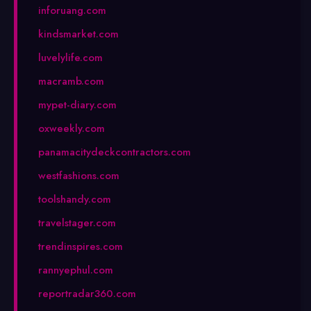
inforuang.com
kindsmarket.com
luvelylife.com
macramb.com
mypet-diary.com
oxweekly.com
panamacitydeckcontractors.com
westfashions.com
toolshandy.com
travelstager.com
trendinspires.com
rannyephul.com
reportradar360.com