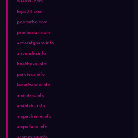
wasirku.com
tejas24.com
poolturbo.com
prachestait.com
artforafghans.info
airvendio.info
healthexe.info
puretecx.info
tecadvance.info
aminityio.info
amiolahu.info
ampacheme.info
ampullahu.info
aromaxme.info