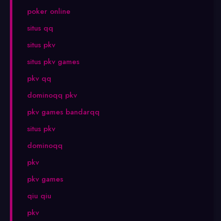
poker online
situs qq
situs pkv
situs pkv games
pkv qq
dominoqq pkv
pkv games bandarqq
situs pkv
dominoqq
pkv
pkv games
qiu qiu
pkv