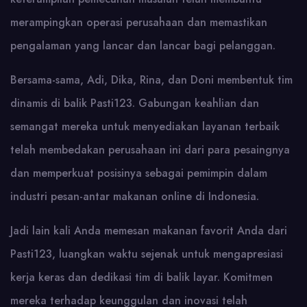
merampingkan operasi perusahaan dan memastikan
pengalaman yang lancar dan lancar bagi pelanggan.
Bersama-sama, Adi, Dika, Rina, dan Doni membentuk tim
dinamis di balik Pasti123. Gabungan keahlian dan
semangat mereka untuk menyediakan layanan terbaik
telah membedakan perusahaan ini dari para pesaingnya
dan memperkuat posisinya sebagai pemimpin dalam
industri pesan-antar makanan online di Indonesia.
Jadi lain kali Anda memesan makanan favorit Anda dari
Pasti123, luangkan waktu sejenak untuk mengapresiasi
kerja keras dan dedikasi tim di balik layar. Komitmen
mereka terhadap keunggulan dan inovasi telah