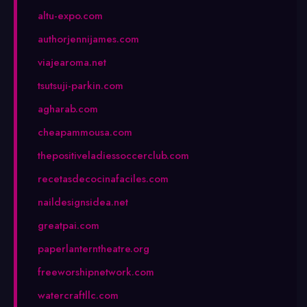
altu-expo.com
authorjennijames.com
viajearoma.net
tsutsuji-parkin.com
agharab.com
cheapammousa.com
thepositiveladiessoccerclub.com
recetasdecocinafaciles.com
naildesignsidea.net
greatpai.com
paperlanterntheatre.org
freeworshipnetwork.com
watercraftllc.com