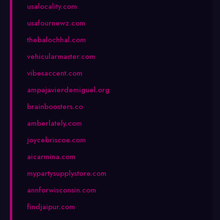
usalocality.com
usafournewz.com
thebalochhal.com
vehicularmaster.com
vibesaccent.com
ampajavierdemiguel.org
brainboosters.co
amberlately.com
joycebriscoe.com
aicarmina.com
mypartysupplystore.com
annforwisconsin.com
findjaipur.com