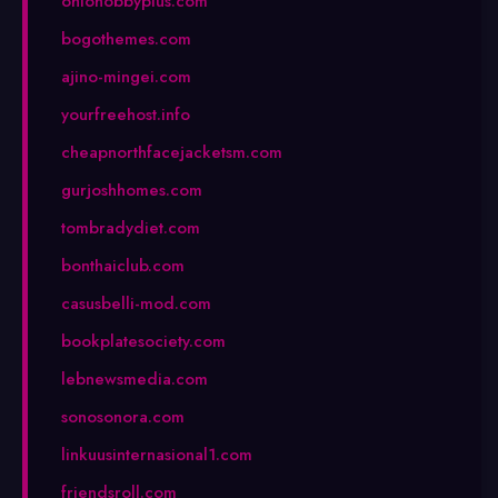
ohiohobbyplus.com
bogothemes.com
ajino-mingei.com
yourfreehost.info
cheapnorthfacejacketsm.com
gurjoshhomes.com
tombradydiet.com
bonthaiclub.com
casusbelli-mod.com
bookplatesociety.com
lebnewsmedia.com
sonosonora.com
linkuusinternasional1.com
friendsroll.com