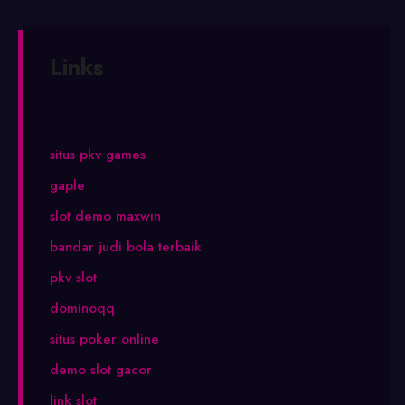
Links
situs pkv games
gaple
slot demo maxwin
bandar judi bola terbaik
pkv slot
dominoqq
situs poker online
demo slot gacor
link slot