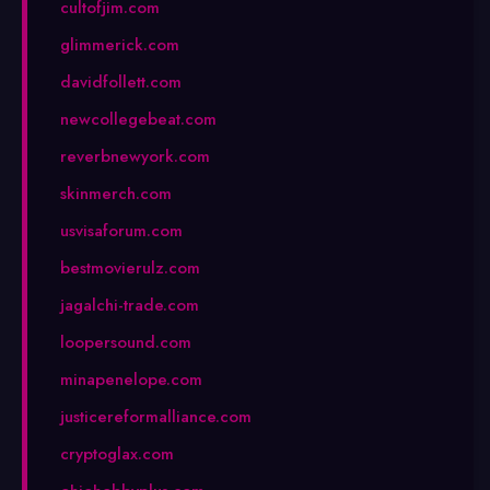
cultofjim.com
glimmerick.com
davidfollett.com
newcollegebeat.com
reverbnewyork.com
skinmerch.com
usvisaforum.com
bestmovierulz.com
jagalchi-trade.com
loopersound.com
minapenelope.com
justicereformalliance.com
cryptoglax.com