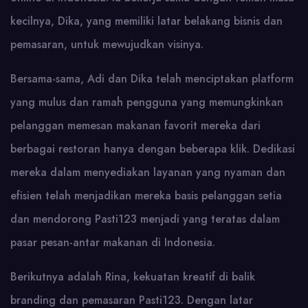
kecilnya, Dika, yang memiliki latar belakang bisnis dan
pemasaran, untuk mewujudkan visinya.
Bersama-sama, Adi dan Dika telah menciptakan platform
yang mulus dan ramah pengguna yang memungkinkan
pelanggan memesan makanan favorit mereka dari
berbagai restoran hanya dengan beberapa klik. Dedikasi
mereka dalam menyediakan layanan yang nyaman dan
efisien telah menjadikan mereka basis pelanggan setia
dan mendorong Pasti123 menjadi yang teratas dalam
pasar pesan-antar makanan di Indonesia.
Berikutnya adalah Rina, kekuatan kreatif di balik
branding dan pemasaran Pasti123. Dengan latar