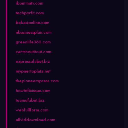
ibommatv.com
techporfit.com
bekasionline.com
nbusinessplan.com
greenlife360.com
cantshoutitout.com
expressufabet.biz
mypuertoplata.net
thepioneerxpress.com
howtofixissue.com
teamufabet.biz
webfullform.com
allviddownload.com