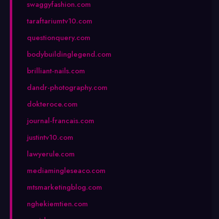
swaggyfashion.com
taraftariumtv10.com
questionquery.com
bodybuildinglegend.com
brilliant-nails.com
dandr-photography.com
dokteroce.com
journal-francais.com
justintv10.com
lawyerule.com
mediamingleseaco.com
mtsmarketingblog.com
nghekiemtien.com