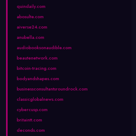
quindaily.com
abosulte.com
aiverse24.com
anubella.com
audiobooksonaudible.com
beautenetwork.com
bitcoin-tracing.com
bodyandshapes.com
businessconsultantsroundrock.com
classicglobalnews.com
cybercusp.com
britaintt.com
deconds.com