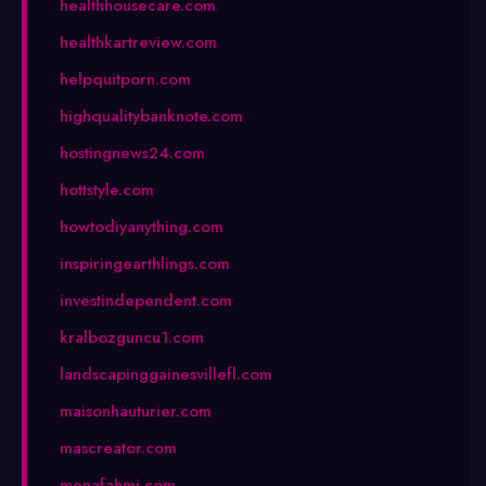
healthhousecare.com
healthkartreview.com
helpquitporn.com
highqualitybanknote.com
hostingnews24.com
hottstyle.com
howtodiyanything.com
inspiringearthlings.com
investindependent.com
kralbozguncu1.com
landscapinggainesvillefl.com
maisonhauturier.com
mascreator.com
menafahmi.com