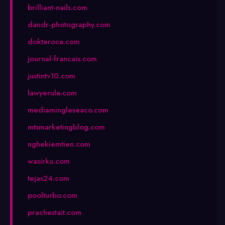
brilliant-nails.com
dandr-photography.com
dokteroce.com
journal-francais.com
justintv10.com
lawyerule.com
mediamingleseaco.com
mtsmarketingblog.com
nghekiemtien.com
wasirku.com
tejas24.com
poolturbo.com
prachestait.com