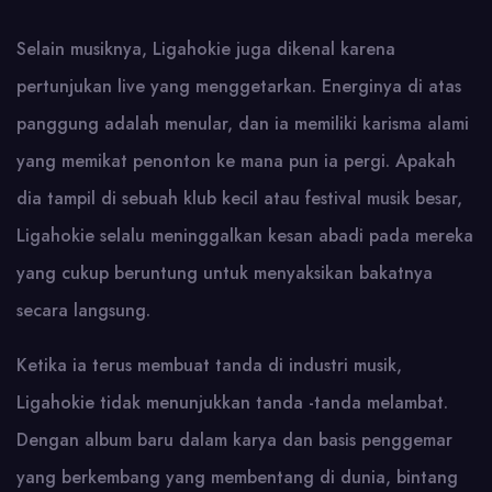
Selain musiknya, Ligahokie juga dikenal karena
pertunjukan live yang menggetarkan. Energinya di atas
panggung adalah menular, dan ia memiliki karisma alami
yang memikat penonton ke mana pun ia pergi. Apakah
dia tampil di sebuah klub kecil atau festival musik besar,
Ligahokie selalu meninggalkan kesan abadi pada mereka
yang cukup beruntung untuk menyaksikan bakatnya
secara langsung.
Ketika ia terus membuat tanda di industri musik,
Ligahokie tidak menunjukkan tanda -tanda melambat.
Dengan album baru dalam karya dan basis penggemar
yang berkembang yang membentang di dunia, bintang