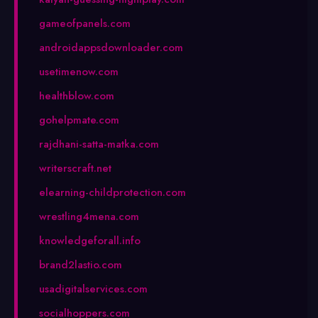
gameofpanels.com
androidappsdownloader.com
usetimenow.com
healthblow.com
gohelpmate.com
rajdhani-satta-matka.com
writerscraft.net
elearning-childprotection.com
wrestling4mena.com
knowledgeforall.info
brand2lastio.com
usadigitalservices.com
socialhoppers.com