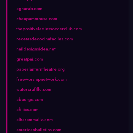
agharab.com
cheapammousa.com
thepositiveladiessoccerclub.com
recetasdecocinafaciles.com
naildesignsidea.net
greatpai.com
paperlanterntheatre.org
freeworshipnetwork.com
watercraftllc.com
abourge.com
afiliixs.com
alharammallz.com
americanbulletins.com