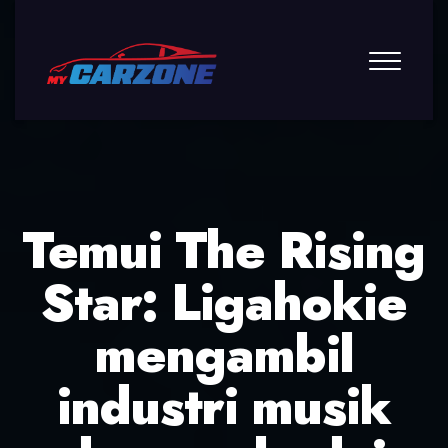
Temui The Rising
Star: Ligahokie
mengambil
industri musik