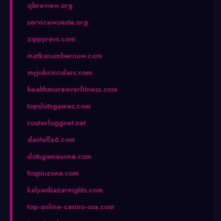
qbreview.org
servicewueste.org
zippyrevs.com
matkanumbernow.com
myjobcirculars.com
healthmoreoverfitness.com
topslotxgames.com
routerloggnet.net
dantella6.com
slotsgamesone.com
hispinzone.com
kalyanbazarnights.com
top-online-casino-usa.com