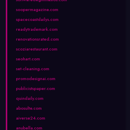
soopermagazine.com
spacecoastdailys.com
readytrademark.com
renovationsrated.com
scoziarestaurant.com
seohart.com
set-cleaning.com
promodesignai.com
publicistspaper.com
quindaily.com
abosulte.com
aiverse24.com
anubella.com