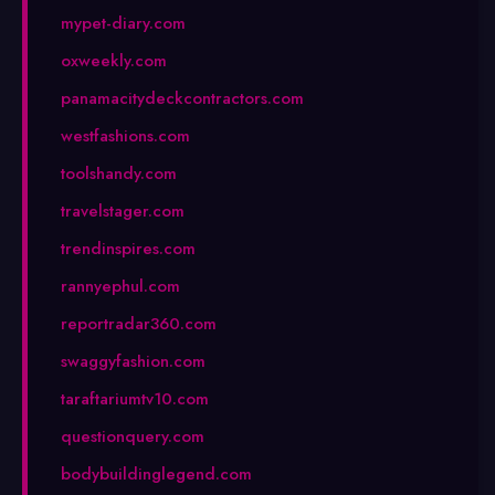
mypet-diary.com
oxweekly.com
panamacitydeckcontractors.com
westfashions.com
toolshandy.com
travelstager.com
trendinspires.com
rannyephul.com
reportradar360.com
swaggyfashion.com
taraftariumtv10.com
questionquery.com
bodybuildinglegend.com