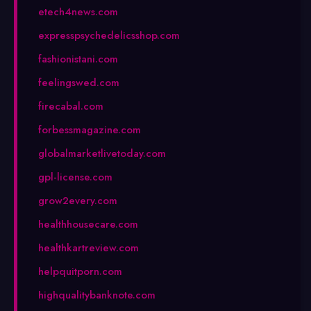
etech4news.com
expresspsychedelicsshop.com
fashionistani.com
feelingswed.com
firecabal.com
forbessmagazine.com
globalmarketlivetoday.com
gpl-license.com
grow2every.com
healthhousecare.com
healthkartreview.com
helpquitporn.com
highqualitybanknote.com