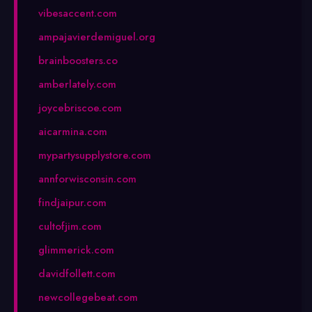
vibesaccent.com
ampajavierdemiguel.org
brainboosters.co
amberlately.com
joycebriscoe.com
aicarmina.com
mypartysupplystore.com
annforwisconsin.com
findjaipur.com
cultofjim.com
glimmerick.com
davidfollett.com
newcollegebeat.com