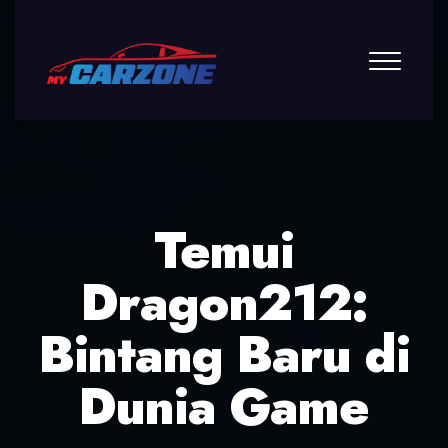
Temui
Dragon212:
Bintang Baru di
Dunia Game