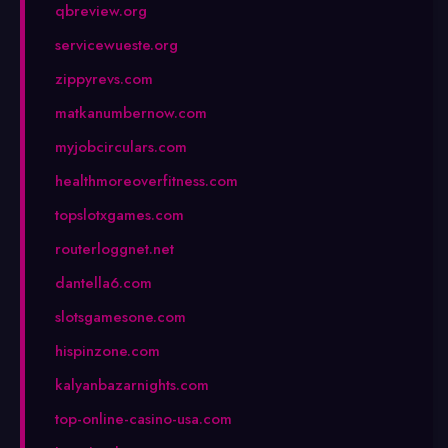
qbreview.org
servicewueste.org
zippyrevs.com
matkanumbernow.com
myjobcirculars.com
healthmoreoverfitness.com
topslotxgames.com
routerloggnet.net
dantella6.com
slotsgamesone.com
hispinzone.com
kalyanbazarnights.com
top-online-casino-usa.com