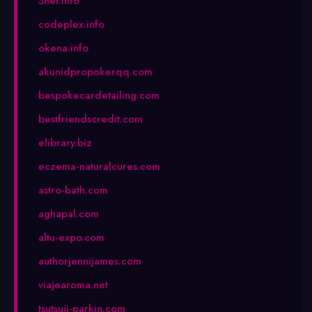
3net.info
codeplex.info
okena.info
akunidpropokerqq.com
bespokecardetailing.com
bestfriendscredit.com
elibrary.biz
eczema-naturalcures.com
astro-bath.com
aghapal.com
altu-expo.com
authorjennijames.com
viajearoma.net
tsutsuji-parkin.com