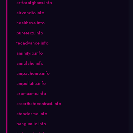
artforafghans.info
airvendio.info
healthexe.info
puretecx.info
tecadvance.info
aminityio.info
amiolahu.info
ampacheme.info
ampullahu.info
aromaxme.info
asserthatecontrast.info
atenderme.info
bangumiio.info