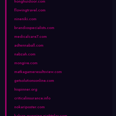
honghuidoor.com
flowingtravel.com
nineniki.com
brandiospecialists.com
medicalcare7.com
adtennaball.com
nabzah.com
mongive.com
matkagameresultsview.com
getsolutionsonline.com
hispinner.org
criticalinsurance.info
nokariposter.com
kalyan-guessing-nightplay.com