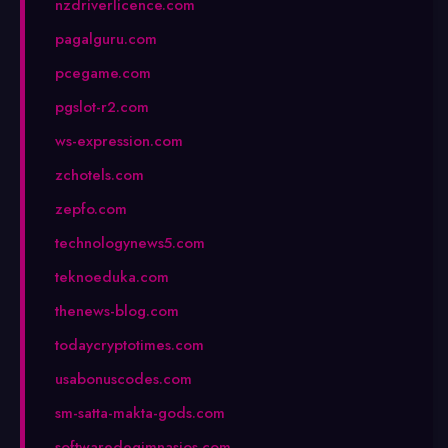
nzdriverlicence.com
pagalguru.com
pcegame.com
pgslot-r2.com
ws-expression.com
zchotels.com
zepfo.com
technologynews5.com
teknoeduka.com
thenews-blog.com
todaycryptotimes.com
usabonuscodes.com
sm-satta-makta-gods.com
softwaredegimnasios.com