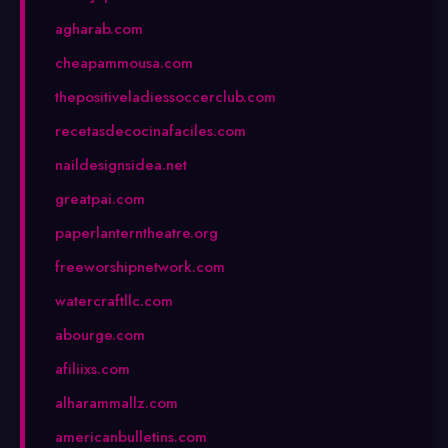
agharab.com
cheapammousa.com
thepositiveladiessoccerclub.com
recetasdecocinafaciles.com
naildesignsidea.net
greatpai.com
paperlanterntheatre.org
freeworshipnetwork.com
watercraftllc.com
abourge.com
afiliixs.com
alharammallz.com
americanbulletins.com