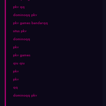
pkv qq
dominoqq pkv
pkv games bandarqq
situs pkv
dominoqq
pkv
pkv games
qiu qiu
pkv
pkv
qq
dominoqq pkv