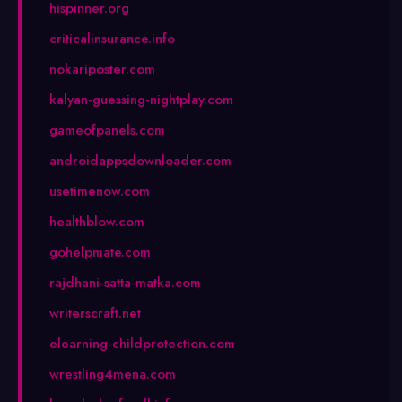
hispinner.org
criticalinsurance.info
nokariposter.com
kalyan-guessing-nightplay.com
gameofpanels.com
androidappsdownloader.com
usetimenow.com
healthblow.com
gohelpmate.com
rajdhani-satta-matka.com
writerscraft.net
elearning-childprotection.com
wrestling4mena.com