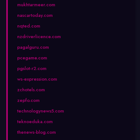
mukhtarmeer.com
nascartoday.com
nqted.com
nzdriverlicence.com
pagalguru.com
pcegame.com
pgslot-r2.com
ws-expression.com
zchotels.com
zepfo.com
technologynews5.com
teknoeduka.com
thenews-blog.com