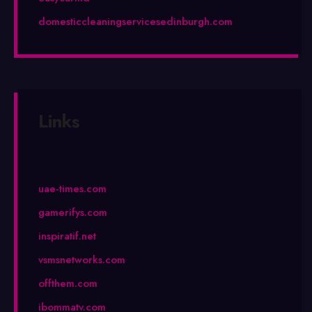
domesticcleaningservicesedinburgh.com
Links
uae-times.com
gamerifys.com
inspiratif.net
vsmsnetworks.com
offthem.com
ibommatv.com