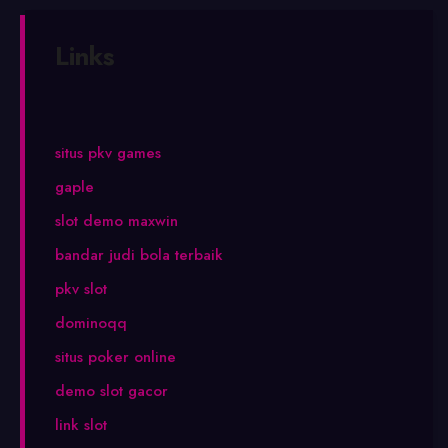
Links
situs pkv games
gaple
slot demo maxwin
bandar judi bola terbaik
pkv slot
dominoqq
situs poker online
demo slot gacor
link slot