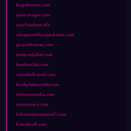
bogothemes.com
ajino-mingei.com
yourfreehost.info
cheapnorthfacejacketsm.com
gurjoshhomes.com
tombradydiet.com
bonthaiclub.com
casusbelli-mod.com
bookplatesociety.com
lebnewsmedia.com
sonosonora.com
linkuusinternasional1.com
friendsroll.com