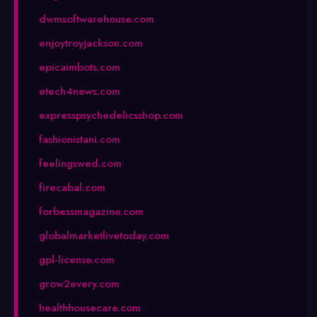
dwmsoftwarehouse.com
enjoytroyjackson.com
epicaimbots.com
etech4news.com
expresspsychedelicsshop.com
fashionistani.com
feelingswed.com
firecabal.com
forbessmagazine.com
globalmarketlivetoday.com
gpl-license.com
grow2every.com
healthhousecare.com