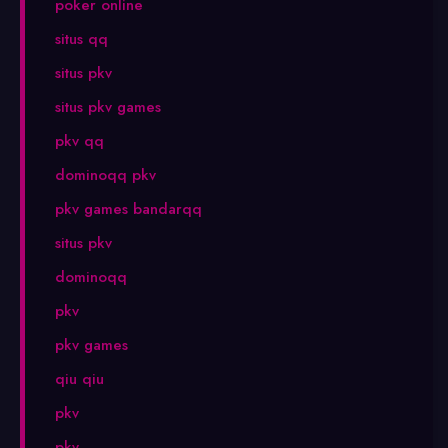
poker online
situs qq
situs pkv
situs pkv games
pkv qq
dominoqq pkv
pkv games bandarqq
situs pkv
dominoqq
pkv
pkv games
qiu qiu
pkv
pkv