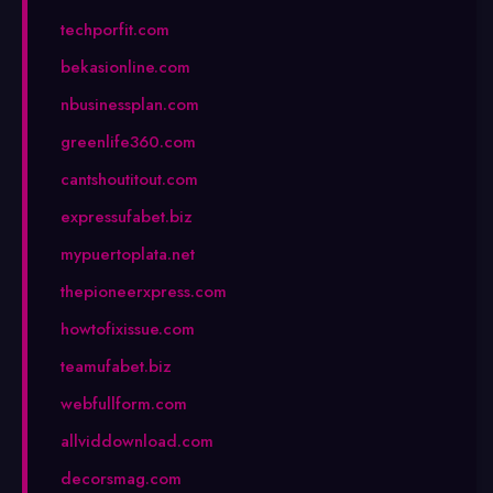
techporfit.com
bekasionline.com
nbusinessplan.com
greenlife360.com
cantshoutitout.com
expressufabet.biz
mypuertoplata.net
thepioneerxpress.com
howtofixissue.com
teamufabet.biz
webfullform.com
allviddownload.com
decorsmag.com