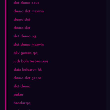
slot demo zeus
demo slot maxwin
demo slot
demo slot
slot demo pg
slot demo maxwin
pkv games qq
judi bola terpercaya
data keluaran hk
demo slot gacor
slot demo
poker
bandarqq