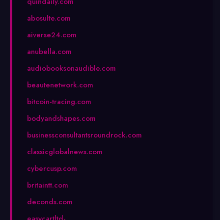
quindaily.com
abosulte.com
aiverse24.com
anubella.com
audiobooksonaudible.com
beautenetwork.com
bitcoin-tracing.com
bodyandshapes.com
businessconsultantsroundrock.com
classicglobalnews.com
cybercusp.com
britaintt.com
deconds.com
easycartltd-