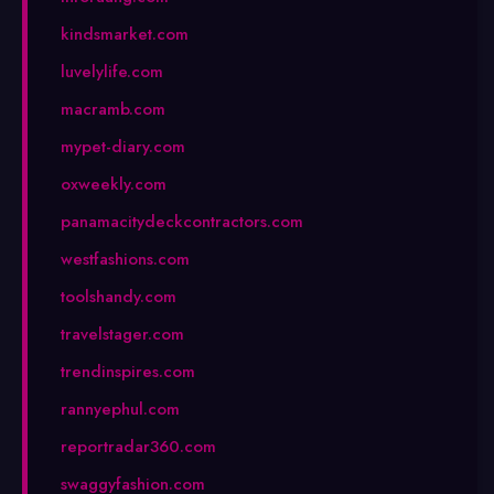
kindsmarket.com
luvelylife.com
macramb.com
mypet-diary.com
oxweekly.com
panamacitydeckcontractors.com
westfashions.com
toolshandy.com
travelstager.com
trendinspires.com
rannyephul.com
reportradar360.com
swaggyfashion.com