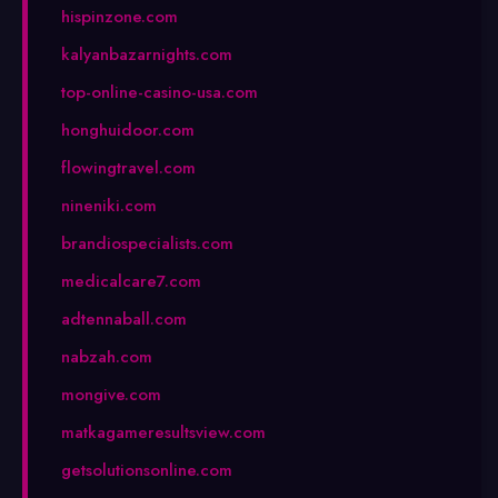
hispinzone.com
kalyanbazarnights.com
top-online-casino-usa.com
honghuidoor.com
flowingtravel.com
nineniki.com
brandiospecialists.com
medicalcare7.com
adtennaball.com
nabzah.com
mongive.com
matkagameresultsview.com
getsolutionsonline.com