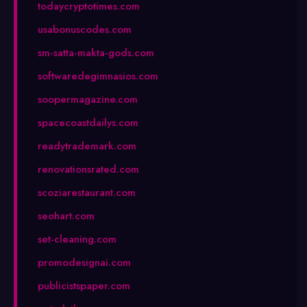
todaycryptotimes.com
usabonuscodes.com
sm-satta-makta-gods.com
softwaredegimnasios.com
soopermagazine.com
spacecoastdailys.com
readytrademark.com
renovationsrated.com
scoziarestaurant.com
seohart.com
set-cleaning.com
promodesignai.com
publicistspaper.com