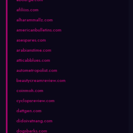
afiliixs.com
alharammallz.com
americanbulletins.com
asespares.com
arabianstime.com
atticabblues.com
autometropolist.com
beautycreamreview.com
coinmoh.com
cyclopsreview.com
dattgen.com
didoivatnang.com
dogsbarks.com