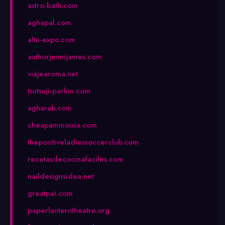
astro-bath.com
aghapal.com
altu-expo.com
authorjennijames.com
viajearoma.net
tsutsuji-parkin.com
agharab.com
cheapammousa.com
thepositiveladiessoccerclub.com
recetasdecocinafaciles.com
naildesignsidea.net
greatpai.com
paperlanterntheatre.org