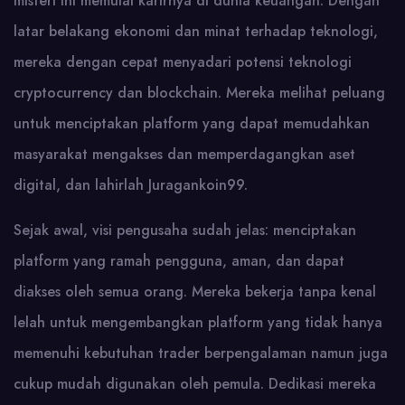
misteri ini memulai karirnya di dunia keuangan. Dengan
latar belakang ekonomi dan minat terhadap teknologi,
mereka dengan cepat menyadari potensi teknologi
cryptocurrency dan blockchain. Mereka melihat peluang
untuk menciptakan platform yang dapat memudahkan
masyarakat mengakses dan memperdagangkan aset
digital, dan lahirlah Juragankoin99.
Sejak awal, visi pengusaha sudah jelas: menciptakan
platform yang ramah pengguna, aman, dan dapat
diakses oleh semua orang. Mereka bekerja tanpa kenal
lelah untuk mengembangkan platform yang tidak hanya
memenuhi kebutuhan trader berpengalaman namun juga
cukup mudah digunakan oleh pemula. Dedikasi mereka