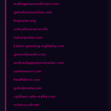
matkagameresultsview.com
getsolutionsonline.com
hispinner.org
criticalinsurance.info
nokariposter.com
kalyan-guessing-nightplay.com
gameofpanels.com
androidappsdownloader.com
usetimenow.com
healthblow.com
gohelpmate.com
rajdhani-satta-matka.com
writerscraft.net