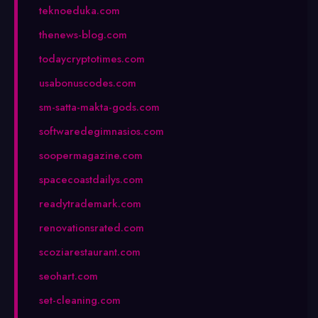
teknoeduka.com
thenews-blog.com
todaycryptotimes.com
usabonuscodes.com
sm-satta-makta-gods.com
softwaredegimnasios.com
soopermagazine.com
spacecoastdailys.com
readytrademark.com
renovationsrated.com
scoziarestaurant.com
seohart.com
set-cleaning.com