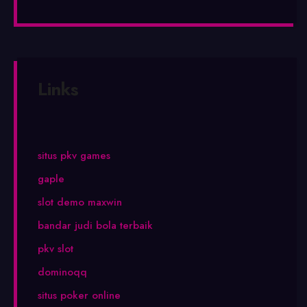
Links
situs pkv games
gaple
slot demo maxwin
bandar judi bola terbaik
pkv slot
dominoqq
situs poker online