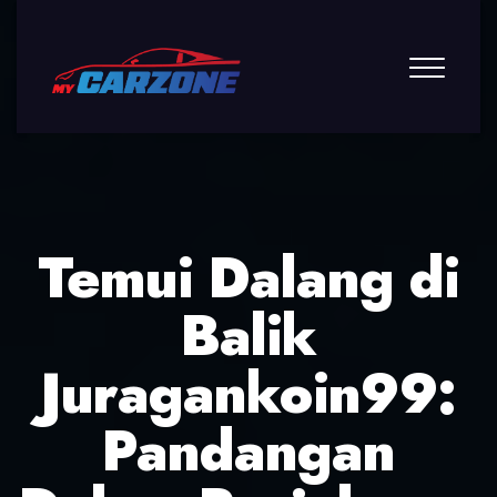
Temui Dalang di
Balik
Juragankoin99:
Pandangan