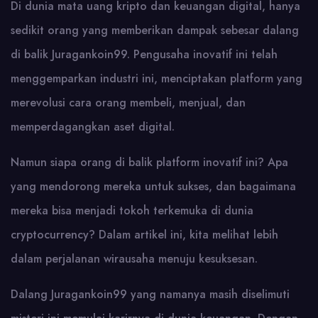
Di dunia mata uang kripto dan keuangan digital, hanya
sedikit orang yang memberikan dampak sebesar dalang
di balik Juragankoin99. Pengusaha inovatif ini telah
menggemparkan industri ini, menciptakan platform yang
merevolusi cara orang membeli, menjual, dan
memperdagangkan aset digital.
Namun siapa orang di balik platform inovatif ini? Apa
yang mendorong mereka untuk sukses, dan bagaimana
mereka bisa menjadi tokoh terkemuka di dunia
cryptocurrency? Dalam artikel ini, kita melihat lebih
dalam perjalanan wirausaha menuju kesuksesan.
Dalang Juragankoin99 yang namanya masih diselimuti