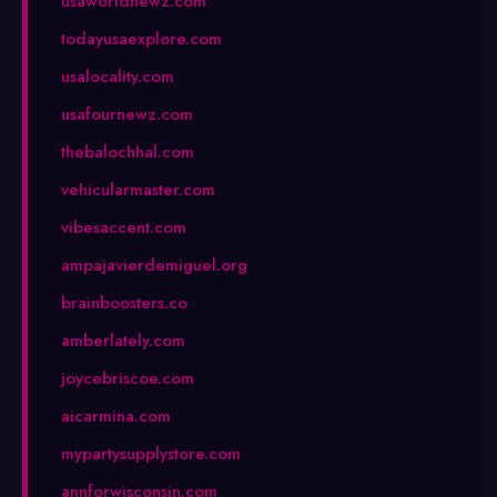
usaworldnewz.com
todayusaexplore.com
usalocality.com
usafournewz.com
thebalochhal.com
vehicularmaster.com
vibesaccent.com
ampajavierdemiguel.org
brainboosters.co
amberlately.com
joycebriscoe.com
aicarmina.com
mypartysupplystore.com
annforwisconsin.com