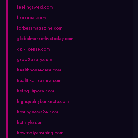
feelingswed.com
firecabal.com
forbessmagazine.com
globalmarketlivetoday.com
gpl-license.com
grow2every.com
healthhousecare.com
healthkartreview.com
helpquitporn.com
highqualitybanknote.com
hostingnews24.com
hottstyle.com
howtodiyanything.com