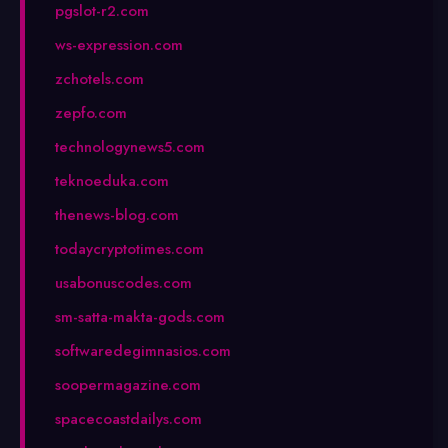
pgslot-r2.com
ws-expression.com
zchotels.com
zepfo.com
technologynews5.com
teknoeduka.com
thenews-blog.com
todaycryptotimes.com
usabonuscodes.com
sm-satta-makta-gods.com
softwaredegimnasios.com
soopermagazine.com
spacecoastdailys.com