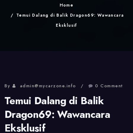
Home
Temui Dalang di Balik Dragon69: Wawancara
Eksklusif
By
admin@mycarzone.info
0 Comment
Temui Dalang di Balik
Dragon69: Wawancara
Eksklusif