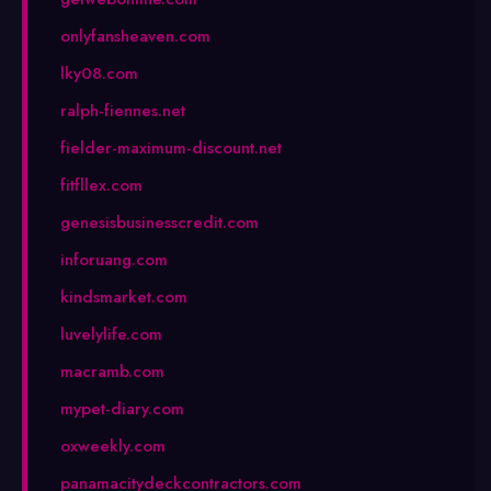
onlyfansheaven.com
lky08.com
ralph-fiennes.net
fielder-maximum-discount.net
fitfllex.com
genesisbusinesscredit.com
inforuang.com
kindsmarket.com
luvelylife.com
macramb.com
mypet-diary.com
oxweekly.com
panamacitydeckcontractors.com