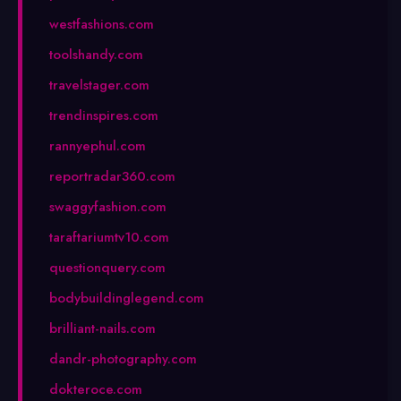
westfashions.com
toolshandy.com
travelstager.com
trendinspires.com
rannyephul.com
reportradar360.com
swaggyfashion.com
taraftariumtv10.com
questionquery.com
bodybuildinglegend.com
brilliant-nails.com
dandr-photography.com
dokteroce.com