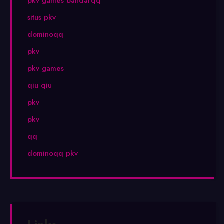
pkv games bandarqq
situs pkv
dominoqq
pkv
pkv games
qiu qiu
pkv
pkv
qq
dominoqq pkv