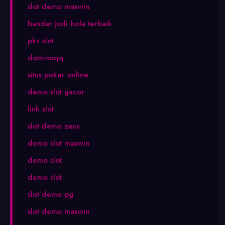
slot demo maxwin
bandar judi bola terbaik
pkv slot
dominoqq
situs poker online
demo slot gacor
link slot
slot demo zeus
demo slot maxwin
demo slot
demo slot
slot demo pg
slot demo maxwin