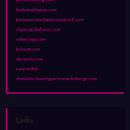
bodyandshapes.com
businessconsultantsroundrock.com
classicglobalnews.com
cybercusp.com
britaintt.com
deconds.com
easycartltd-
domesticcleaningservicesedinburgh.com
Links