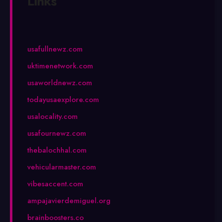
Links
usafullnewz.com
uktimenetwork.com
usaworldnewz.com
todayusaexplore.com
usalocality.com
usafournewz.com
thebalochhal.com
vehicularmaster.com
vibesaccent.com
ampajavierdemiguel.org
brainboosters.co