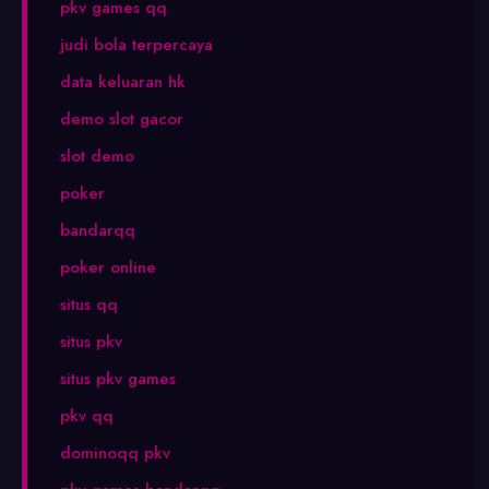
pkv games qq
judi bola terpercaya
data keluaran hk
demo slot gacor
slot demo
poker
bandarqq
poker online
situs qq
situs pkv
situs pkv games
pkv qq
dominoqq pkv