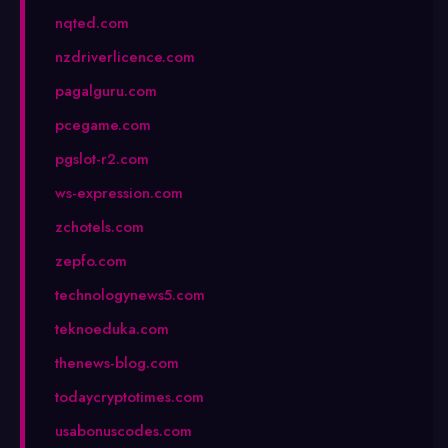
nqted.com
nzdriverlicence.com
pagalguru.com
pcegame.com
pgslot-r2.com
ws-expression.com
zchotels.com
zepfo.com
technologynews5.com
teknoeduka.com
thenews-blog.com
todaycryptotimes.com
usabonuscodes.com