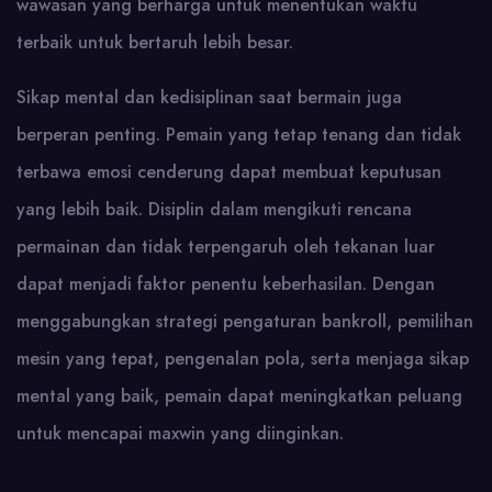
wawasan yang berharga untuk menentukan waktu
terbaik untuk bertaruh lebih besar.
Sikap mental dan kedisiplinan saat bermain juga
berperan penting. Pemain yang tetap tenang dan tidak
terbawa emosi cenderung dapat membuat keputusan
yang lebih baik. Disiplin dalam mengikuti rencana
permainan dan tidak terpengaruh oleh tekanan luar
dapat menjadi faktor penentu keberhasilan. Dengan
menggabungkan strategi pengaturan bankroll, pemilihan
mesin yang tepat, pengenalan pola, serta menjaga sikap
mental yang baik, pemain dapat meningkatkan peluang
untuk mencapai maxwin yang diinginkan.