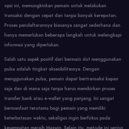
opsi ini, memungkinkan pemain untuk melakukan
transaksi dengan cepat dan tanpa banyak kerepotan.
Proses pendaftarannya biasanya sangat sederhana dan
hanya memerlukan beberapa langkah untuk melengkapi
informasi yang diperlukan.
Salah satu aspek positif dari bermain slot menggunakan
pulsa adalah tingkat aksesibilitasnya. Dengan
menggunakan pulsa, pemain dapat bertransaksi kapan
saja dan di mana saja tanpa harus memikirkan proses
transfer bank atau e-wallet yang panjang. Ini sangat
bermanfaat terutama bagi pemain yang memiliki
keterbatasan waktu, sekaligus ingin berfokus pada
kesempatan meraih Maxwin. Selain itu, metode ini sering