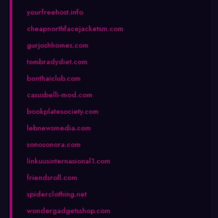
yourfreehost.info
cheapnorthfacejacketsm.com
gurjoshhomes.com
tombradydiet.com
bonthaiclub.com
casusbelli-mod.com
bookplatesociety.com
lebnewsmedia.com
sonosonora.com
linkuusinternasional1.com
friendsroll.com
spiderclothing.net
wondergadgetsshop.com