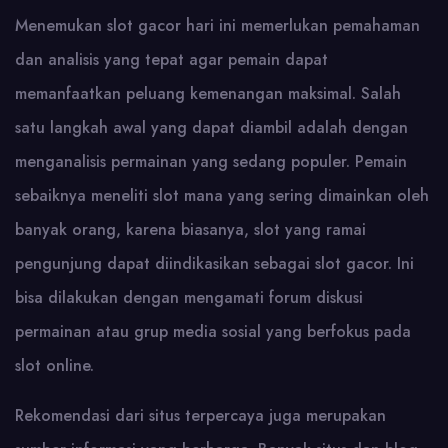
Menemukan slot gacor hari ini memerlukan pemahaman
dan analisis yang tepat agar pemain dapat
memanfaatkan peluang kemenangan maksimal. Salah
satu langkah awal yang dapat diambil adalah dengan
menganalisis permainan yang sedang populer. Pemain
sebaiknya meneliti slot mana yang sering dimainkan oleh
banyak orang, karena biasanya, slot yang ramai
pengunjung dapat diindikasikan sebagai slot gacor. Ini
bisa dilakukan dengan mengamati forum diskusi
permainan atau grup media sosial yang berfokus pada
slot online.
Rekomendasi dari situs terpercaya juga merupakan