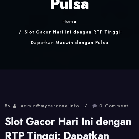
Pulsa
Home
Slot Gacor Hari Ini dengan RTP Tinggi:
Dapatkan Maxwin dengan Pulsa
By
admin@mycarzone.info
0 Comment
Slot Gacor Hari Ini dengan
RTP Tinggi: Dapatkan