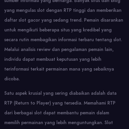
sumber informasi yang berharga. Banyak situs dan blog
yang mengulas slot dengan RTP tinggi dan memberikan
daftar slot gacor yang sedang trend. Pemain disarankan
untuk mengikuti beberapa situs yang kredibel yang
secara rutin membagikan informasi terbaru tentang slot.
Melalui analisis review dan pengalaman pemain lain,
individu dapat membuat keputusan yang lebih
terinformasi terkait permainan mana yang sebaiknya
dicoba.
Satu aspek krusial yang sering diabaikan adalah data
RTP (Return to Player) yang tersedia. Memahami RTP
dari berbagai slot dapat membantu pemain dalam
memilih permainan yang lebih menguntungkan. Slot