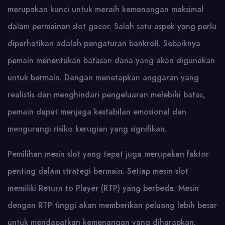
merupakan kunci untuk meraih kemenangan maksimal
dalam permainan slot gacor. Salah satu aspek yang perlu
diperhatikan adalah pengaturan bankroll. Sebaiknya
pemain menentukan batasan dana yang akan digunakan
untuk bermain. Dengan menetapkan anggaran yang
realistis dan menghindari pengeluaran melebihi batas,
pemain dapat menjaga kestabilan emosional dan
mengurangi risiko kerugian yang signifikan.
Pemilihan mesin slot yang tepat juga merupakan faktor
penting dalam strategi bermain. Setiap mesin slot
memiliki Return to Player (RTP) yang berbeda. Mesin
dengan RTP tinggi akan memberikan peluang lebih besar
untuk mendapatkan kemenangan yang diharapkan.