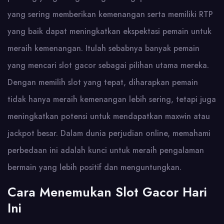
yang sering memberikan kemenangan serta memiliki RTP
yang baik dapat meningkatkan ekspektasi pemain untuk
meraih kemenangan. Itulah sebabnya banyak pemain
yang mencari slot gacor sebagai pilihan utama mereka.
Dengan memilih slot yang tepat, diharapkan pemain
tidak hanya meraih kemenangan lebih sering, tetapi juga
meningkatkan potensi untuk mendapatkan maxwin atau
jackpot besar. Dalam dunia perjudian online, memahami
perbedaan ini adalah kunci untuk meraih pengalaman
bermain yang lebih positif dan menguntungkan.
Cara Menemukan Slot Gacor Hari
Ini