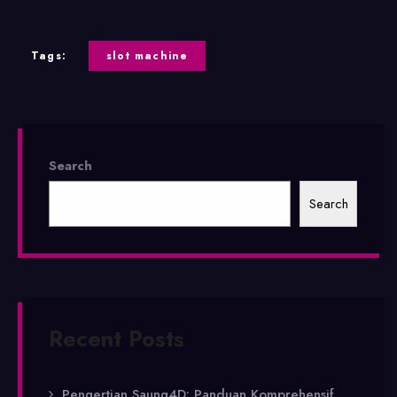
Tags:
slot machine
Search
Search
Recent Posts
Pengertian Saung4D: Panduan Komprehensif