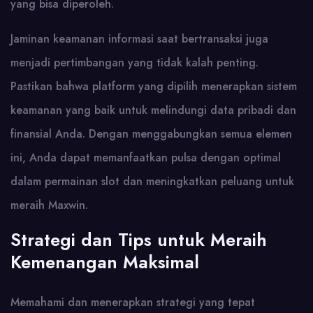
yang bisa diperoleh.
Jaminan keamanan informasi saat bertransaksi juga
menjadi pertimbangan yang tidak kalah penting.
Pastikan bahwa platform yang dipilih menerapkan sistem
keamanan yang baik untuk melindungi data pribadi dan
finansial Anda. Dengan menggabungkan semua elemen
ini, Anda dapat memanfaatkan pulsa dengan optimal
dalam permainan slot dan meningkatkan peluang untuk
meraih Maxwin.
Strategi dan Tips untuk Meraih
Kemenangan Maksimal
Memahami dan menerapkan strategi yang tepat