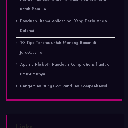
untuk Pemula
Panduan Utama Ahlicasino: Yang Perlu Anda
Ketahui
10 Tips Teratas untuk Menang Besar di
JurusCasino
Apa itu Plisbet? Panduan Komprehensif untuk
Fitur-Fiturnya
Pengertian Bunga99: Panduan Komprehensif
Links