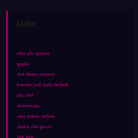
Links
situs pkv games
gaple
slot demo maxwin
bandar judi bola terbaik
pkv slot
dominoqq
situs poker online
demo slot gacor
link slot