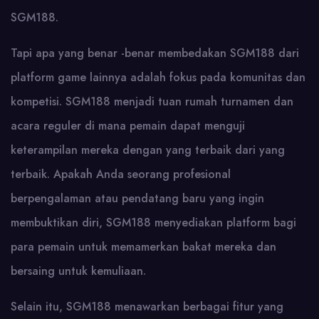
SGM188.
Tapi apa yang benar -benar membedakan SGM188 dari
platform game lainnya adalah fokus pada komunitas dan
kompetisi. SGM188 menjadi tuan rumah turnamen dan
acara reguler di mana pemain dapat menguji
keterampilan mereka dengan yang terbaik dari yang
terbaik. Apakah Anda seorang profesional
berpengalaman atau pendatang baru yang ingin
membuktikan diri, SGM188 menyediakan platform bagi
para pemain untuk memamerkan bakat mereka dan
bersaing untuk kemuliaan.
Selain itu, SGM188 menawarkan berbagai fitur yang