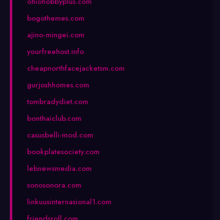
ohiohobbyplus.com
bogothemes.com
ajino-mingei.com
yourfreehost.info
cheapnorthfacejacketsm.com
gurjoshhomes.com
tombradydiet.com
bonthaiclub.com
casusbelli-mod.com
bookplatesociety.com
lebnewsmedia.com
sonosonora.com
linkuusinternasional1.com
friendsroll.com