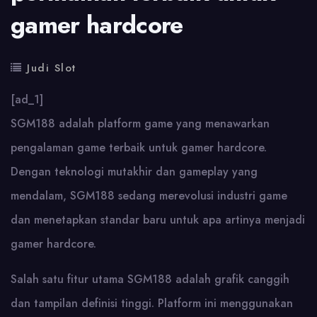
gamer hardcore
Judi Slot
[ad_1]
SGM188 adalah platform game yang menawarkan
pengalaman game terbaik untuk gamer hardcore.
Dengan teknologi mutakhir dan gameplay yang
mendalam, SGM188 sedang merevolusi industri game
dan menetapkan standar baru untuk apa artinya menjadi
gamer hardcore.
Salah satu fitur utama SGM188 adalah grafik canggih
dan tampilan definisi tinggi. Platform ini menggunakan