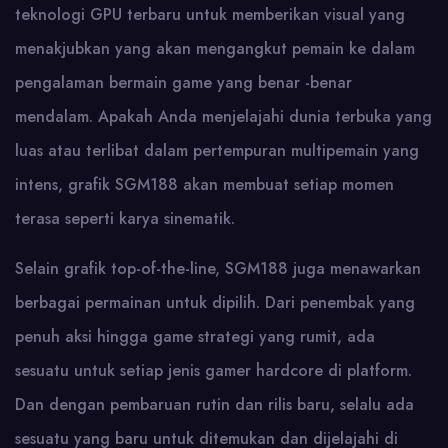
teknologi GPU terbaru untuk memberikan visual yang
menakjubkan yang akan mengangkut pemain ke dalam
pengalaman bermain game yang benar -benar
mendalam. Apakah Anda menjelajahi dunia terbuka yang
luas atau terlibat dalam pertempuran multipemain yang
intens, grafik SGM188 akan membuat setiap momen
terasa seperti karya sinematik.
Selain grafik top-of-the-line, SGM188 juga menawarkan
berbagai permainan untuk dipilih. Dari penembak yang
penuh aksi hingga game strategi yang rumit, ada
sesuatu untuk setiap jenis gamer hardcore di platform.
Dan dengan pembaruan rutin dan rilis baru, selalu ada
sesuatu yang baru untuk ditemukan dan dijelajahi di