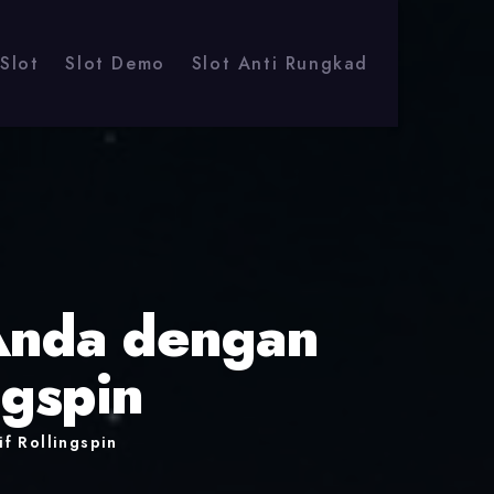
 Slot
Slot Demo
Slot Anti Rungkad
Anda dengan
ngspin
f Rollingspin