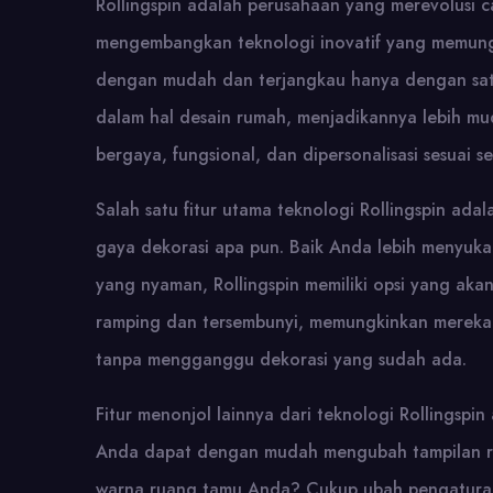
Rollingspin adalah perusahaan yang merevolusi ca
mengembangkan teknologi inovatif yang memung
dengan mudah dan terjangkau hanya dengan sat
dalam hal desain rumah, menjadikannya lebih m
bergaya, fungsional, dan dipersonalisasi sesuai s
Salah satu fitur utama teknologi Rollingspin a
gaya dekorasi apa pun. Baik Anda lebih menyukai
yang nyaman, Rollingspin memiliki opsi yang aka
ramping dan tersembunyi, memungkinkan mereka 
tanpa mengganggu dekorasi yang sudah ada.
Fitur menonjol lainnya dari teknologi Rollingsp
Anda dapat dengan mudah mengubah tampilan ru
warna ruang tamu Anda? Cukup ubah pengaturan