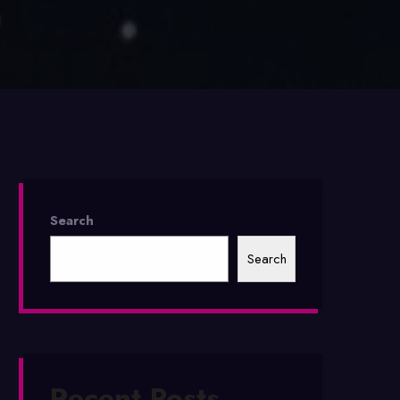
Search
Search
Recent Posts