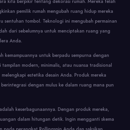
ra kita berpikir tentang dekorasi rumah. Mereka telah
kinkan pemilik rumah mengubah ruang hidup mereka
u sentuhan tombol. Teknologi ini mengubah permainan
udah dari sebelumnya untuk menciptakan ruang yang
elera Anda.
dalah kemampuannya untuk berpadu sempurna dengan
 tampilan modern, minimalis, atau nuansa tradisional
n melengkapi estetika desain Anda. Produk mereka
berintegrasi dengan mulus ke dalam ruang mana pun
in adalah keserbagunaannya. Dengan produk mereka,
angan dalam hitungan detik. Ingin mengganti skema
 pada perangkat Rollingspin Anda dan saksikan