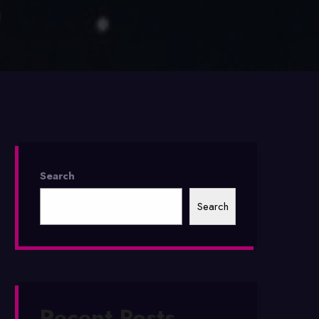
Search
Search
Recent Posts