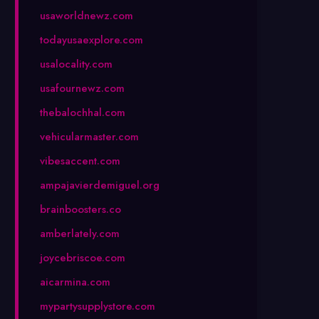
usaworldnewz.com
todayusaexplore.com
usalocality.com
usafournewz.com
thebalochhal.com
vehicularmaster.com
vibesaccent.com
ampajavierdemiguel.org
brainboosters.co
amberlately.com
joycebriscoe.com
aicarmina.com
mypartysupplystore.com