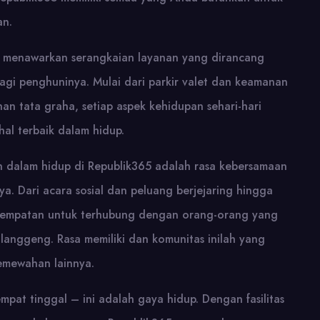
an.
ga menawarkan serangkaian layanan yang dirancang
gi penghuninya. Mulai dari parkir valet dan keamanan
n tata graha, setiap aspek kehidupan sehari-hari
hal terbaik dalam hidup.
n dalam hidup di Republik365 adalah rasa kebersamaan
a. Dari acara sosial dan peluang berjejaring hingga
 kesempatan untuk terhubung dengan orang-orang yang
langgeng. Rasa memiliki dan komunitas inilah yang
mewahan lainnya.
mpat tinggal – ini adalah gaya hidup. Dengan fasilitas