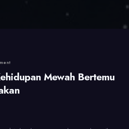
ment
Kehidupan Mewah Bertemu
akan