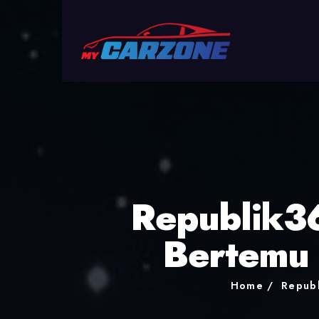
Republik3
Bertemu 
Home
Repub