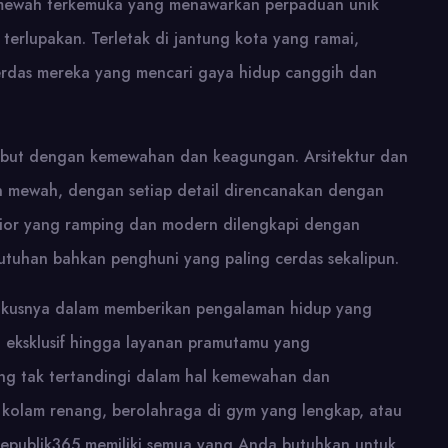
mewah terkemuka yang menawarkan perpaduan unik
terlupakan. Terletak di jantung kota yang ramai,
erdas mereka yang mencari gaya hidup canggih dan
mbut dengan kemewahan dan keagungan. Arsitektur dan
n mewah, dengan setiap detail direncanakan dengan
rior yang ramping dan modern dilengkapi dengan
ebutuhan bahkan penghuni yang paling cerdas sekalipun.
kusnya dalam memberikan pengalaman hidup yang
a eksklusif hingga layanan pramutamu yang
ang tak tertandingi dalam hal kemewahan dan
 kolam renang, berolahraga di gym yang lengkap, atau
Republik365 memiliki semua yang Anda butuhkan untuk