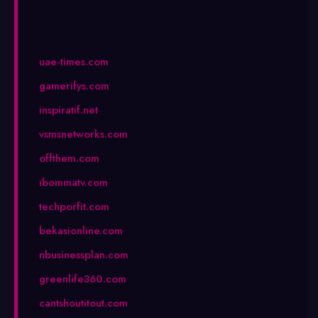
uae-times.com
gamerifys.com
inspiratif.net
vsmsnetworks.com
offthem.com
ibommatv.com
techporfit.com
bekasionline.com
nbusinessplan.com
greenlife360.com
cantshoutitout.com