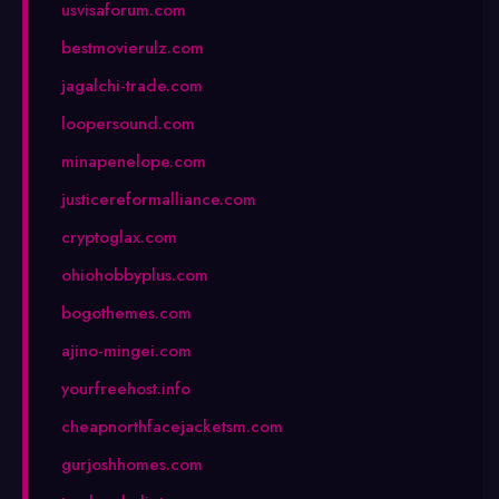
usvisaforum.com
bestmovierulz.com
jagalchi-trade.com
loopersound.com
minapenelope.com
justicereformalliance.com
cryptoglax.com
ohiohobbyplus.com
bogothemes.com
ajino-mingei.com
yourfreehost.info
cheapnorthfacejacketsm.com
gurjoshhomes.com