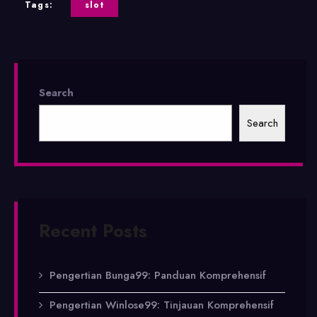
Tags:
slot
Search
Search
Recent Posts
Pengertian Bunga99: Panduan Komprehensif
Pengertian Winlose99: Tinjauan Komprehensif