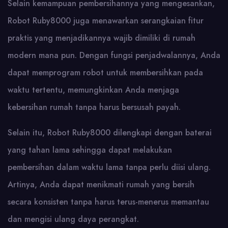
Selain kemampuan pembersihannya yang mengesankan,
Robot Ruby8000 juga menawarkan serangkaian fitur
praktis yang menjadikannya wajib dimiliki di rumah
modern mana pun. Dengan fungsi penjadwalannya, Anda
dapat memprogram robot untuk membersihkan pada
waktu tertentu, memungkinkan Anda menjaga
kebersihan rumah tanpa harus bersusah payah.
Selain itu, Robot Ruby8000 dilengkapi dengan baterai
yang tahan lama sehingga dapat melakukan
pembersihan dalam waktu lama tanpa perlu diisi ulang.
Artinya, Anda dapat menikmati rumah yang bersih
secara konsisten tanpa harus terus-menerus memantau
dan mengisi ulang daya perangkat.