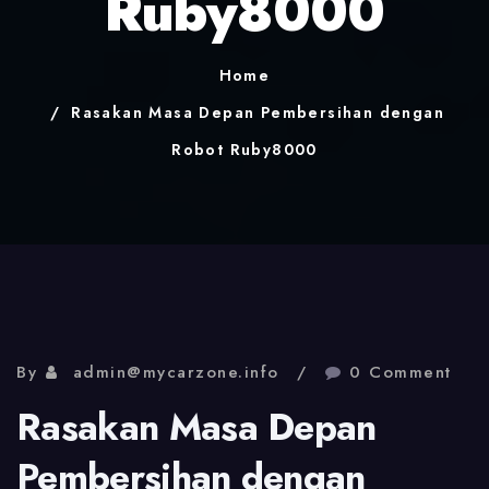
Ruby8000
Home
Rasakan Masa Depan Pembersihan dengan
Robot Ruby8000
By
admin@mycarzone.info
0 Comment
Rasakan Masa Depan
Pembersihan dengan