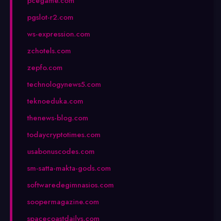
pcegame.com
pgslot-r2.com
ws-expression.com
zchotels.com
zepfo.com
technologynews5.com
teknoeduka.com
thenews-blog.com
todaycryptotimes.com
usabonuscodes.com
sm-satta-makta-gods.com
softwaredegimnasios.com
soopermagazine.com
spacecoastdailys.com