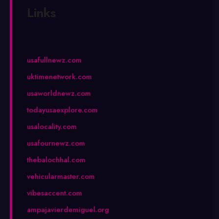
Links
usafullnewz.com
uktimenetwork.com
usaworldnewz.com
todayusaexplore.com
usalocality.com
usafournewz.com
thebalochhal.com
vehicularmaster.com
vibesaccent.com
ampajavierdemiguel.org