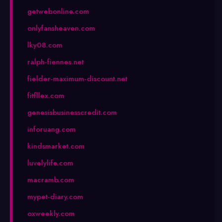
getwebonline.com
onlyfansheaven.com
lky08.com
ralph-fiennes.net
fielder-maximum-discount.net
fitfllex.com
genesisbusinesscredit.com
inforuang.com
kindsmarket.com
luvelylife.com
macramb.com
mypet-diary.com
oxweekly.com