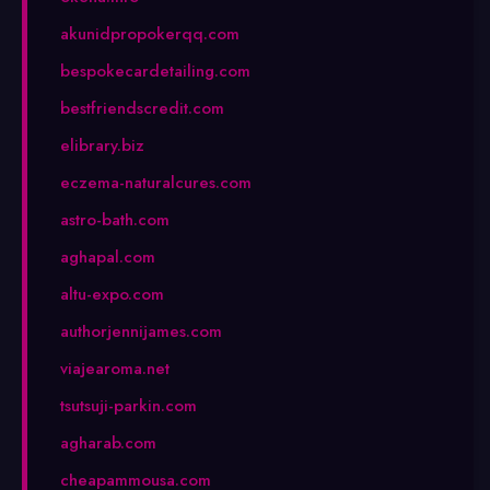
akunidpropokerqq.com
bespokecardetailing.com
bestfriendscredit.com
elibrary.biz
eczema-naturalcures.com
astro-bath.com
aghapal.com
altu-expo.com
authorjennijames.com
viajearoma.net
tsutsuji-parkin.com
agharab.com
cheapammousa.com