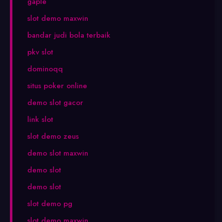
gaple
slot demo maxwin
bandar judi bola terbaik
pkv slot
dominoqq
situs poker online
demo slot gacor
link slot
slot demo zeus
demo slot maxwin
demo slot
demo slot
slot demo pg
slot demo maxwin