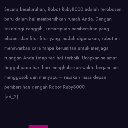
Secara keseluruhan, Robot Ruby8000 adalah terobosan
baru dalam hal membersihkan rumah Anda. Dengan
teknologi canggih, kemampuan pembersihan yang
efisien, dan fitur-fitur yang mudah digunakan, robot ini
menawarkan cara tanpa kerumitan untuk menjaga
ruangan Anda tetap terlihat terbaik. Ucapkan selamat
tinggal pada hari-hari menghabiskan waktu berjam-jam
menggosok dan menyapu – rasakan masa depan
pembersihan dengan Robot Ruby8000.
[ad_2]