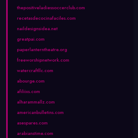
thepositiveladiessoccerclub.com
recetasdecocinafaciles.com
naildesignsidea.net
greatpai.com
paperlanterntheatre.org
freeworshipnetwork.com
watercraftllc.com
abourge.com
afiliixs.com
alharammallz.com
americanbulletins.com
asespares.com
arabianstime.com