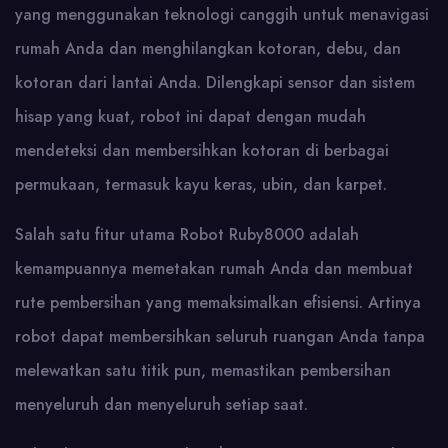
yang menggunakan teknologi canggih untuk menavigasi
rumah Anda dan menghilangkan kotoran, debu, dan
kotoran dari lantai Anda. Dilengkapi sensor dan sistem
hisap yang kuat, robot ini dapat dengan mudah
mendeteksi dan membersihkan kotoran di berbagai
permukaan, termasuk kayu keras, ubin, dan karpet.
Salah satu fitur utama Robot Ruby8000 adalah
kemampuannya memetakan rumah Anda dan membuat
rute pembersihan yang memaksimalkan efisiensi. Artinya
robot dapat membersihkan seluruh ruangan Anda tanpa
melewatkan satu titik pun, memastikan pembersihan
menyeluruh dan menyeluruh setiap saat.