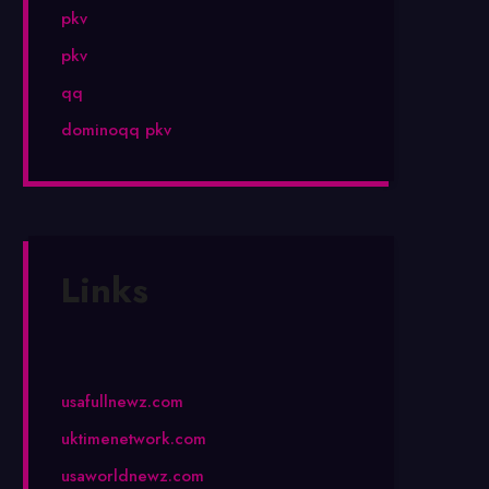
pkv
pkv
qq
dominoqq pkv
Links
usafullnewz.com
uktimenetwork.com
usaworldnewz.com