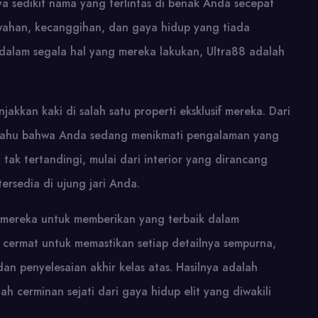
a sedikit nama yang terlintas di benak Anda secepat
ewahan, kecanggihan, dan gaya hidup yang tiada
dalam segala hal yang mereka lakukan, Ultra88 adalah
akkan kaki di salah satu properti eksklusif mereka. Dari
 tahu bahwa Anda sedang menikmati pengalaman yang
 tak tertandingi, mulai dari interior yang dirancang
ersedia di ujung jari Anda.
 mereka untuk memberikan yang terbaik dalam
 cermat untuk memastikan setiap detailnya sempurna,
an penyelesaian akhir kelas atas. Hasilnya adalah
cerminan sejati dari gaya hidup elit yang diwakili