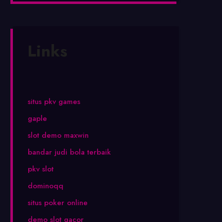
Links
situs pkv games
gaple
slot demo maxwin
bandar judi bola terbaik
pkv slot
dominoqq
situs poker online
demo slot gacor