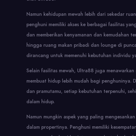
Namun kehidupan mewah lebih dari sekedar ruang 
penghuni memiliki akses ke berbagai fasilitas y
dan memberikan kenyamanan dan kemudahan terbai
hingga ruang makan pribadi dan lounge di punca
dirancang untuk memenuhi kebutuhan individu y
Selain fasilitas mewah, Ultra88 juga menawarkan
membuat hidup lebih mudah bagi penghuninya. Da
dan pramutamu, setiap kebutuhan terpenuhi, sehi
dalam hidup.
Namun mungkin aspek yang paling mengesankan d
dalam propertinya. Penghuni memiliki kesempata