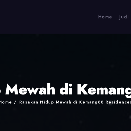
Home
Judi
p Mewah di Kemang
Home
Rasakan Hidup Mewah di Kemang88 Residence