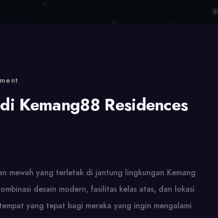
ment
di Kemang88 Residences
n mewah yang terletak di jantung lingkungan Kemang
mbinasi desain modern, fasilitas kelas atas, dan lokasi
tempat yang tepat bagi mereka yang ingin mengalami