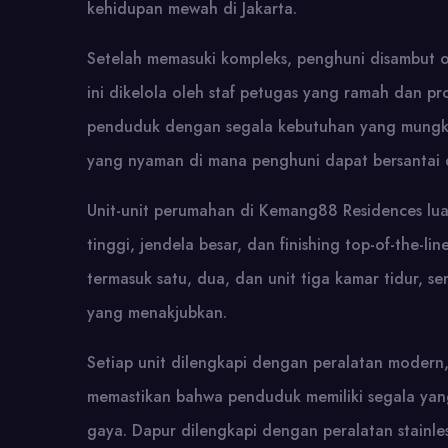
kehidupan mewah di Jakarta.
Setelah memasuki kompleks, penghuni disambut o
ini dikelola oleh staf petugas yang ramah dan p
penduduk dengan segala kebutuhan yang mungkin 
yang nyaman di mana penghuni dapat bersantai d
Unit-unit perumahan di Kemang88 Residences lua
tinggi, jendela besar, dan finishing top-of-the-li
termasuk satu, dua, dan unit tiga kamar tidur,
yang menakjubkan.
Setiap unit dilengkapi dengan peralatan modern, 
memastikan bahwa penduduk memiliki segala ya
gaya. Dapur dilengkapi dengan peralatan stainles