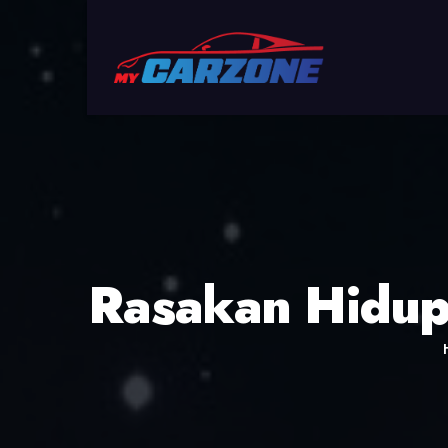
Rasakan Hidu