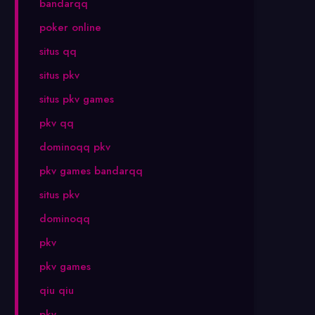
bandarqq
poker online
situs qq
situs pkv
situs pkv games
pkv qq
dominoqq pkv
pkv games bandarqq
situs pkv
dominoqq
pkv
pkv games
qiu qiu
pkv