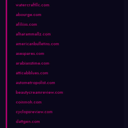
watercraftllc.com
abourge.com
afiliixs.com
alharammallz.com
americanbulletins.com
asespares.com
arabianstime.com
atticabblues.com
autometropolist.com
beautycreamreview.com
coinmoh.com
cyclopsreview.com
dattgen.com