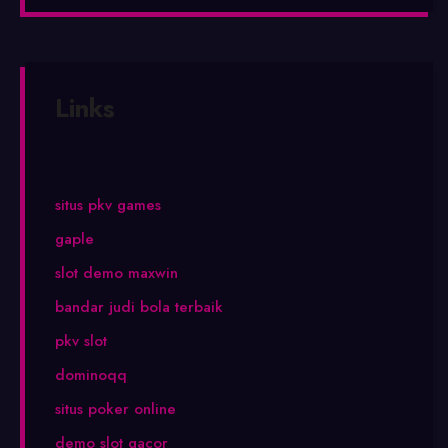
Links
situs pkv games
gaple
slot demo maxwin
bandar judi bola terbaik
pkv slot
dominoqq
situs poker online
demo slot gacor