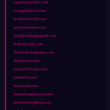
reportradar360.com
swaggyfashion.com
taraftariumtv10.com
questionquery.com
bodybuildinglegend.com
brilliant-nails.com
dandr-photography.com
dokteroce.com
journal-francais.com
justintv10.com
lawyerule.com
mediamingleseaco.com
mtsmarketingblog.com