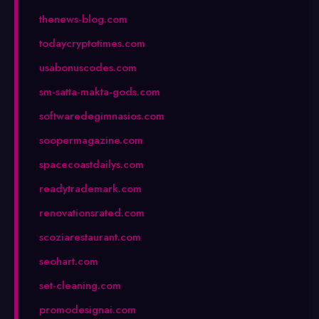
thenews-blog.com
todaycryptotimes.com
usabonuscodes.com
sm-satta-makta-gods.com
softwaredegimnasios.com
soopermagazine.com
spacecoastdailys.com
readytrademark.com
renovationsrated.com
scoziarestaurant.com
seohart.com
set-cleaning.com
promodesignai.com