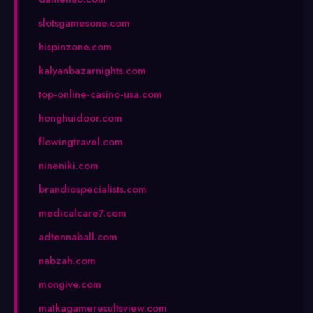
slotsgamesone.com
hispinzone.com
kalyanbazarnights.com
top-online-casino-usa.com
honghuidoor.com
flowingtravel.com
nineniki.com
brandiospecialists.com
medicalcare7.com
adtennaball.com
nabzah.com
mongive.com
matkagameresultsview.com