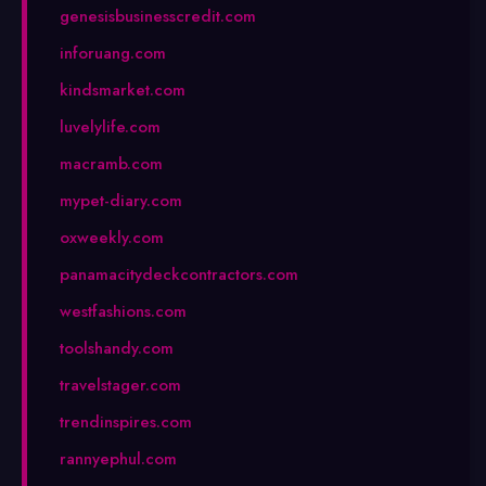
genesisbusinesscredit.com
inforuang.com
kindsmarket.com
luvelylife.com
macramb.com
mypet-diary.com
oxweekly.com
panamacitydeckcontractors.com
westfashions.com
toolshandy.com
travelstager.com
trendinspires.com
rannyephul.com