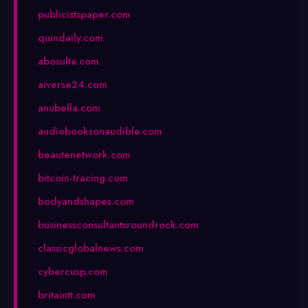
publicistspaper.com
quindaily.com
abosulte.com
aiverse24.com
anubella.com
audiobooksonaudible.com
beautenetwork.com
bitcoin-tracing.com
bodyandshapes.com
businessconsultantsroundrock.com
classicglobalnews.com
cybercusp.com
britaintt.com