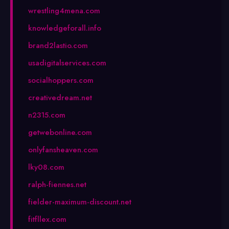
wrestling4mena.com
knowledgeforall.info
brand2lastio.com
usadigitalservices.com
socialhoppers.com
creativedream.net
n2315.com
getwebonline.com
onlyfansheaven.com
lky08.com
ralph-fiennes.net
fielder-maximum-discount.net
fitfllex.com