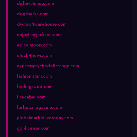
didoivatnang.com
dogsbarks.com
dwmsoftwarehouse.com
enjoytroyjackson.com
epicaimbots.com
etech4news.com
expresspsychedelicsshop.com
fashionistani.com
feelingswed.com
firecabal.com
forbessmagazine.com
globalmarketlivetoday.com
gpl-license.com