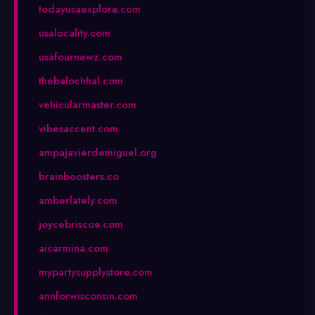
todayusaexplore.com
usalocality.com
usafournewz.com
thebalochhal.com
vehicularmaster.com
vibesaccent.com
ampajavierdemiguel.org
brainboosters.co
amberlately.com
joycebriscoe.com
aicarmina.com
mypartysupplystore.com
annforwisconsin.com