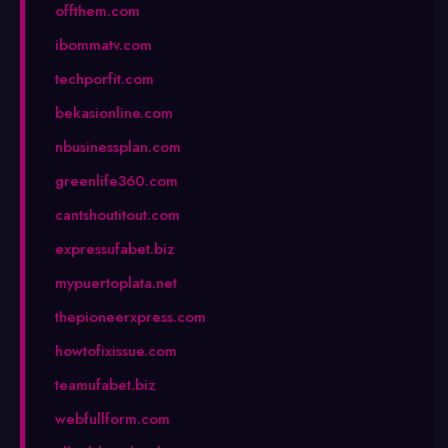
offthem.com
ibommatv.com
techporfit.com
bekasionline.com
nbusinessplan.com
greenlife360.com
cantshoutitout.com
expressufabet.biz
mypuertoplata.net
thepioneerxpress.com
howtofixissue.com
teamufabet.biz
webfullform.com