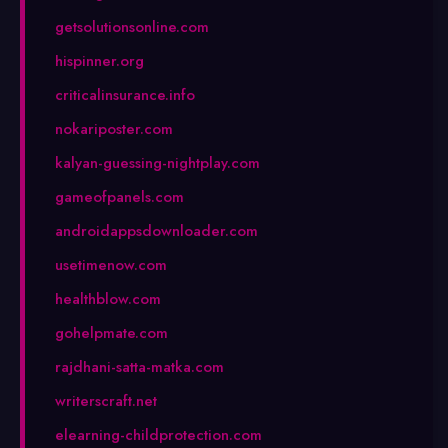
getsolutionsonline.com
hispinner.org
criticalinsurance.info
nokariposter.com
kalyan-guessing-nightplay.com
gameofpanels.com
androidappsdownloader.com
usetimenow.com
healthblow.com
gohelpmate.com
rajdhani-satta-matka.com
writerscraft.net
elearning-childprotection.com