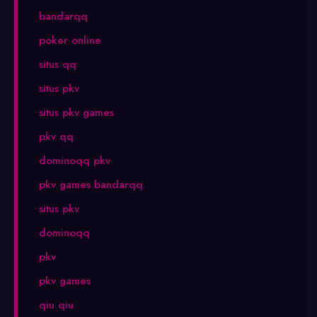
bandarqq
poker online
situs qq
situs pkv
situs pkv games
pkv qq
dominoqq pkv
pkv games bandarqq
situs pkv
dominoqq
pkv
pkv games
qiu qiu