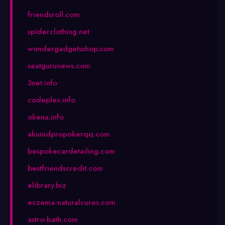
friendsroll.com
spiderclothing.net
wondergadgetsshop.com
seatgurunews.com
3net.info
codeplex.info
okena.info
akunidpropokerqq.com
bespokecardetailing.com
bestfriendscredit.com
elibrary.biz
eczema-naturalcures.com
astro-bath.com