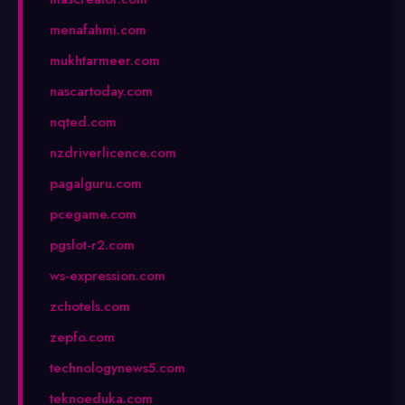
menafahmi.com
mukhtarmeer.com
nascartoday.com
nqted.com
nzdriverlicence.com
pagalguru.com
pcegame.com
pgslot-r2.com
ws-expression.com
zchotels.com
zepfo.com
technologynews5.com
teknoeduka.com