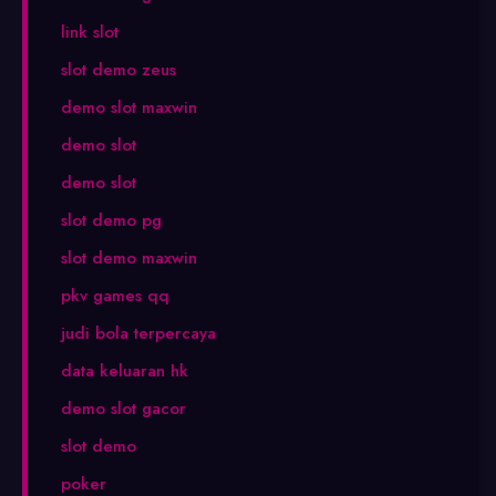
link slot
slot demo zeus
demo slot maxwin
demo slot
demo slot
slot demo pg
slot demo maxwin
pkv games qq
judi bola terpercaya
data keluaran hk
demo slot gacor
slot demo
poker