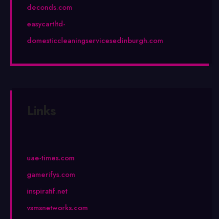
deconds.com
easycartltd-
domesticcleaningservicesedinburgh.com
Links
uae-times.com
gamerifys.com
inspiratif.net
vsmsnetworks.com