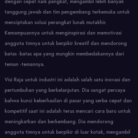
dengan cepat naik pangkat, mengambil lebih banyak
tanggung jawab dan tim pengembang terkemuka untuk
menciptakan solusi perangkat lunak mutakhir.
Kemampuannya untuk menginspirasi dan memotivasi
anggota timnya untuk berpikir kreatif dan mendorong
batas -batas apa yang mungkin membedakannya dari
teman -temannya.
Visi Raja untuk industri ini adalah salah satu inovasi dan
pertumbuhan yang berkelanjutan. Dia sangat percaya
bahwa kunci keberhasilan di pasar yang serba cepat dan
kompetitif saat ini adalah terus mencari cara baru untuk
meningkatkan dan berkembang. Dia mendorong
anggota timnya untuk berpikir di luar kotak, mengambil