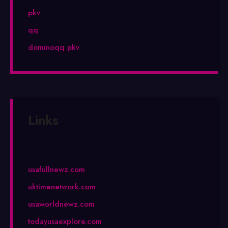
pkv
qq
dominoqq pkv
Links
usafullnewz.com
uktimenetwork.com
usaworldnewz.com
todayusaexplore.com