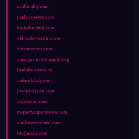
usalocality.com
usafournewz.com
thebalochhal.com
vehicularmaster.com
vibesaccent.com
ampajavierdemiguel.org
brainboosters.co
amberlately.com
joycebriscoe.com
aicarmina.com
mypartysupplystore.com
annforwisconsin.com
findjaipur.com