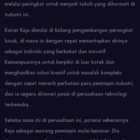
melalui peringkat untuk menjadi tokoh yang dihormati di
industri ini.
Karier Raja dimulai di bidang pengembangan perangkat
lunak, di mana ia dengan cepat memantapkan dirinya
sebagai individu yang berbakat dan inovatif.
Kemampuannya untuk berpikir di luar kotak dan
menghasilkan solusi kreatif untuk masalah kompleks
dengan cepat menarik perhatian para pemimpin industri,
dan ia segera ditawari posisi di perusahaan teknologi
terkemuka.
Selama masa ini di perusahaan ini, potensi sebenarnya
Raja sebagai seorang pemimpin mulai bersinar. Dia