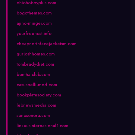
ohiohobbyplus.com
bogothemes.com
ajino-mingei.com
yourfreehost.info
cheapnorthfacejacketsm.com
gurjoshhomes.com
tombradydiet.com
bonthaiclub.com
casusbelli-mod.com
bookplatesociety.com
lebnewsmedia.com
sonosonora.com
linkuusinternasional1.com