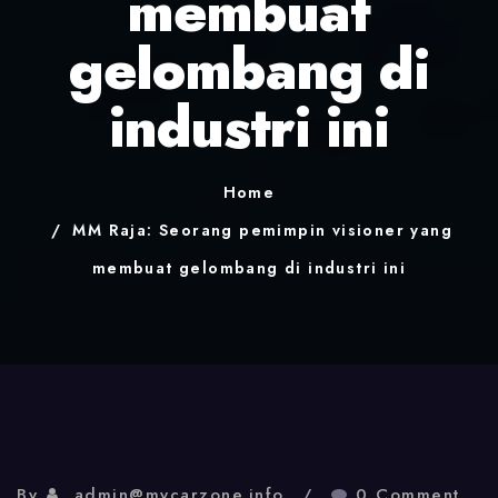
membuat
gelombang di
industri ini
Home
MM Raja: Seorang pemimpin visioner yang
membuat gelombang di industri ini
By
admin@mycarzone.info
0 Comment