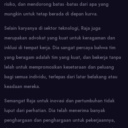
risiko, dan mendorong batas -batas dari apa yang
mungkin untuk tetap berada di depan kurva.
Selain karyanya di sektor teknologi, Raja juga
merupakan advokat yang kuat untuk keragaman dan
inklusi di tempat kerja. Dia sangat percaya bahwa tim
yang beragam adalah tim yang kuat, dan bekerja tanpa
lelah untuk mempromosikan kesetaraan dan peluang
bagi semua individu, terlepas dari latar belakang atau
keadaan mereka.
Semangat Raja untuk inovasi dan pertumbuhan tidak
luput dari perhatian. Dia telah menerima banyak
penghargaan dan penghargaan untuk pekerjaannya,