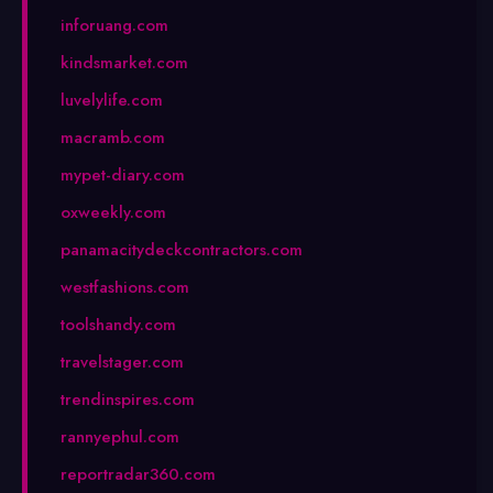
inforuang.com
kindsmarket.com
luvelylife.com
macramb.com
mypet-diary.com
oxweekly.com
panamacitydeckcontractors.com
westfashions.com
toolshandy.com
travelstager.com
trendinspires.com
rannyephul.com
reportradar360.com