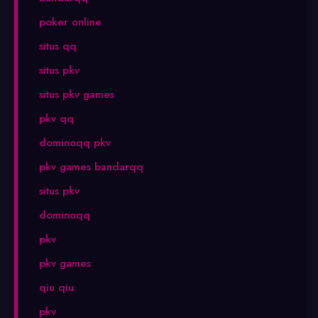
poker online
situs qq
situs pkv
situs pkv games
pkv qq
dominoqq pkv
pkv games bandarqq
situs pkv
dominoqq
pkv
pkv games
qiu qiu
pkv