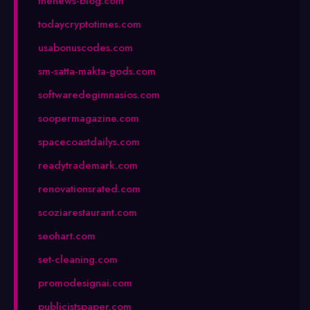
thenews-blog.com
todaycryptotimes.com
usabonuscodes.com
sm-satta-makta-gods.com
softwaredegimnasios.com
soopermagazine.com
spacecoastdailys.com
readytrademark.com
renovationsrated.com
scoziarestaurant.com
seohart.com
set-cleaning.com
promodesignai.com
publicistspaper.com