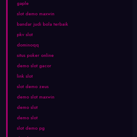
gaple
slot demo maxwin
bandar judi bola terbaik
pkv slot
dominoqq
situs poker online
demo slot gacor
link slot
slot demo zeus
demo slot maxwin
demo slot
demo slot
slot demo pg