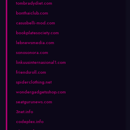
tombradydiet.com
bonthaiclub.com
casusbelli-mod.com
bookplatesociety.com
lebnewsmedia.com
sonosonora.com
linkuusinternasional1.com
friendsroll.com
spiderclothing.net
wondergadgetsshop.com
seatgurunews.com
3net.info
codeplex.info