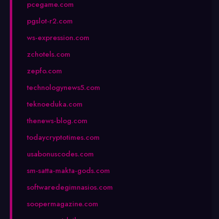
pcegame.com
pgslot-r2.com
ws-expression.com
zchotels.com
zepfo.com
technologynews5.com
teknoeduka.com
thenews-blog.com
todaycryptotimes.com
usabonuscodes.com
sm-satta-makta-gods.com
softwaredegimnasios.com
soopermagazine.com