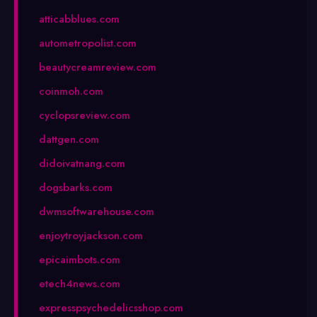
atticabblues.com
autometropolist.com
beautycreamreview.com
coinmoh.com
cyclopsreview.com
dattgen.com
didoivatnang.com
dogsbarks.com
dwmsoftwarehouse.com
enjoytroyjackson.com
epicaimbots.com
etech4news.com
expresspsychedelicsshop.com