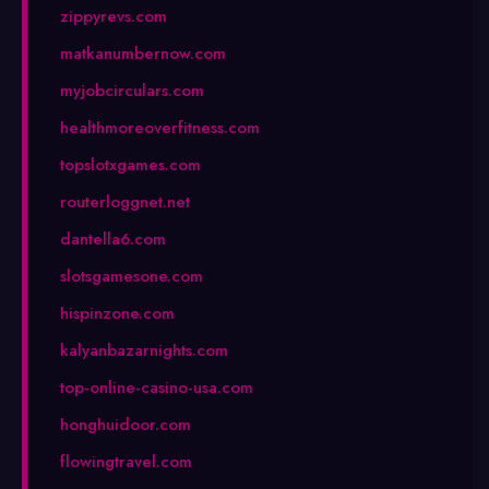
zippyrevs.com
matkanumbernow.com
myjobcirculars.com
healthmoreoverfitness.com
topslotxgames.com
routerloggnet.net
dantella6.com
slotsgamesone.com
hispinzone.com
kalyanbazarnights.com
top-online-casino-usa.com
honghuidoor.com
flowingtravel.com