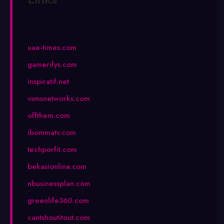
uae-times.com
gamerifys.com
inspiratif.net
vsmsnetworks.com
offthem.com
ibommatv.com
techporfit.com
bekasionline.com
nbusinessplan.com
greenlife360.com
cantshoutitout.com