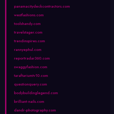
panamacitydeckcontractors.com
westfashions.com
toolshandy.com
travelstager.com
trendinspires.com
rannyephul.com
reportradar360.com
swaggyfashion.com
taraftariumtv10.com
questionquery.com
bodybuildinglegend.com
brilliant-nails.com
dandr-photography.com