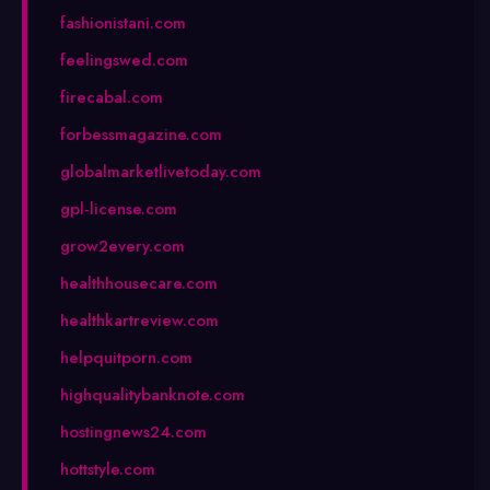
fashionistani.com
feelingswed.com
firecabal.com
forbessmagazine.com
globalmarketlivetoday.com
gpl-license.com
grow2every.com
healthhousecare.com
healthkartreview.com
helpquitporn.com
highqualitybanknote.com
hostingnews24.com
hottstyle.com