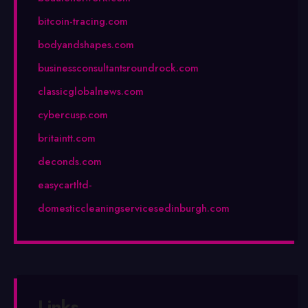
bitcoin-tracing.com
bodyandshapes.com
businessconsultantsroundrock.com
classicglobalnews.com
cybercusp.com
britaintt.com
deconds.com
easycartltd-
domesticcleaningservicesedinburgh.com
Links