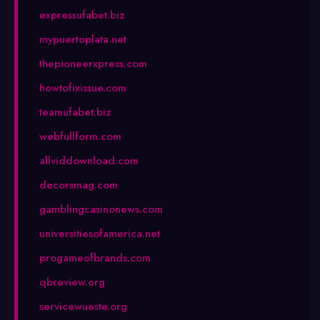
expressufabet.biz
mypuertoplata.net
thepioneerxpress.com
howtofixissue.com
teamufabet.biz
webfullform.com
allviddownload.com
decorsmag.com
gamblingcasinonews.com
universitiesofamerica.net
progameofbrands.com
qbreview.org
servicewueste.org