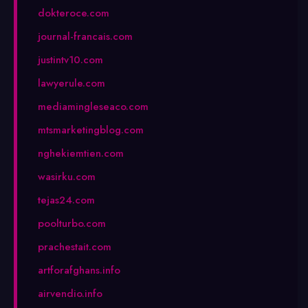
dokteroce.com
journal-francais.com
justintv10.com
lawyerule.com
mediamingleseaco.com
mtsmarketingblog.com
nghekiemtien.com
wasirku.com
tejas24.com
poolturbo.com
prachestait.com
artforafghans.info
airvendio.info