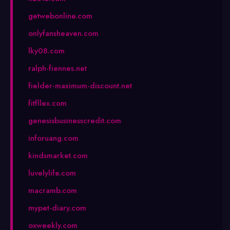
getwebonline.com
onlyfansheaven.com
lky08.com
ralph-fiennes.net
fielder-maximum-discount.net
fitfllex.com
genesisbusinesscredit.com
inforuang.com
kindsmarket.com
luvelylife.com
macramb.com
mypet-diary.com
oxweekly.com