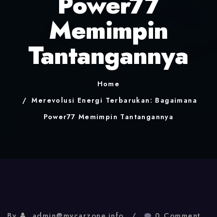
Power77
Memimpin
Tantangannya
Home
Merevolusi Energi Terbarukan: Bagaimana
Power77 Memimpin Tantangannya
By
admin@mycarzone.info
0 Comment