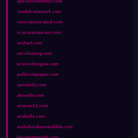
spacecoastdailys.com
readytrademark.com
renovationsrated.com
scoziarestaurant.com
seohart.com
set-cleaning.com
promodesignai.com
publicistspaper.com
quindaily.com
abosulte.com
aiverse24.com
anubella.com
audiobooksonaudible.com
beautenetwork.com