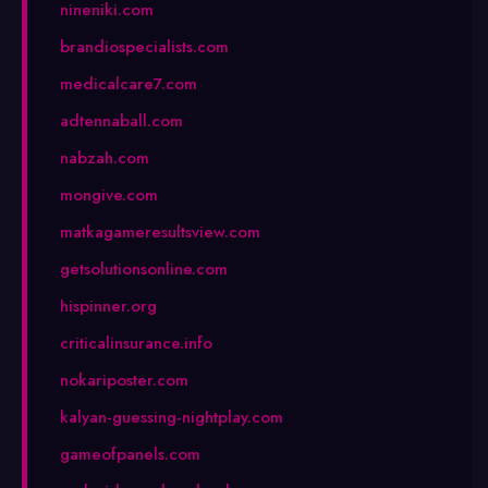
nineniki.com
brandiospecialists.com
medicalcare7.com
adtennaball.com
nabzah.com
mongive.com
matkagameresultsview.com
getsolutionsonline.com
hispinner.org
criticalinsurance.info
nokariposter.com
kalyan-guessing-nightplay.com
gameofpanels.com