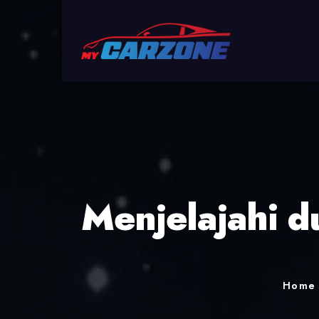
Menjelajahi d
Home