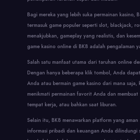
Bagi mereka yang lebih suka permainan kasino, B
termasuk game populer seperti slot, blackjack, r
menakjubkan, gameplay yang realistis, dan kes
game kasino online di BK8 adalah pengalaman y
Salah satu manfaat utama dari taruhan online 
Dengan hanya beberapa klik tombol, Anda dapat
Anda atau bermain game kasino dari mana saja, k
menikmati permainan favorit Anda dan membuat 
tempat kerja, atau bahkan saat liburan.
Selain itu, BK8 menawarkan platform yang aman 
informasi pribadi dan keuangan Anda dilindungi 