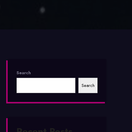
Search
Search
Recent Posts