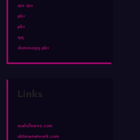
qiu qiu
pkv
pkv
qq
dominoqq pkv
Links
usafullnewz.com
uktimenetwork.com