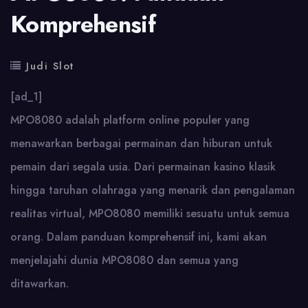
Komprehensif
Judi Slot
[ad_1]
MPO8080 adalah platform online populer yang
menawarkan berbagai permainan dan hiburan untuk
pemain dari segala usia. Dari permainan kasino klasik
hingga taruhan olahraga yang menarik dan pengalaman
realitas virtual, MPO8080 memiliki sesuatu untuk semua
orang. Dalam panduan komprehensif ini, kami akan
menjelajahi dunia MPO8080 dan semua yang
ditawarkan.