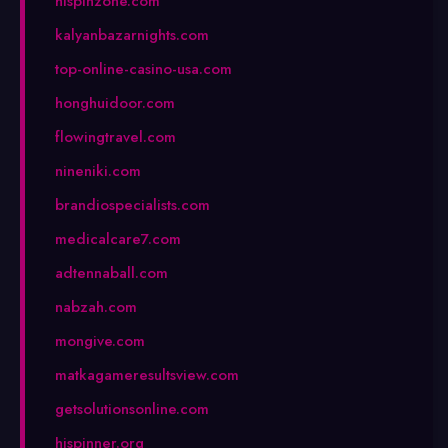
hispinzone.com
kalyanbazarnights.com
top-online-casino-usa.com
honghuidoor.com
flowingtravel.com
nineniki.com
brandiospecialists.com
medicalcare7.com
adtennaball.com
nabzah.com
mongive.com
matkagameresultsview.com
getsolutionsonline.com
hispinner.org