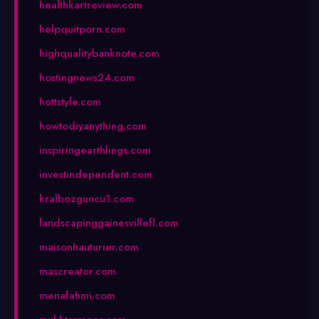
healthkartreview.com
helpquitporn.com
highqualitybanknote.com
hostingnews24.com
hottstyle.com
howtodiyanything.com
inspiringearthlings.com
investindependent.com
kralbozguncu1.com
landscapinggainesvillefl.com
maisonhauturier.com
mascreator.com
menafahmi.com