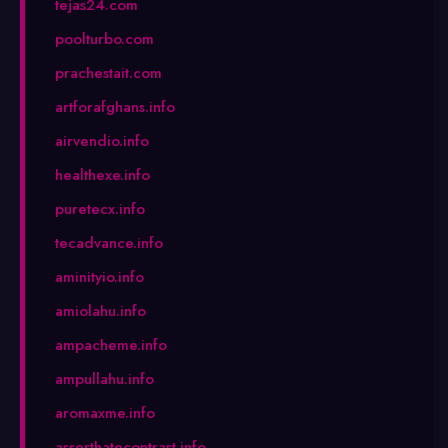
tejas24.com
poolturbo.com
prachestait.com
artforafghans.info
airvendio.info
healthexe.info
puretecx.info
tecadvance.info
aminityio.info
amiolahu.info
ampacheme.info
ampullahu.info
aromaxme.info
asserthatecontrast.info