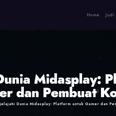
Home
Judi
Dunia Midasplay: P
r dan Pembuat Ko
jelajahi Dunia Midasplay: Platform untuk Gamer dan P