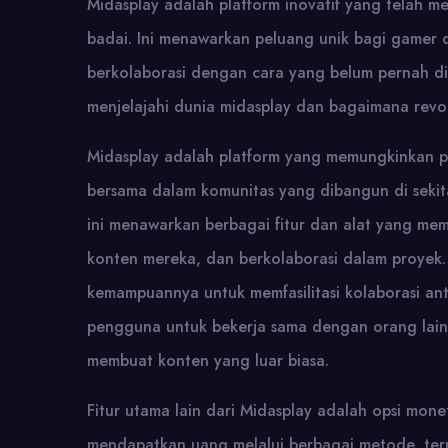
Midasplay adalah platform inovatif yang telah
badai. Ini menawarkan peluang unik bagi gamer
berkolaborasi dengan cara yang belum pernah dil
menjelajahi dunia midasplay dan bagaimana revolu
Midasplay adalah platform yang memungkinkan 
bersama dalam komunitas yang dibangun di sekit
ini menawarkan berbagai fitur dan alat yang 
konten mereka, dan berkolaborasi dalam proyek. 
kemampuannya untuk memfasilitasi kolaborasi a
pengguna untuk bekerja sama dengan orang lain
membuat konten yang luar biasa.
Fitur utama lain dari Midasplay adalah opsi mon
mendapatkan uang melalui berbagai metode, term