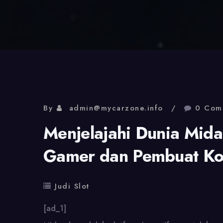
By
admin@mycarzone.info
0 Com
Menjelajahi Dunia Mida
Gamer dan Pembuat Ko
Judi Slot
[ad_1]