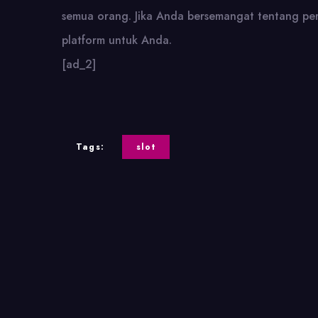
semua orang. Jika Anda bersemangat tentang pe
platform untuk Anda.
[ad_2]
Tags:
slot