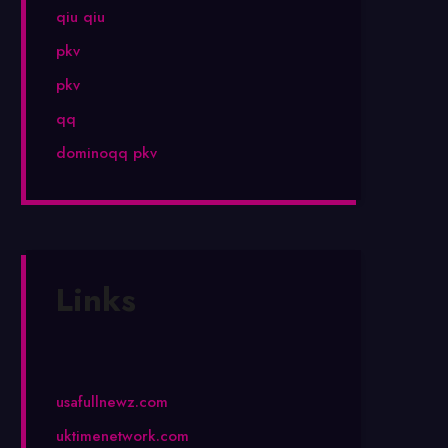
qiu qiu
pkv
pkv
qq
dominoqq pkv
Links
usafullnewz.com
uktimenetwork.com