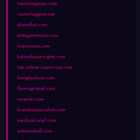
topslotxgames.com
routerloggnet.net
dantella6.com
slotsgamesone.com
hispinzone.com
kalyanbazarnights.com
top-online-casino-usa.com
honghuidoor.com
flowingtravel.com
nineniki.com
brandiospecialists.com
medicalcare7.com
adtennaball.com