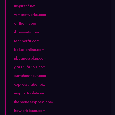
inspiratif.net
vsmsnetworks.com
offthem.com
ibommatv.com
techporfit.com
bekasionline.com
nbusinessplan.com
greenlife360.com
cantshoutitout.com
expressufabet.biz
mypuertoplata.net
thepioneerxpress.com
howtofixissue.com