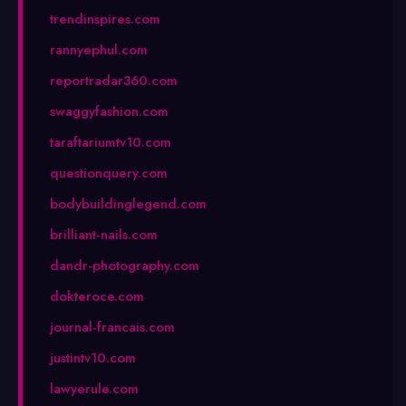
trendinspires.com
rannyephul.com
reportradar360.com
swaggyfashion.com
taraftariumtv10.com
questionquery.com
bodybuildinglegend.com
brilliant-nails.com
dandr-photography.com
dokteroce.com
journal-francais.com
justintv10.com
lawyerule.com