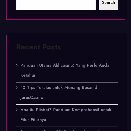
Search
Recent Posts
Panduan Utama Ahlicasino: Yang Perlu Anda
Ketahui
10 Tips Teratas untuk Menang Besar di
JurusCasino
Apa itu Plisbet? Panduan Komprehensif untuk
Fitur-Fiturnya