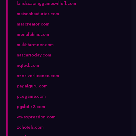
landscapinggainesvillefl.com
maisonhauturier.com
mascreator.com
menafahmi.com
mukhtarmeer.com
nascartoday.com
nqted.com
nzdriverlicence.com
pagalguru.com
pcegame.com
pgslot-r2.com
ws-expression.com
zchotels.com