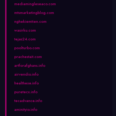
mediamingleseaco.com
mtsmarketingblog.com
nghekiemtien.com
wasirku.com
tejas24.com
poolturbo.com
prachestait.com
artforafghans.info
airvendio.info
healthexe.info
puretecx.info
tecadvance.info
aminityio.info