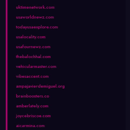
uktimenetwork.com
usaworldnewz.com
todayusaexplore.com
usalocality.com
usafournewz.com
thebalochhal.com
vehicularmaster.com
vibesaccent.com
ampajavierdemiguel.org
brainboosters.co
amberlately.com
joycebriscoe.com
aicarmina.com