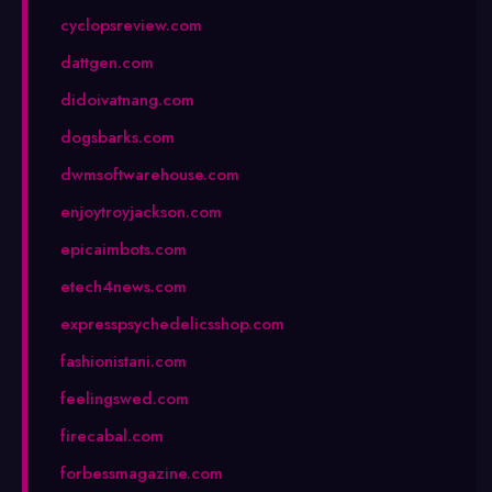
cyclopsreview.com
dattgen.com
didoivatnang.com
dogsbarks.com
dwmsoftwarehouse.com
enjoytroyjackson.com
epicaimbots.com
etech4news.com
expresspsychedelicsshop.com
fashionistani.com
feelingswed.com
firecabal.com
forbessmagazine.com