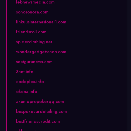
lebnewsmedia.com
sonosonora.com
linkuusinternasional1.com
friendsroll.com
spiderclothing.net
wondergadgetsshop.com
seatgurunews.com
3net.info
codeplex.info
okena.info
akunidpropokerqq.com
bespokecardetailing.com
bestfriendscredit.com