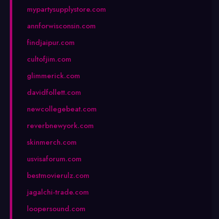
mypartysupplystore.com
annforwisconsin.com
findjaipur.com
cultofjim.com
glimmerick.com
davidfollett.com
newcollegebeat.com
reverbnewyork.com
skinmerch.com
usvisaforum.com
bestmovierulz.com
jagalchi-trade.com
loopersound.com