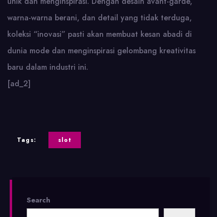
unik dan menginspirasi. Dengan desain avant-garde,
warna-warna berani, dan detail yang tidak terduga,
koleksi “inovasi” pasti akan membuat kesan abadi di
dunia mode dan menginspirasi gelombang kreativitas
baru dalam industri ini.
[ad_2]
Tags:
slot
Search