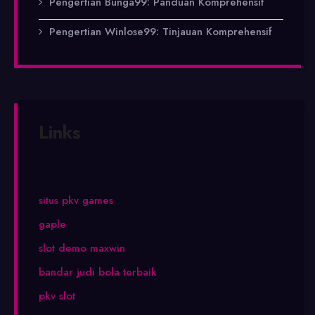
Pengertian Bunga99: Panduan Komprehensif
Pengertian Winlose99: Tinjauan Komprehensif
Links
situs pkv games
gaple
slot demo maxwin
bandar judi bola terbaik
pkv slot