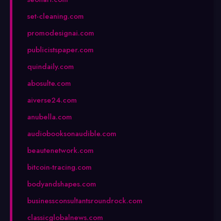
set-cleaning.com
promodesignai.com
publicistspaper.com
quindaily.com
abosulte.com
aiverse24.com
anubella.com
audiobooksonaudible.com
beautenetwork.com
bitcoin-tracing.com
bodyandshapes.com
businessconsultantsroundrock.com
classicglobalnews.com