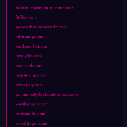
fielder-maximum-discount.net
fitfllex.com
genesisbusinesscredit.com
inforuang.com
kindsmarket.com
luvelylife.com
macramb.com
mypet-diary.com
oxweekly.com
panamacitydeckcontractors.com
westfashions.com
toolshandy.com
travelstager.com