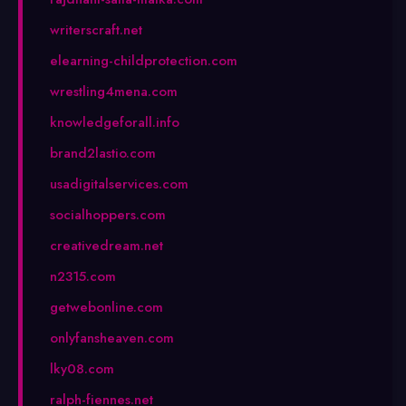
writerscraft.net
elearning-childprotection.com
wrestling4mena.com
knowledgeforall.info
brand2lastio.com
usadigitalservices.com
socialhoppers.com
creativedream.net
n2315.com
getwebonline.com
onlyfansheaven.com
lky08.com
ralph-fiennes.net