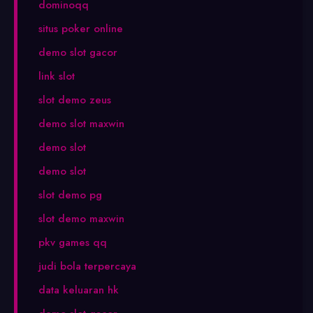
dominoqq
situs poker online
demo slot gacor
link slot
slot demo zeus
demo slot maxwin
demo slot
demo slot
slot demo pg
slot demo maxwin
pkv games qq
judi bola terpercaya
data keluaran hk