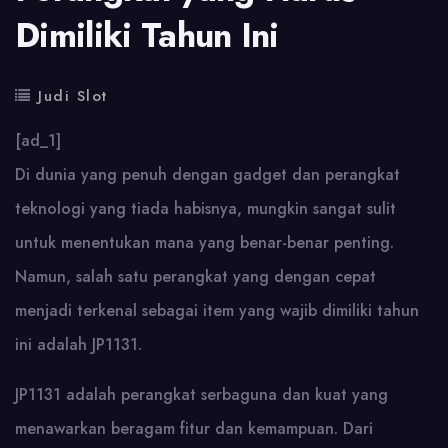
Dimiliki Tahun Ini
Judi Slot
[ad_1]
Di dunia yang penuh dengan gadget dan perangkat
teknologi yang tiada habisnya, mungkin sangat sulit
untuk menentukan mana yang benar-benar penting.
Namun, salah satu perangkat yang dengan cepat
menjadi terkenal sebagai item yang wajib dimiliki tahun
ini adalah JP1131.
JP1131 adalah perangkat serbaguna dan kuat yang
menawarkan beragam fitur dan kemampuan. Dari