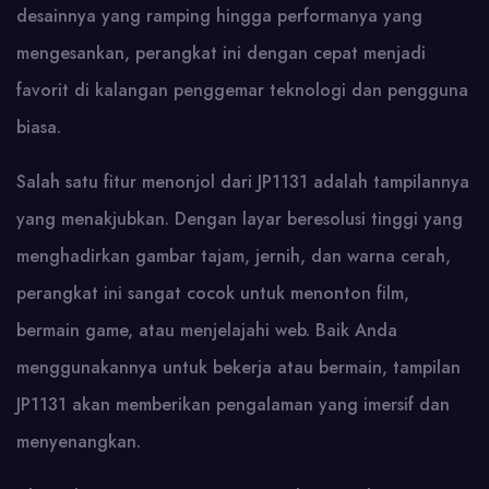
desainnya yang ramping hingga performanya yang
mengesankan, perangkat ini dengan cepat menjadi
favorit di kalangan penggemar teknologi dan pengguna
biasa.
Salah satu fitur menonjol dari JP1131 adalah tampilannya
yang menakjubkan. Dengan layar beresolusi tinggi yang
menghadirkan gambar tajam, jernih, dan warna cerah,
perangkat ini sangat cocok untuk menonton film,
bermain game, atau menjelajahi web. Baik Anda
menggunakannya untuk bekerja atau bermain, tampilan
JP1131 akan memberikan pengalaman yang imersif dan
menyenangkan.