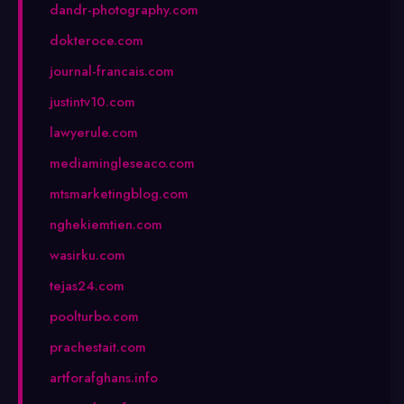
dandr-photography.com
dokteroce.com
journal-francais.com
justintv10.com
lawyerule.com
mediamingleseaco.com
mtsmarketingblog.com
nghekiemtien.com
wasirku.com
tejas24.com
poolturbo.com
prachestait.com
artforafghans.info