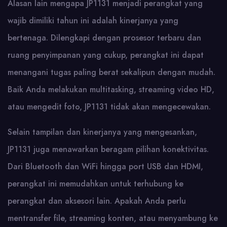
Alasan lain mengapa JP1131 menjadi perangkat yang
wajib dimiliki tahun ini adalah kinerjanya yang
bertenaga. Dilengkapi dengan prosesor terbaru dan
ruang penyimpanan yang cukup, perangkat ini dapat
menangani tugas paling berat sekalipun dengan mudah.
Baik Anda melakukan multitasking, streaming video HD,
atau mengedit foto, JP1131 tidak akan mengecewakan.
Selain tampilan dan kinerjanya yang mengesankan,
JP1131 juga menawarkan beragam pilihan konektivitas.
Dari Bluetooth dan WiFi hingga port USB dan HDMI,
perangkat ini memudahkan untuk terhubung ke
perangkat dan aksesori lain. Apakah Anda perlu
mentransfer file, streaming konten, atau menyambung ke