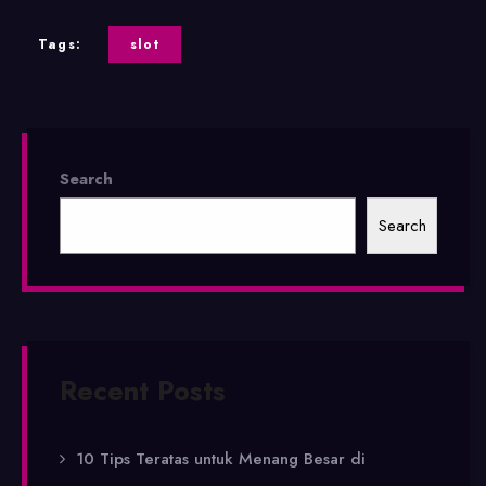
Tags:
slot
Search
Search
Recent Posts
10 Tips Teratas untuk Menang Besar di