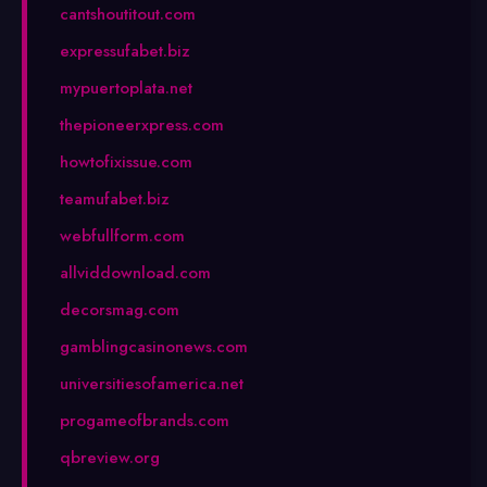
cantshoutitout.com
expressufabet.biz
mypuertoplata.net
thepioneerxpress.com
howtofixissue.com
teamufabet.biz
webfullform.com
allviddownload.com
decorsmag.com
gamblingcasinonews.com
universitiesofamerica.net
progameofbrands.com
qbreview.org