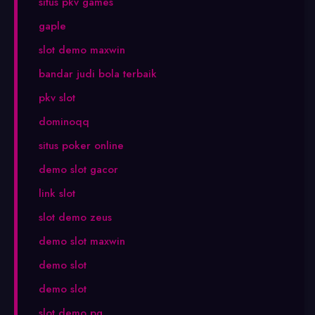
situs pkv games
gaple
slot demo maxwin
bandar judi bola terbaik
pkv slot
dominoqq
situs poker online
demo slot gacor
link slot
slot demo zeus
demo slot maxwin
demo slot
demo slot
slot demo pg