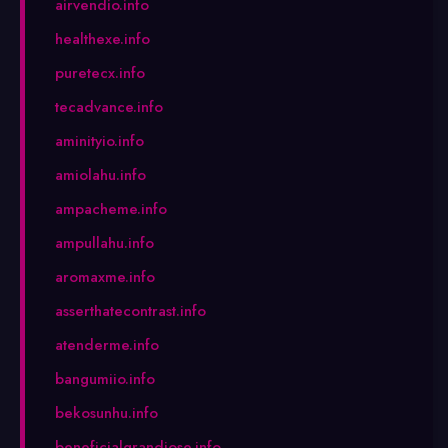
airvendio.info
healthexe.info
puretecx.info
tecadvance.info
aminityio.info
amiolahu.info
ampacheme.info
ampullahu.info
aromaxme.info
asserthatecontrast.info
atenderme.info
bangumiio.info
bekosunhu.info
beneficialgrandiose.info