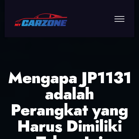
Mengapa JP1131
adalah
Perangkat yang
Harus Dimiliki