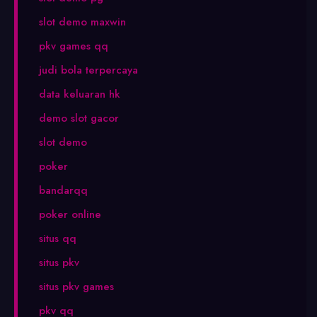
slot demo maxwin
pkv games qq
judi bola terpercaya
data keluaran hk
demo slot gacor
slot demo
poker
bandarqq
poker online
situs qq
situs pkv
situs pkv games
pkv qq