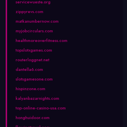
servicewueste.org
zippyrevs.com
matkanumbernow.com
myjobcirculars.com
healthmoreoverfitness.com
topslotxgames.com
routerloggnet.net
dantella6.com
slotsgamesone.com
hispinzone.com
kalyanbazarnights.com
top-online-casino-usa.com
honghuidoor.com