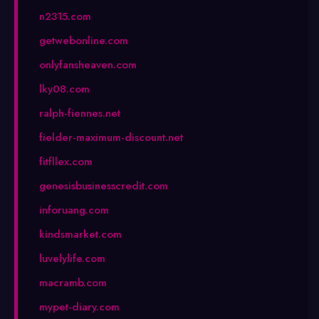
n2315.com
getwebonline.com
onlyfansheaven.com
lky08.com
ralph-fiennes.net
fielder-maximum-discount.net
fitfllex.com
genesisbusinesscredit.com
inforuang.com
kindsmarket.com
luvelylife.com
macramb.com
mypet-diary.com