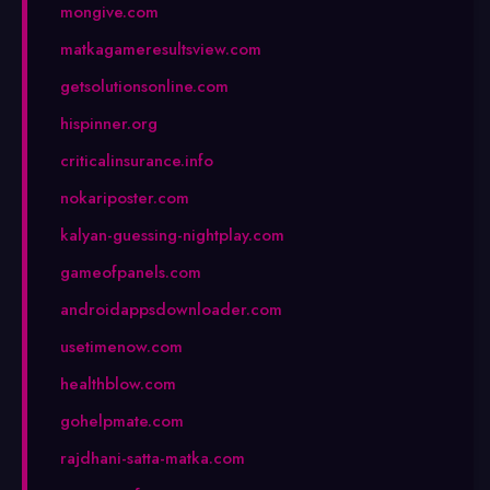
mongive.com
matkagameresultsview.com
getsolutionsonline.com
hispinner.org
criticalinsurance.info
nokariposter.com
kalyan-guessing-nightplay.com
gameofpanels.com
androidappsdownloader.com
usetimenow.com
healthblow.com
gohelpmate.com
rajdhani-satta-matka.com