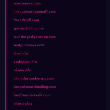
sonosonora.com
linkuusinternasional1.com
friendsroll.com
spiderclothing.net
wondergadgetsshop.com
seatgurunews.com
3net.info
codeplex.info
okena.info
akunidpropokerqq.com
bespokecardetailing.com
bestfriendscredit.com
elibrary.biz