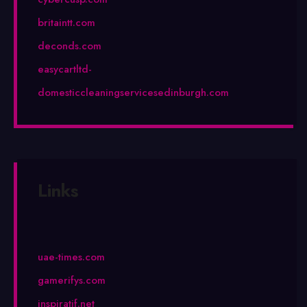
britaintt.com
deconds.com
easycartltd-
domesticcleaningservicesedinburgh.com
Links
uae-times.com
gamerifys.com
inspiratif.net