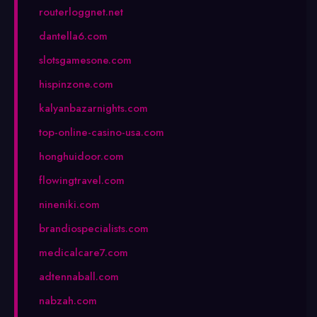
routerloggnet.net
dantella6.com
slotsgamesone.com
hispinzone.com
kalyanbazarnights.com
top-online-casino-usa.com
honghuidoor.com
flowingtravel.com
nineniki.com
brandiospecialists.com
medicalcare7.com
adtennaball.com
nabzah.com