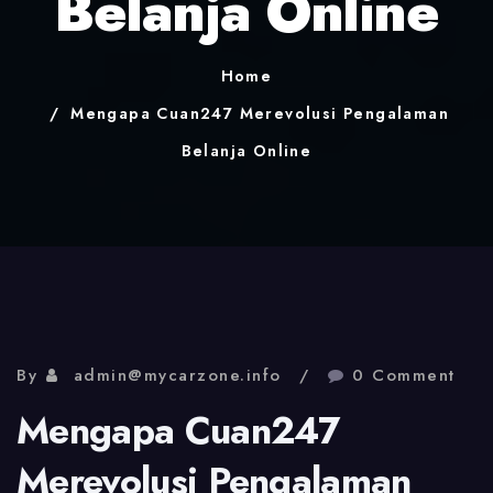
Belanja Online
Home
Mengapa Cuan247 Merevolusi Pengalaman
Belanja Online
By
admin@mycarzone.info
0 Comment
Mengapa Cuan247
Merevolusi Pengalaman