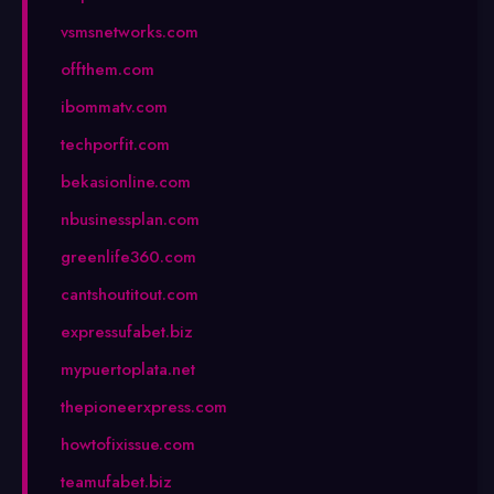
vsmsnetworks.com
offthem.com
ibommatv.com
techporfit.com
bekasionline.com
nbusinessplan.com
greenlife360.com
cantshoutitout.com
expressufabet.biz
mypuertoplata.net
thepioneerxpress.com
howtofixissue.com
teamufabet.biz