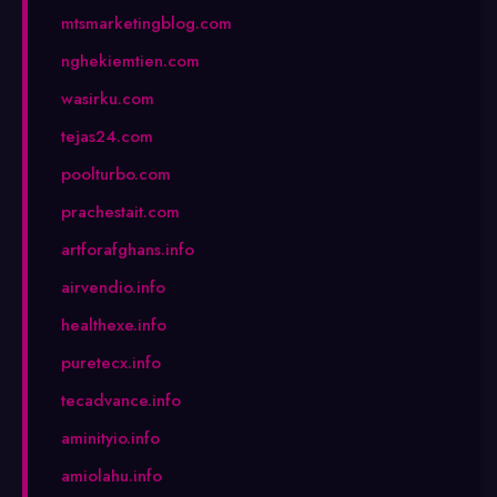
mtsmarketingblog.com
nghekiemtien.com
wasirku.com
tejas24.com
poolturbo.com
prachestait.com
artforafghans.info
airvendio.info
healthexe.info
puretecx.info
tecadvance.info
aminityio.info
amiolahu.info