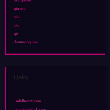
pkv games
qiu qiu
pkv
pkv
qq
dominoqq pkv
Links
usafullnewz.com
uktimenetwork.com