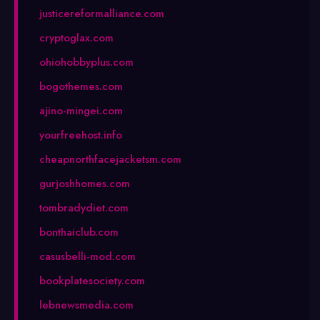
justicereformalliance.com
cryptoglax.com
ohiohobbyplus.com
bogothemes.com
ajino-mingei.com
yourfreehost.info
cheapnorthfacejacketsm.com
gurjoshhomes.com
tombradydiet.com
bonthaiclub.com
casusbelli-mod.com
bookplatesociety.com
lebnewsmedia.com