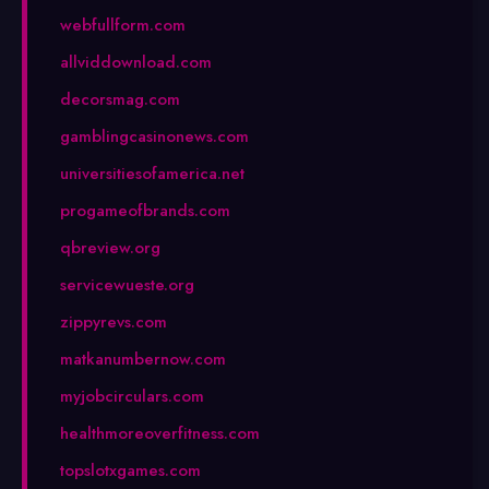
webfullform.com
allviddownload.com
decorsmag.com
gamblingcasinonews.com
universitiesofamerica.net
progameofbrands.com
qbreview.org
servicewueste.org
zippyrevs.com
matkanumbernow.com
myjobcirculars.com
healthmoreoverfitness.com
topslotxgames.com