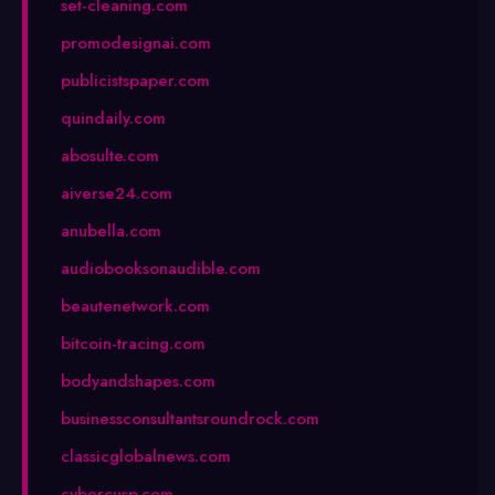
set-cleaning.com
promodesignai.com
publicistspaper.com
quindaily.com
abosulte.com
aiverse24.com
anubella.com
audiobooksonaudible.com
beautenetwork.com
bitcoin-tracing.com
bodyandshapes.com
businessconsultantsroundrock.com
classicglobalnews.com
cybercusp.com