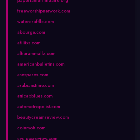
paperlanterntheatre.org
freeworshipnetwork.com
watercraftllc.com
abourge.com
afiliixs.com
alharammallz.com
americanbulletins.com
asespares.com
arabianstime.com
atticabblues.com
autometropolist.com
beautycreamreview.com
coinmoh.com
cyclopsreview.com