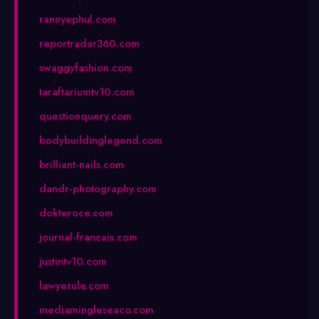
rannyephul.com
reportradar360.com
swaggyfashion.com
taraftariumtv10.com
questionquery.com
bodybuildinglegend.com
brilliant-nails.com
dandr-photography.com
dokteroce.com
journal-francais.com
justintv10.com
lawyerule.com
mediamingleseaco.com