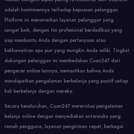
adalah komitmennya terhadap kepuasan pelanggan.
Platform ini menawarkan layanan pelanggan yang
sangat baik, dengan tim profesional berdedikasi yang
siap membantu Anda dengan pertanyaan atau
kekhawatiran apa pun yang mungkin Anda miliki. Tingkat
dukungan pelanggan ini membedakan Cuan247 dari
pengecer online lainnya, memastikan bahwa Anda
mendapatkan pengalaman berbelanja yang positif setiap
kali berbelanja dengan mereka.
Secara keseluruhan, Cuan247 merevolusi pengalaman
belanja online dengan menyediakan antarmuka yang
ramah pengguna, layanan pengiriman cepat, berbagai