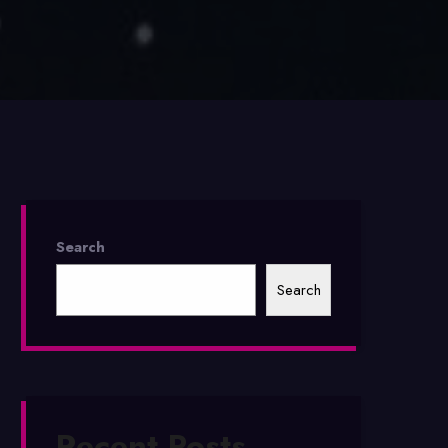
Search
Search
Recent Posts