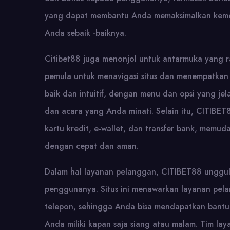
yang dapat membantu Anda memaksimalkan kem
Anda sebaik -baiknya.
Citibet88 juga menonjol untuk antarmuka yang
pemula untuk menavigasi situs dan menempatkan 
baik dan intuitif, dengan menu dan opsi yang 
dan acara yang Anda minati. Selain itu, CITIBE
kartu kredit, e-wallet, dan transfer bank, mem
dengan cepat dan aman.
Dalam hal layanan pelanggan, CITIBET88 unggu
penggunanya. Situs ini menawarkan layanan pela
telepon, sehingga Anda bisa mendapatkan bant
Anda miliki kapan saja siang atau malam. Tim l