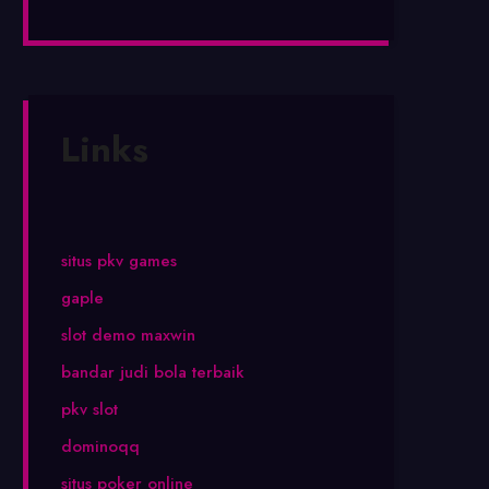
Links
situs pkv games
gaple
slot demo maxwin
bandar judi bola terbaik
pkv slot
dominoqq
situs poker online