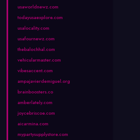
usaworldnewz.com
todayusaexplore.com
usalocality.com
usafournewz.com
thebalochhal.com
vehicularmaster.com
vibesaccent.com
ampajavierdemiguel.org
brainboosters.co
amberlately.com
joycebriscoe.com
aicarmina.com
mypartysupplystore.com