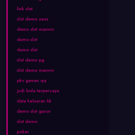
link slot
slot demo zeus
demo slot maxwin
demo slot
demo slot
slot demo pg
slot demo maxwin
pkv games qq
judi bola terpercaya
data keluaran hk
demo slot gacor
slot demo
poker