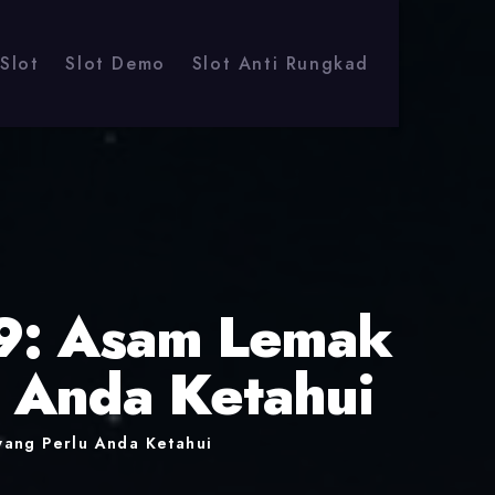
 Slot
Slot Demo
Slot Anti Rungkad
9: Asam Lemak
 Anda Ketahui
ang Perlu Anda Ketahui