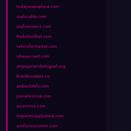
todayusaexplore.com
usalocality.com
usafournewz.com
thebalochhal.com
vehicularmaster.com
vibesaccent.com
ampajavierdemiguel.org
brainboosters.co
amberlately.com
joycebriscoe.com
aicarmina.com
mypartysupplystore.com
annforwisconsin.com