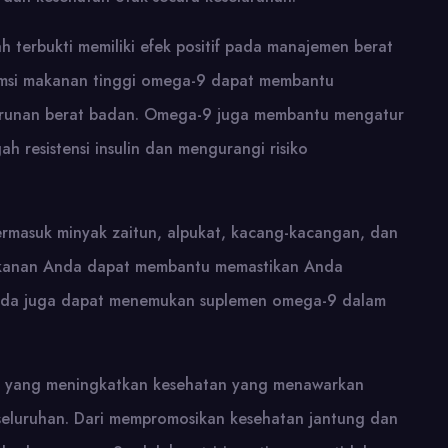
h terbukti memiliki efek positif pada manajemen berat
msi makanan tinggi omega-9 dapat membantu
urunan berat badan. Omega-9 juga membantu mengatur
 resistensi insulin dan mengurangi risiko
masuk minyak zaitun, alpukat, kacang-kacangan, dan
makanan Anda dapat membantu memastikan Anda
da juga dapat menemukan suplemen omega-9 dalam
k yang meningkatkan kesehatan yang menawarkan
seluruhan. Dari mempromosikan kesehatan jantung dan