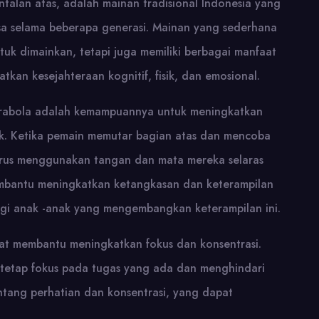
talan atas, adalah mainan tradisional Indonesia yang
sa selama beberapa generasi. Mainan yang sederhana
uk dimainkan, tetapi juga memiliki berbagai manfaat
n kesejahteraan kognitif, fisik, dan emosional.
rabola adalah kemampuannya untuk meningkatkan
ik. Ketika pemain memutar bagian atas dan mencoba
arus menggunakan tangan dan mata mereka selaras
embantu meningkatkan ketangkasan dan keterampilan
agi anak -anak yang mengembangkan keterampilan ini.
at membantu meningkatkan fokus dan konsentrasi.
 tetap fokus pada tugas yang ada dan menghindari
tang perhatian dan konsentrasi, yang dapat