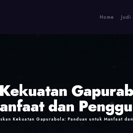
Home
Judi
Kekuatan Gapurab
anfaat dan Pengg
skan Kekuatan Gapurabola: Panduan untuk Manfaat da