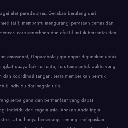
agai alat pereda stres. Gerakan berulang dari
 meditatif, membantu mengurangi perasaan cemas dan
g mencari cara sederhana dan efektif untuk bersantai dan
 dan emosional, Gapurabola juga dapat digunakan untuk
ingkat upaya fisik tertentu, terutama untuk waktu yang
n dan koordinasi tangan, serta memberikan bentuk
tuk individu dari segala usia.
yang serba guna dan bermanfaat yang dapat
i individu dari segala usia. Apakah Anda ingin
 stres, atau hanya bersenang -senang, melepaskan