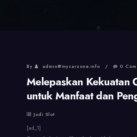
By
admin@mycarzone.info
0 Com
Melepaskan Kekuatan 
untuk Manfaat dan Pe
Judi Slot
[ad_1]