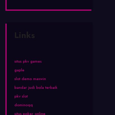
Links
situs pkv games
gaple
slot demo maxwin
bandar judi bola terbaik
pkv slot
dominoqq
situs poker online