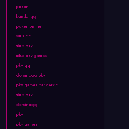
poker
bandarqq
poker online
situs qq
situs pkv
situs pkv games
pkv qq
dominoqq pkv
pkv games bandarqq
situs pkv
dominoqq
pkv
pkv games