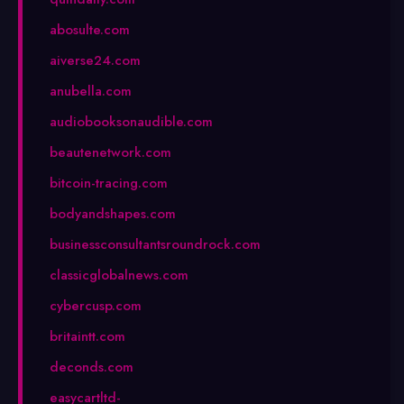
abosulte.com
aiverse24.com
anubella.com
audiobooksonaudible.com
beautenetwork.com
bitcoin-tracing.com
bodyandshapes.com
businessconsultantsroundrock.com
classicglobalnews.com
cybercusp.com
britaintt.com
deconds.com
easycartltd-