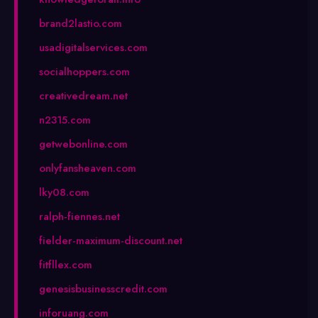
brand2lastio.com
usadigitalservices.com
socialhoppers.com
creativedream.net
n2315.com
getwebonline.com
onlyfansheaven.com
lky08.com
ralph-fiennes.net
fielder-maximum-discount.net
fitfllex.com
genesisbusinesscredit.com
inforuang.com