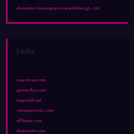
domesticcleaningservicesedinburgh.com
Links
uae-times.com
gamerifys.com
inspiratif.net
vsmsnetworks.com
offthem.com
ibommatv.com