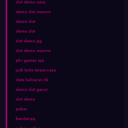
slot demo zeus
demo slot maxwin
demo slot
demo slot
slot demo pg
slot demo maxwin
pkv games qq
judi bola terpercaya
data keluaran hk
demo slot gacor
slot demo
poker
bandarqq