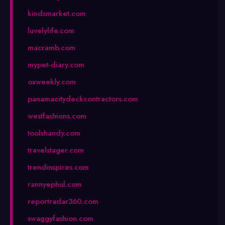
kindsmarket.com
luvelylife.com
macramb.com
mypet-diary.com
oxweekly.com
panamacitydeckcontractors.com
westfashions.com
toolshandy.com
travelstager.com
trendinspires.com
rannyephul.com
reportradar360.com
swaggyfashion.com