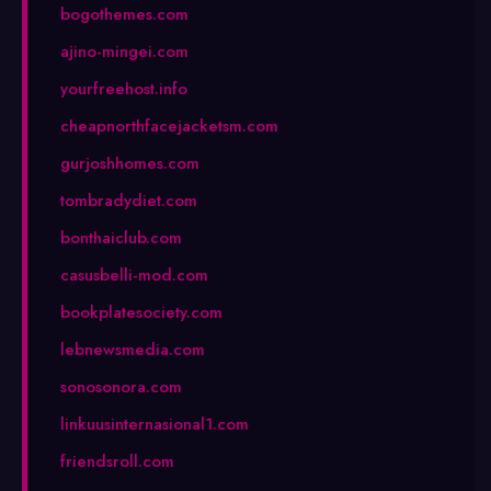
bogothemes.com
ajino-mingei.com
yourfreehost.info
cheapnorthfacejacketsm.com
gurjoshhomes.com
tombradydiet.com
bonthaiclub.com
casusbelli-mod.com
bookplatesociety.com
lebnewsmedia.com
sonosonora.com
linkuusinternasional1.com
friendsroll.com