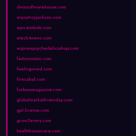
dwmsoftwarehouse.com
enjoytroyjackson.com
epicaimbots.com
etech4news.com
expresspsychedelicsshop.com
fashionistani.com
feelingswed.com
firecabal.com
forbessmagazine.com
globalmarketlivetoday.com
gpl-license.com
grow2every.com
healthhousecare.com