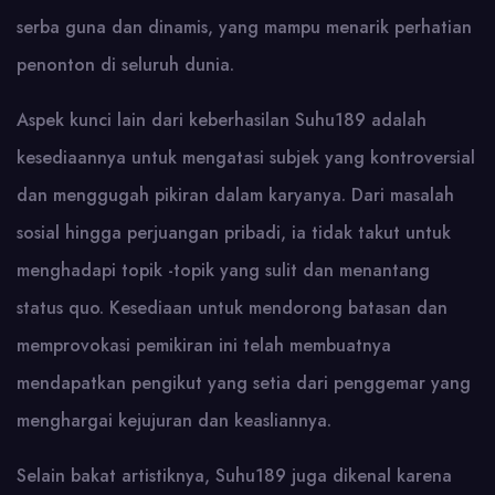
serba guna dan dinamis, yang mampu menarik perhatian
penonton di seluruh dunia.
Aspek kunci lain dari keberhasilan Suhu189 adalah
kesediaannya untuk mengatasi subjek yang kontroversial
dan menggugah pikiran dalam karyanya. Dari masalah
sosial hingga perjuangan pribadi, ia tidak takut untuk
menghadapi topik -topik yang sulit dan menantang
status quo. Kesediaan untuk mendorong batasan dan
memprovokasi pemikiran ini telah membuatnya
mendapatkan pengikut yang setia dari penggemar yang
menghargai kejujuran dan keasliannya.
Selain bakat artistiknya, Suhu189 juga dikenal karena