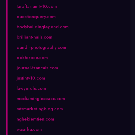
taraftariumtv10.com
questionquery.com
bodybuildinglegend.com
brilliant-nails.com
dandr-photography.com
dokteroce.com
journal-francais.com
justintv10.com
lawyerule.com
mediamingleseaco.com
mtsmarketingblog.com
nghekiemtien.com
wasirku.com