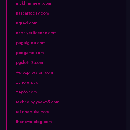
mukhtarmeer.com
nascartoday.com
nqted.com
nzdriverlicence.com
pagalguru.com
pcegame.com
pgslot-r2.com
ws-expression.com
zchotels.com
zepfo.com
technologynews5.com
teknoeduka.com
thenews-blog.com