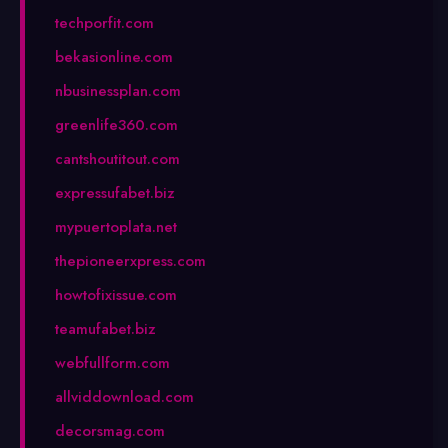
techporfit.com
bekasionline.com
nbusinessplan.com
greenlife360.com
cantshoutitout.com
expressufabet.biz
mypuertoplata.net
thepioneerxpress.com
howtofixissue.com
teamufabet.biz
webfullform.com
allviddownload.com
decorsmag.com