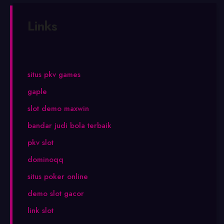
Links
situs pkv games
gaple
slot demo maxwin
bandar judi bola terbaik
pkv slot
dominoqq
situs poker online
demo slot gacor
link slot