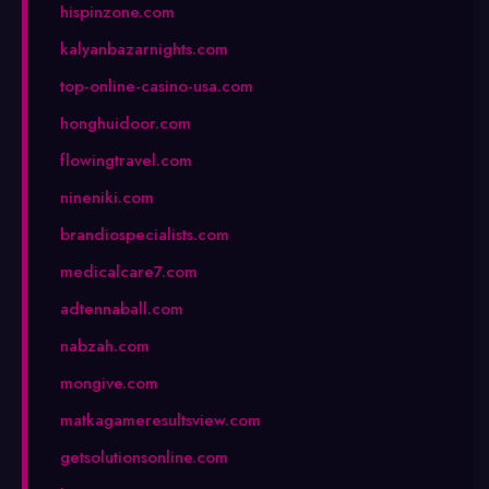
hispinzone.com
kalyanbazarnights.com
top-online-casino-usa.com
honghuidoor.com
flowingtravel.com
nineniki.com
brandiospecialists.com
medicalcare7.com
adtennaball.com
nabzah.com
mongive.com
matkagameresultsview.com
getsolutionsonline.com