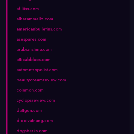
afiliixs.com
alharammallz.com
americanbulletins.com
asespares.com
arabianstime.com
atticabblues.com
autometropolist.com
beautycreamreview.com
coinmoh.com
cyclopsreview.com
dattgen.com
didoivatnang.com
dogsbarks.com