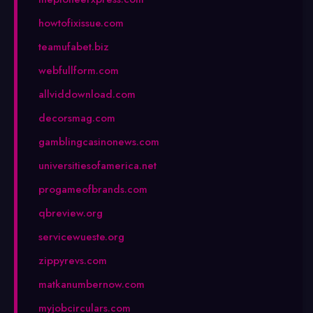
howtofixissue.com
teamufabet.biz
webfullform.com
allviddownload.com
decorsmag.com
gamblingcasinonews.com
universitiesofamerica.net
progameofbrands.com
qbreview.org
servicewueste.org
zippyrevs.com
matkanumbernow.com
myjobcirculars.com