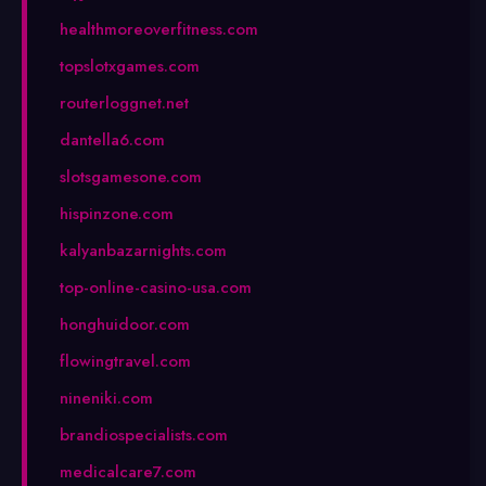
healthmoreoverfitness.com
topslotxgames.com
routerloggnet.net
dantella6.com
slotsgamesone.com
hispinzone.com
kalyanbazarnights.com
top-online-casino-usa.com
honghuidoor.com
flowingtravel.com
nineniki.com
brandiospecialists.com
medicalcare7.com