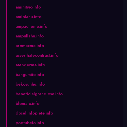
aminityio.info
amiolahu.info
ampacheme.info
ampullahu.info
aromaxme.info
asserthatecontrast.info
atenderme.info
bangumiio.info
bekosunhu.info
beneficialgrandiose.info
blomaio.info
dosellinfoplete.info
podtubeio.info