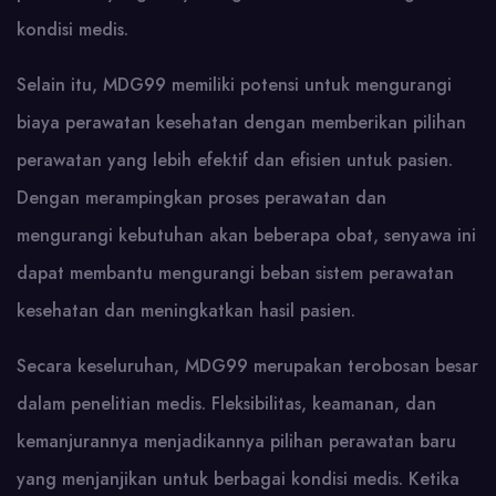
kondisi medis.
Selain itu, MDG99 memiliki potensi untuk mengurangi
biaya perawatan kesehatan dengan memberikan pilihan
perawatan yang lebih efektif dan efisien untuk pasien.
Dengan merampingkan proses perawatan dan
mengurangi kebutuhan akan beberapa obat, senyawa ini
dapat membantu mengurangi beban sistem perawatan
kesehatan dan meningkatkan hasil pasien.
Secara keseluruhan, MDG99 merupakan terobosan besar
dalam penelitian medis. Fleksibilitas, keamanan, dan
kemanjurannya menjadikannya pilihan perawatan baru
yang menjanjikan untuk berbagai kondisi medis. Ketika