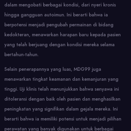
dalam mengobati berbagai kondisi, dari nyeri kronis
hingga gangguan autoimun. Ini berarti bahwa ia
berpotensi menjadi pengubah permainan di bidang
kedokteran, menawarkan harapan baru kepada pasien
yang telah berjuang dengan kondisi mereka selama
bertahun-tahun.
Selain penerapannya yang luas, MDG99 juga
menawarkan tingkat keamanan dan kemanjuran yang
tinggi. Uji klinis telah menunjukkan bahwa senyawa ini
ditoleransi dengan baik oleh pasien dan menghasilkan
peningkatan yang signifikan dalam gejala mereka. Ini
berarti bahwa ia memiliki potensi untuk menjadi pilihan
perawatan yang banyak digunakan untuk berbagai