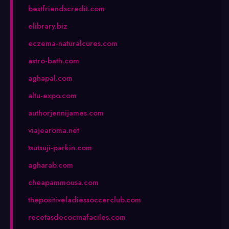
bestfriendscredit.com
elibrary.biz
eczema-naturalcures.com
astro-bath.com
aghapal.com
altu-expo.com
authorjennijames.com
viajearoma.net
tsutsuji-parkin.com
agharab.com
cheapammousa.com
thepositiveladiessoccerclub.com
recetasdecocinafaciles.com