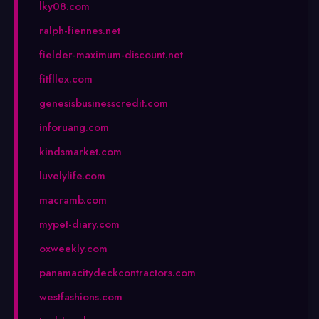
lky08.com
ralph-fiennes.net
fielder-maximum-discount.net
fitfllex.com
genesisbusinesscredit.com
inforuang.com
kindsmarket.com
luvelylife.com
macramb.com
mypet-diary.com
oxweekly.com
panamacitydeckcontractors.com
westfashions.com