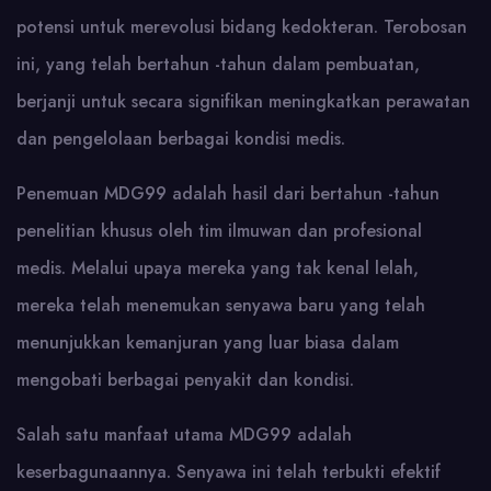
potensi untuk merevolusi bidang kedokteran. Terobosan
ini, yang telah bertahun -tahun dalam pembuatan,
berjanji untuk secara signifikan meningkatkan perawatan
dan pengelolaan berbagai kondisi medis.
Penemuan MDG99 adalah hasil dari bertahun -tahun
penelitian khusus oleh tim ilmuwan dan profesional
medis. Melalui upaya mereka yang tak kenal lelah,
mereka telah menemukan senyawa baru yang telah
menunjukkan kemanjuran yang luar biasa dalam
mengobati berbagai penyakit dan kondisi.
Salah satu manfaat utama MDG99 adalah
keserbagunaannya. Senyawa ini telah terbukti efektif