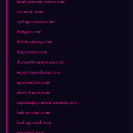
beautycreamreview.com
coinmoh.com
cyclopsreview.com
dattgen.com
didoivatnang.com
dogsbarks.com
dwmsoftwarehouse.com
enjoytroyjackson.com
epicaimbots.com
etech4news.com
expresspsychedelicsshop.com
fashionistani.com
feelingswed.com
firecabal.com