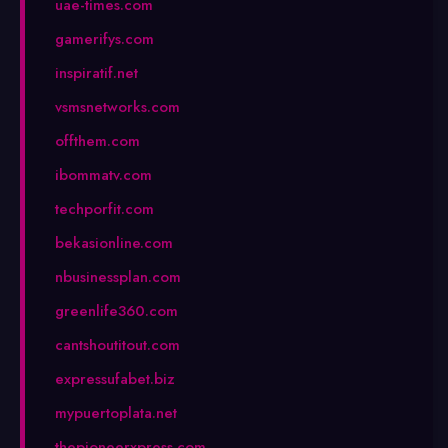
uae-times.com
gamerifys.com
inspiratif.net
vsmsnetworks.com
offthem.com
ibommatv.com
techporfit.com
bekasionline.com
nbusinessplan.com
greenlife360.com
cantshoutitout.com
expressufabet.biz
mypuertoplata.net
thepioneerxpress.com