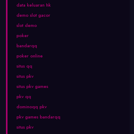
data keluaran hk
demo slot gacor
slot demo
poker
bandarqq
poker online
situs qq
situs pkv
situs pkv games
pkv qq
dominoqq pkv
pkv games bandarqq
situs pkv