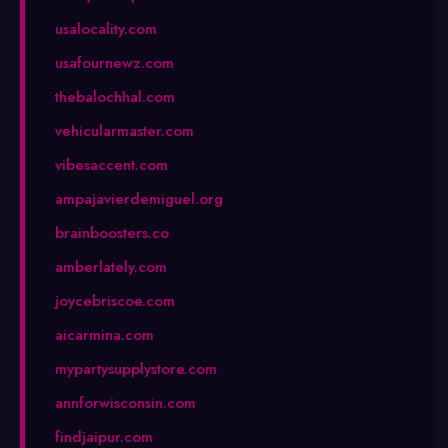
usalocality.com
usafournewz.com
thebalochhal.com
vehicularmaster.com
vibesaccent.com
ampajavierdemiguel.org
brainboosters.co
amberlately.com
joycebriscoe.com
aicarmina.com
mypartysupplystore.com
annforwisconsin.com
findjaipur.com