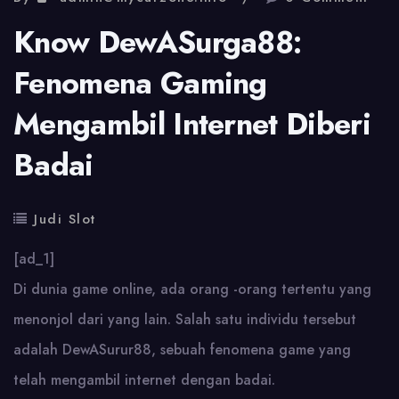
Know DewASurga88:
Fenomena Gaming
Mengambil Internet Diberi
Badai
Judi Slot
[ad_1]
Di dunia game online, ada orang -orang tertentu yang
menonjol dari yang lain. Salah satu individu tersebut
adalah DewASurur88, sebuah fenomena game yang
telah mengambil internet dengan badai.