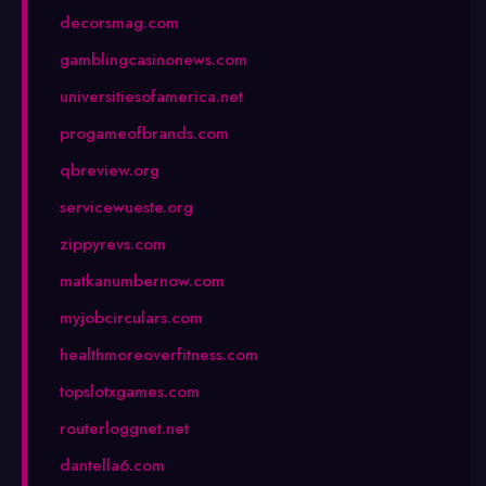
decorsmag.com
gamblingcasinonews.com
universitiesofamerica.net
progameofbrands.com
qbreview.org
servicewueste.org
zippyrevs.com
matkanumbernow.com
myjobcirculars.com
healthmoreoverfitness.com
topslotxgames.com
routerloggnet.net
dantella6.com