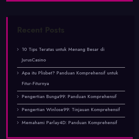
Recent Posts
10 Tips Teratas untuk Menang Besar di
JurusCasino
Apa itu Plisbet? Panduan Komprehensif untuk
Fitur-Fiturnya
Pengertian Bunga99: Panduan Komprehensif
Pengertian Winlose99: Tinjauan Komprehensif
Memahami Parlay4D: Panduan Komprehensif