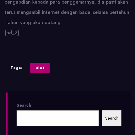
pengabdian kepada para penggemarnya, dia pasti akan
terus mengambil internet dengan badai selama bertahun
-tahun yang akan datang.
[ad_2]
Tags:
slot
Search
Search