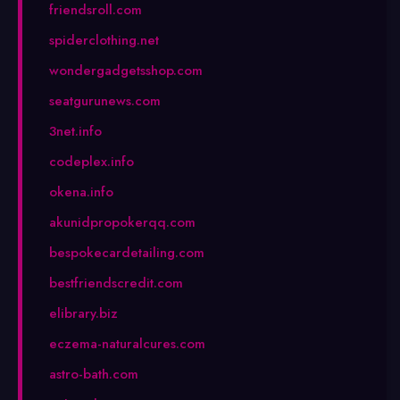
friendsroll.com
spiderclothing.net
wondergadgetsshop.com
seatgurunews.com
3net.info
codeplex.info
okena.info
akunidpropokerqq.com
bespokecardetailing.com
bestfriendscredit.com
elibrary.biz
eczema-naturalcures.com
astro-bath.com