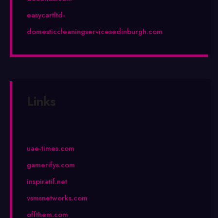
easycartltd-
domesticcleaningservicesedinburgh.com
Links
uae-times.com
gamerifys.com
inspiratif.net
vsmsnetworks.com
offthem.com