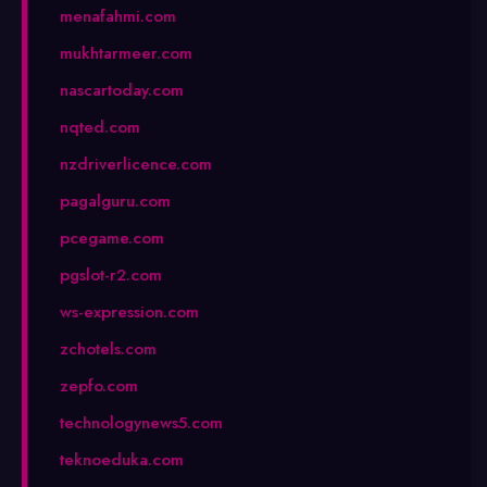
menafahmi.com
mukhtarmeer.com
nascartoday.com
nqted.com
nzdriverlicence.com
pagalguru.com
pcegame.com
pgslot-r2.com
ws-expression.com
zchotels.com
zepfo.com
technologynews5.com
teknoeduka.com