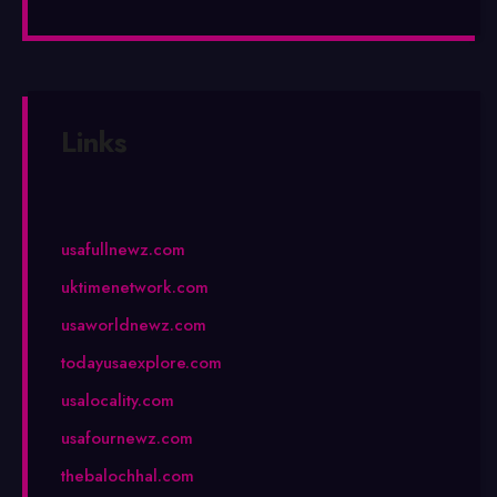
Links
usafullnewz.com
uktimenetwork.com
usaworldnewz.com
todayusaexplore.com
usalocality.com
usafournewz.com
thebalochhal.com