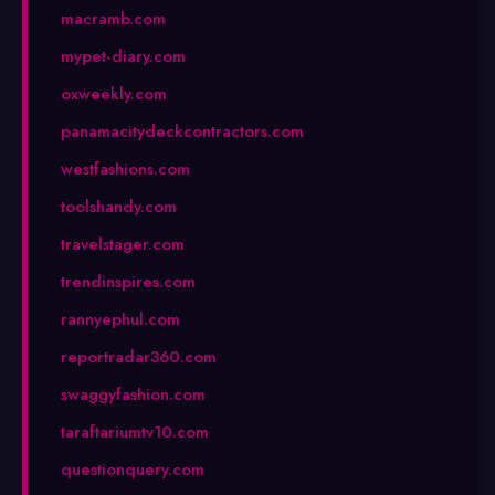
macramb.com
mypet-diary.com
oxweekly.com
panamacitydeckcontractors.com
westfashions.com
toolshandy.com
travelstager.com
trendinspires.com
rannyephul.com
reportradar360.com
swaggyfashion.com
taraftariumtv10.com
questionquery.com