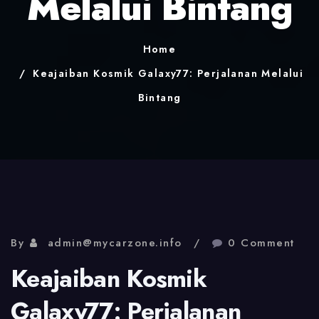
Melalui Bintang
Home
Keajaiban Kosmik Galaxy77: Perjalanan Melalui
Bintang
By
admin@mycarzone.info
0 Comment
Keajaiban Kosmik
Galaxy77: Perjalanan