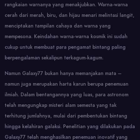
rangkaian warnanya yang menakjubkan. Warna-warna
cerah dari merah, biru, dan hijau menari melintasi langit,
menciptakan tampilan cahaya dan warna yang
mempesona. Keindahan warna-warna kosmik ini sudah
cukup untuk membuat para pengamat bintang paling
berpengalaman sekalipun terkagum-kagum.
Namun Galaxy77 bukan hanya memanjakan mata –
namun juga merupakan harta karun berupa penemuan
ilmiah. Dalam bentangannya yang luas, para astronom
telah mengungkap misteri alam semesta yang tak
terhitung jumlahnya, mulai dari pembentukan bintang
hingga kelahiran galaksi. Penelitian yang dilakukan pada
Galaxy77 telah menghasilkan penemuan inovatif yang