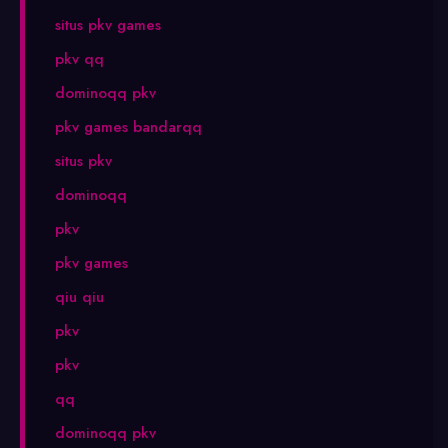
situs pkv games
pkv qq
dominoqq pkv
pkv games bandarqq
situs pkv
dominoqq
pkv
pkv games
qiu qiu
pkv
pkv
qq
dominoqq pkv