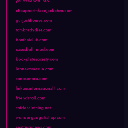
yourfreehost.info
cheapnorthfacejacketsm.com
gurjoshhomes.com
tombradydiet.com
bonthaiclub.com
casusbelli-mod.com
bookplatesociety.com
lebnewsmedia.com
sonosonora.com
linkuusinternasional1.com
friendsroll.com
spiderclothing.net
wondergadgetsshop.com
seatgurunews.com