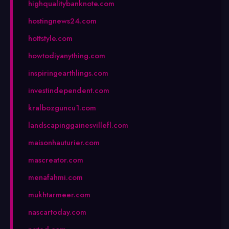
highqualitybanknote.com
hostingnews24.com
hottstyle.com
howtodiyanything.com
inspiringearthlings.com
investindependent.com
kralbozguncu1.com
landscapinggainesvillefl.com
maisonhauturier.com
mascreator.com
menafahmi.com
mukhtarmeer.com
nascartoday.com