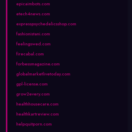
epicaimbots.com
etech4news.com
expresspsychedelicsshop.com
fashionistani.com
feelingswed.com
firecabal.com
forbessmagazine.com
globalmarketlivetoday.com
gpl-license.com
grow2every.com
healthhousecare.com
healthkartreview.com
helpquitporn.com