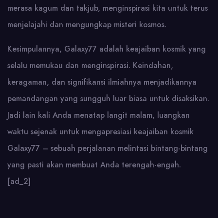
merasa kagum dan takjub, menginspirasi kita untuk terus
menjelajahi dan mengungkap misteri kosmos.
Kesimpulannya, Galaxy77 adalah keajaiban kosmik yang
selalu memukau dan menginspirasi. Keindahan,
keragaman, dan signifikansi ilmiahnya menjadikannya
pemandangan yang sungguh luar biasa untuk disaksikan.
Jadi lain kali Anda menatap langit malam, luangkan
waktu sejenak untuk mengapresiasi keajaiban kosmik
Galaxy77 – sebuah perjalanan melintasi bintang-bintang
yang pasti akan membuat Anda terengah-engah.
[ad_2]