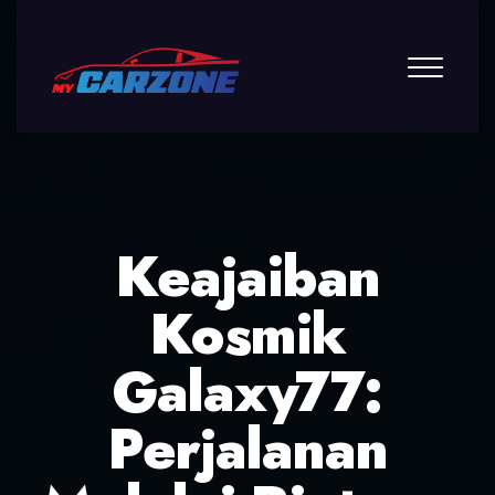
Keajaiban
Kosmik
Galaxy77:
Perjalanan