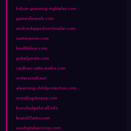
kalyan-guessing-nightplay.com
gameofpanels.com
androidappsdownloader.com
usetimenow.com
healthblow.com
gohelpmate.com
rajdhani-satta-matka.com
writerscraft.net
elearning-childprotection.com
wrestling4mena.com
knowledgeforall.info
brand2lastio.com
usadigitalservices.com