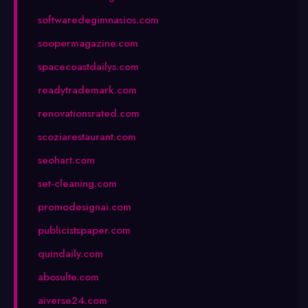
softwaredegimnasios.com
soopermagazine.com
spacecoastdailys.com
readytrademark.com
renovationsrated.com
scoziarestaurant.com
seohart.com
set-cleaning.com
promodesignai.com
publicistspaper.com
quindaily.com
abosulte.com
aiverse24.com