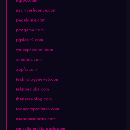
nqted.com
nzdriverlicence.com
pagalguru.com
pcegame.com
pgslot-r2.com
ws-expression.com
zchotels.com
zepfo.com
technologynews5.com
teknoeduka.com
thenews-blog.com
todaycryptotimes.com
usabonuscodes.com
sm-satta-makta-gods.com