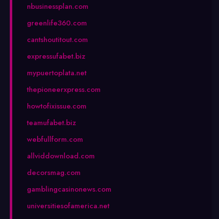
nbusinessplan.com
greenlife360.com
cantshoutitout.com
expressufabet.biz
mypuertoplata.net
thepioneerxpress.com
howtofixissue.com
teamufabet.biz
webfullform.com
allviddownload.com
decorsmag.com
gamblingcasinonews.com
universitiesofamerica.net