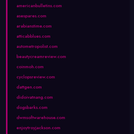
americanbulletins.com
asespares.com
arabianstime.com
atticabblues.com
autometropolist.com
beautycreamreview.com
coinmoh.com
cyclopsreview.com
dattgen.com
didoivatnang.com
dogsbarks.com
dwmsoftwarehouse.com
enjoytroyjackson.com