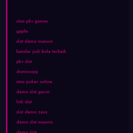
situs pkv games
gaple
slot demo maxwin
bandar judi bola terbaik
pkv slot
dominoqq
situs poker online
demo slot gacor
link slot
slot demo zeus
demo slot maxwin
demo slot