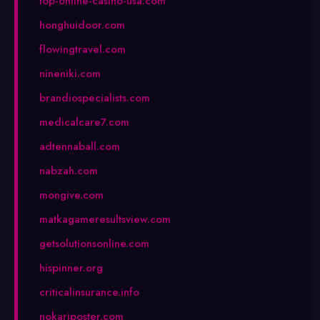
top-online-casino-usa.com
honghuidoor.com
flowingtravel.com
nineniki.com
brandiospecialists.com
medicalcare7.com
adtennaball.com
nabzah.com
mongive.com
matkagameresultsview.com
getsolutionsonline.com
hispinner.org
criticalinsurance.info
nokariposter.com