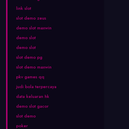
link slot
slot demo zeus
demo slot maxwin
demo slot
demo slot
slot demo pg
slot demo maxwin
pkv games qq
judi bola terpercaya
data keluaran hk
demo slot gacor
slot demo
poker