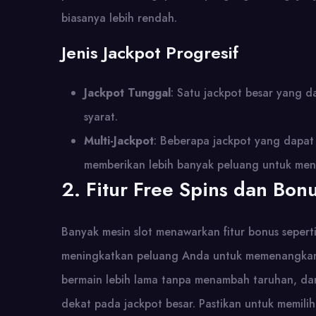
biasanya lebih rendah.
Jenis Jackpot Progresif
Jackpot Tunggal
: Satu jackpot besar yang 
syarat.
Multi-Jackpot
: Beberapa jackpot yang dapa
memberikan lebih banyak peluang untuk men
2. Fitur Free Spins dan Bo
Banyak mesin slot menawarkan fitur bonus sepert
meningkatkan peluang Anda untuk memenangkan j
bermain lebih lama tanpa menambah taruhan, da
dekat pada jackpot besar. Pastikan untuk memil