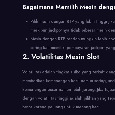
Bagaimana Memilih Mesin deng
Pilih mesin dengan RTP yang lebih tinggi ji
meskipun jackpotnya tidak sebesar mesin de
Mesin dengan RTP rendah mungkin lebih coc
sering kali memiliki pembayaran jackpot yang 
2. Volatilitas Mesin Slot
Volatilitas adalah tingkat risiko yang terkait de
memberikan kemenangan kecil namun sering, sed
kemenangan besar namun lebih jarang. Jika tuju
dengan volatilitas tinggi adalah pilihan yang te
besar karena peluang untuk menang kecil.