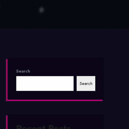
Search
Search
Recent Posts