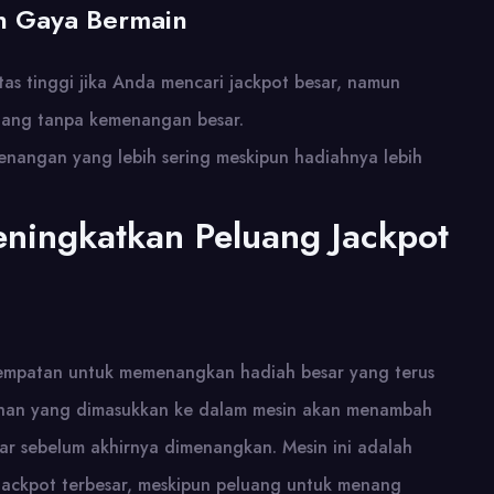
an Gaya Bermain
litas tinggi jika Anda mencari jackpot besar, namun
jang tanpa kemenangan besar.
menangan yang lebih sering meskipun hadiahnya lebih
Meningkatkan Peluang Jackpot
sempatan untuk memenangkan hadiah besar yang terus
ruhan yang dimasukkan ke dalam mesin akan menambah
sar sebelum akhirnya dimenangkan. Mesin ini adalah
 jackpot terbesar, meskipun peluang untuk menang