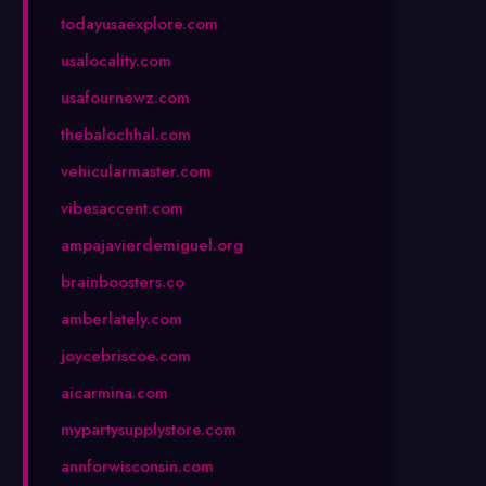
todayusaexplore.com
usalocality.com
usafournewz.com
thebalochhal.com
vehicularmaster.com
vibesaccent.com
ampajavierdemiguel.org
brainboosters.co
amberlately.com
joycebriscoe.com
aicarmina.com
mypartysupplystore.com
annforwisconsin.com