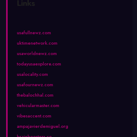
Links
usafullnewz.com
uktimenetwork.com
usaworldnewz.com
todayusaexplore.com
usalocality.com
usafournewz.com
thebalochhal.com
vehicularmaster.com
vibesaccent.com
ampajavierdemiguel.org
brainboosters.co