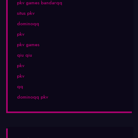
pkv games bandarqq
situs pkv
dominoqq
pkv
pkv games
qiu qiu
pkv
pkv
qq
dominoqq pkv