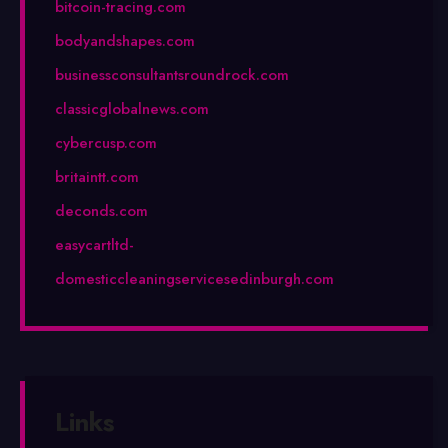
bitcoin-tracing.com
bodyandshapes.com
businessconsultantsroundrock.com
classicglobalnews.com
cybercusp.com
britaintt.com
deconds.com
easycartltd-
domesticcleaningservicesedinburgh.com
Links