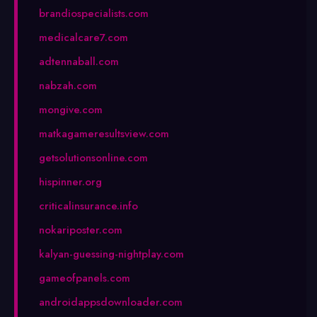
brandiospecialists.com
medicalcare7.com
adtennaball.com
nabzah.com
mongive.com
matkagameresultsview.com
getsolutionsonline.com
hispinner.org
criticalinsurance.info
nokariposter.com
kalyan-guessing-nightplay.com
gameofpanels.com
androidappsdownloader.com