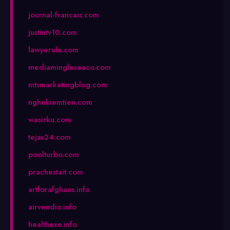
journal-francais.com
justintv10.com
lawyerule.com
mediamingleseaco.com
mtsmarketingblog.com
nghekiemtien.com
wasirku.com
tejas24.com
poolturbo.com
prachestait.com
artforafghans.info
airvendio.info
healthexe.info