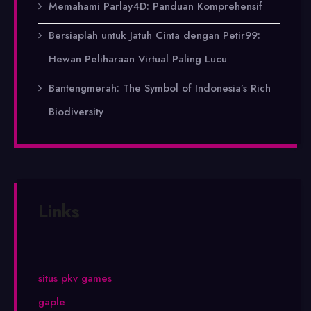
Memahami Parlay4D: Panduan Komprehensif
Bersiaplah untuk Jatuh Cinta dengan Petir99:
Hewan Peliharaan Virtual Paling Lucu
Bantengmerah: The Symbol of Indonesia’s Rich
Biodiversity
Links
situs pkv games
gaple