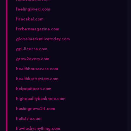
feelingswed.com
firecabal.com
forbessmagazine.com
globalmarketlivetoday.com
gpl-license.com
grow2every.com
healthhousecare.com
healthkartreview.com
helpquitporn.com
highqualitybanknote.com
hostingnews24.com
hottstyle.com
howtodiyanything.com