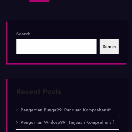
Search
Search
Recent Posts
Pengertian Bunga99: Panduan Komprehensif
Pengertian Winlose99: Tinjauan Komprehensif