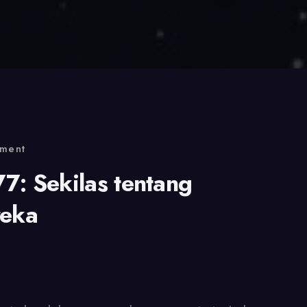
ment
77: Sekilas tentang
reka