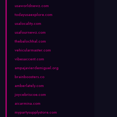
usaworldnewz.com
todayusaexplore.com
usalocality.com
usafournewz.com
thebalochhal.com
vehicularmaster.com
vibesaccent.com
ampajavierdemiguel.org
brainboosters.co
amberlately.com
joycebriscoe.com
aicarmina.com
mypartysupplystore.com