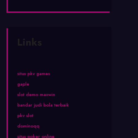
Links
situs pkv games
gaple
slot demo maxwin
bandar judi bola terbaik
pkv slot
dominoqq
situs poker online