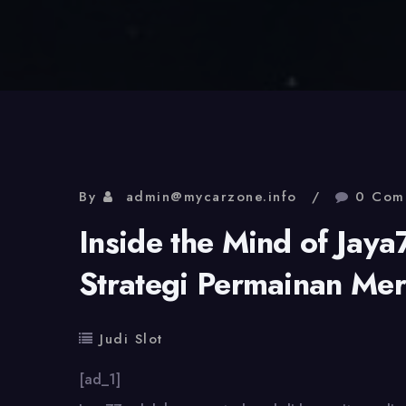
By
admin@mycarzone.info
0 Com
Inside the Mind of Jaya
Strategi Permainan Me
Judi Slot
[ad_1]