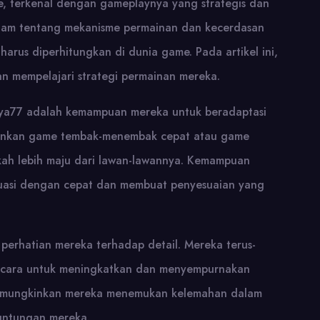
ne, terkenal dengan gameplaynya yang strategis dan
jam tentang mekanisme permainan dan kecerdasan
arus diperhitungkan di dunia game. Pada artikel ini,
an mempelajari strategi permainan mereka.
 Jaya77 adalah kemampuan mereka untuk beradaptasi
ainkan game tembak-menembak cepat atau game
ngkah lebih maju dari lawan-lawannya. Kemampuan
ituasi dengan cepat dan membuat penyesuaian yang
 perhatian mereka terhadap detail. Mereka terus-
i cara untuk meningkatkan dan menyempurnakan
i memungkinkan mereka menemukan kelemahan dalam
untungan mereka.