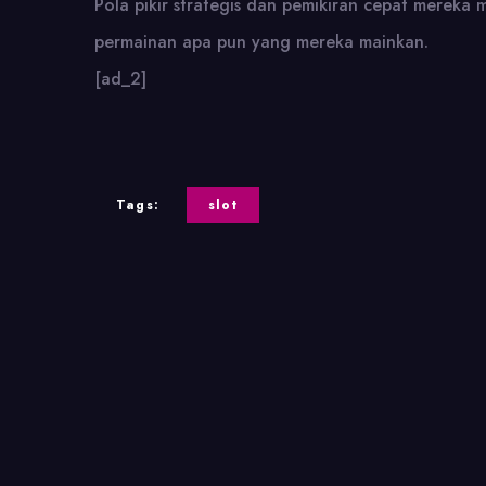
Pola pikir strategis dan pemikiran cepat merek
permainan apa pun yang mereka mainkan.
[ad_2]
Tags:
slot