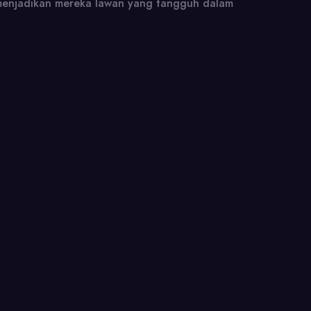
a menjadikan mereka lawan yang tangguh dalam