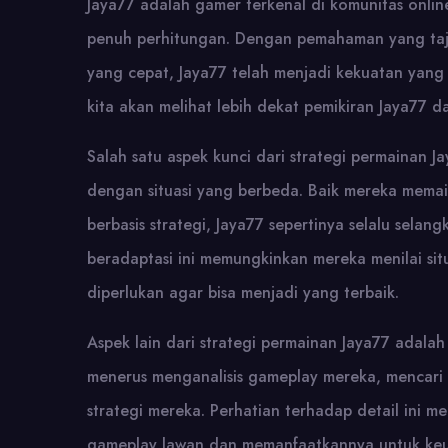
Jaya77 adalah gamer terkenal di komunitas onli
penuh perhitungan. Dengan pemahaman yang ta
yang cepat, Jaya77 telah menjadi kekuatan yang h
kita akan melihat lebih dekat pemikiran Jaya77 d
Salah satu aspek kunci dari strategi permainan
dengan situasi yang berbeda. Baik mereka mem
berbasis strategi, Jaya77 sepertinya selalu sela
beradaptasi ini memungkinkan mereka menilai s
diperlukan agar bisa menjadi yang terbaik.
Aspek lain dari strategi permainan Jaya77 adalah
menerus menganalisis gameplay mereka, mencar
strategi mereka. Perhatian terhadap detail in
gameplay lawan dan memanfaatkannya untuk ke