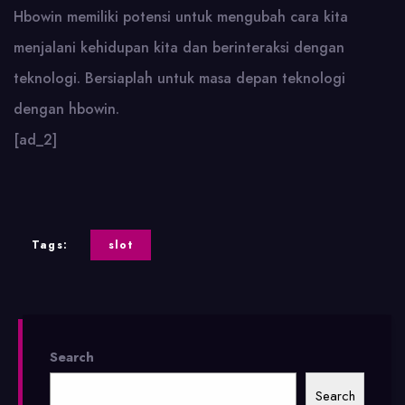
Hbowin memiliki potensi untuk mengubah cara kita
menjalani kehidupan kita dan berinteraksi dengan
teknologi. Bersiaplah untuk masa depan teknologi
dengan hbowin.
[ad_2]
Tags:
slot
Search
Search