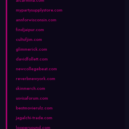
aicarmina.com
mypartysupplystore.com
annforwisconsin.com
findjaipur.com
cultofjim.com
glimmerick.com
davidfollett.com
newcollegebeat.com
reverbnewyork.com
skinmerch.com
usvisaforum.com
bestmovierulz.com
jagalchi-trade.com
loopersound.com