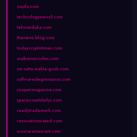
zepfo.com
technologynews5.com
teknoeduka.com
thenews-blog.com
todaycryptotimes.com
usabonuscodes.com
sm-satta-makta-gods.com
softwaredegimnasios.com
soopermagazine.com
spacecoastdailys.com
readytrademark.com
renovationsrated.com
scoziarestaurant.com