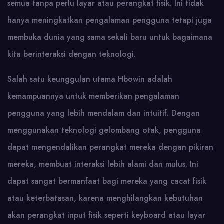
semua tanpa perlu layar atau perangkat fisik. Ini tidak
hanya meningkatkan pengalaman pengguna tetapi juga
membuka dunia yang sama sekali baru untuk bagaimana
kita berinteraksi dengan teknologi.
Salah satu keunggulan utama Hbowin adalah
kemampuannya untuk memberikan pengalaman
pengguna yang lebih mendalam dan intuitif. Dengan
menggunakan teknologi gelombang otak, pengguna
dapat mengendalikan perangkat mereka dengan pikiran
mereka, membuat interaksi lebih alami dan mulus. Ini
dapat sangat bermanfaat bagi mereka yang cacat fisik
atau keterbatasan, karena menghilangkan kebutuhan
akan perangkat input fisik seperti keyboard atau layar