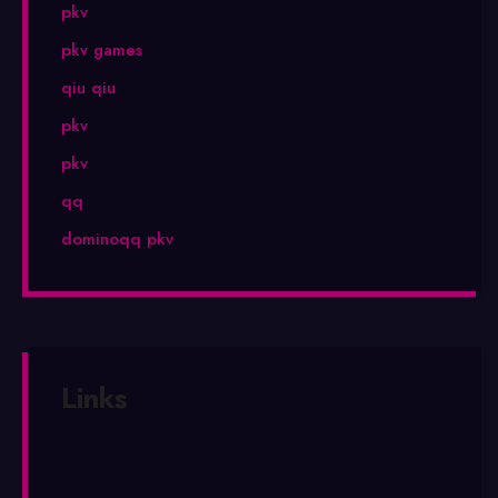
pkv
pkv games
qiu qiu
pkv
pkv
qq
dominoqq pkv
Links