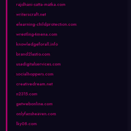
rajdhani-satta-matka.com
writerscraft.net
elearning-childprotection.com
wrestling4mena.com
knowledgeforall.info
brand2lastio.com
usadigitalservices.com
socialhoppers.com
creativedream.net
n2315.com
getwebonline.com
onlyfansheaven.com
lky08.com