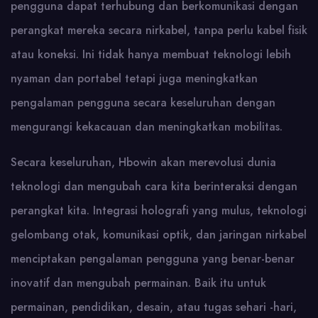
pengguna dapat terhubung dan berkomunikasi dengan
perangkat mereka secara nirkabel, tanpa perlu kabel fisik
atau koneksi. Ini tidak hanya membuat teknologi lebih
nyaman dan portabel tetapi juga meningkatkan
pengalaman pengguna secara keseluruhan dengan
mengurangi kekacauan dan meningkatkan mobilitas.
Secara keseluruhan, Hbowin akan merevolusi dunia
teknologi dan mengubah cara kita berinteraksi dengan
perangkat kita. Integrasi holografi yang mulus, teknologi
gelombang otak, komunikasi optik, dan jaringan nirkabel
menciptakan pengalaman pengguna yang benar-benar
inovatif dan mengubah permainan. Baik itu untuk
permainan, pendidikan, desain, atau tugas sehari -hari,