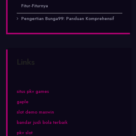
Fitur-Fiturnya
Pengertian Bunga99: Panduan Komprehensif
Links
situs pkv games
gaple
slot demo maxwin
bandar judi bola terbaik
pkv slot