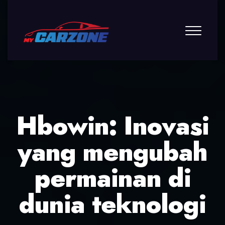
Hbowin: Inovasi
yang mengubah
permainan di
dunia teknologi