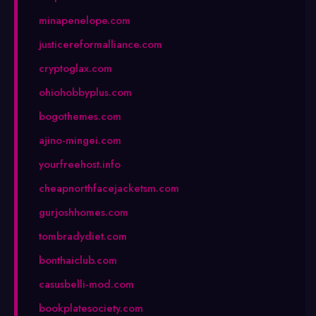
minapenelope.com
justicereformalliance.com
cryptoglax.com
ohiohobbyplus.com
bogothemes.com
ajino-mingei.com
yourfreehost.info
cheapnorthfacejacketsm.com
gurjoshhomes.com
tombradydiet.com
bonthaiclub.com
casusbelli-mod.com
bookplatesociety.com