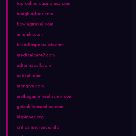
top-online-casino-usa.com
honghuidoor.com
flowingtravel.com
nineniki.com
brandiospecialists.com
medicalcare7.com
adtennaball.com
nabzah.com
mongive.com
matkagameresultsview.com
getsolutionsonline.com
hispinner.org
criticalinsurance.info