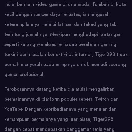
mulai bermain video game di usia muda. Tumbuh di kota
kecil dengan sumber daya terbatas, ia mengasah
keterampilannya melalui latihan dan tekad yang tak
terhitung jumlahnya. Meskipun menghadapi tantangan
seperti kurangnya akses terhadap peralatan gaming
terkini dan masalah konektivitas internet, Tiger298 tidak
pernah menyerah pada mimpinya untuk menjadi seorang
gamer profesional.
Terobosannya datang ketika dia mulai mengalirkan
permainannya di platform populer seperti Twitch dan
YouTube. Dengan kepribadiannya yang menular dan
kemampuan bermainnya yang luar biasa, Tiger298
dengan cepat mendapatkan penggemar setia yang