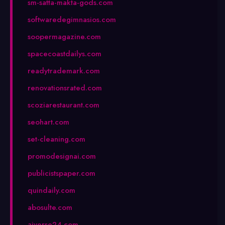
sm-satta-makta-gods.com
softwaredegimnasios.com
soopermagazine.com
spacecoastdailys.com
readytrademark.com
renovationsrated.com
scoziarestaurant.com
seohart.com
set-cleaning.com
promodesignai.com
publicistspaper.com
quindaily.com
abosulte.com
aiverse24.com