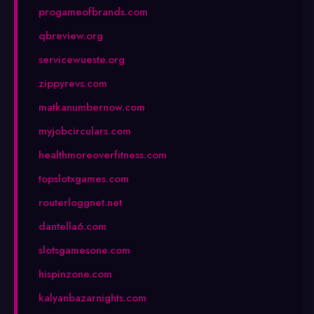
progameofbrands.com
qbreview.org
servicewueste.org
zippyrevs.com
matkanumbernow.com
myjobcirculars.com
healthmoreoverfitness.com
topslotxgames.com
routerloggnet.net
dantella6.com
slotsgamesone.com
hispinzone.com
kalyanbazarnights.com