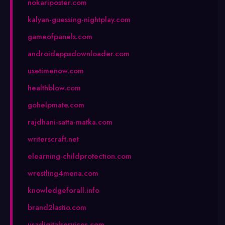
nokariposter.com
kalyan-guessing-nightplay.com
gameofpanels.com
androidappsdownloader.com
usetimenow.com
healthblow.com
gohelpmate.com
rajdhani-satta-matka.com
writerscraft.net
elearning-childprotection.com
wrestling4mena.com
knowledgeforall.info
brand2lastio.com
usadigitalservices.com