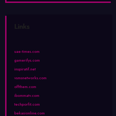
Links
uae-times.com
gamerifys.com
inspiratif.net
vsmsnetworks.com
offthem.com
ibommatv.com
techporfit.com
bekasionline.com