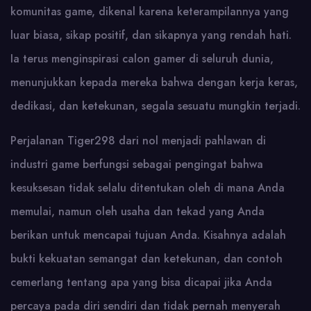
komunitas game, dikenal karena keterampilannya yang
luar biasa, sikap positif, dan sikapnya yang rendah hati.
Ia terus menginspirasi calon gamer di seluruh dunia,
menunjukkan kepada mereka bahwa dengan kerja keras,
dedikasi, dan ketekunan, segala sesuatu mungkin terjadi.
Perjalanan Tiger298 dari nol menjadi pahlawan di
industri game berfungsi sebagai pengingat bahwa
kesuksesan tidak selalu ditentukan oleh di mana Anda
memulai, namun oleh usaha dan tekad yang Anda
berikan untuk mencapai tujuan Anda. Kisahnya adalah
bukti kekuatan semangat dan ketekunan, dan contoh
cemerlang tentang apa yang bisa dicapai jika Anda
percaya pada diri sendiri dan tidak pernah menyerah