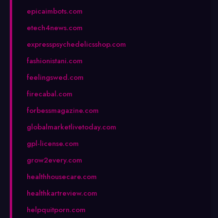
epicaimbots.com
etech4news.com
expresspsychedelicsshop.com
fashionistani.com
feelingswed.com
firecabal.com
forbessmagazine.com
globalmarketlivetoday.com
gpl-license.com
grow2every.com
healthhousecare.com
healthkartreview.com
helpquitporn.com