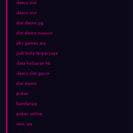
demo slot
demo slot
slot demo pg
slot demo maxwin
pkv games qq
judi bola terpercaya
data keluaran hk
demo slot gacor
slot demo
poker
bandarqq
poker online
situs qq