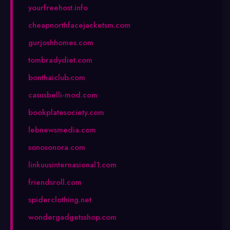
yourfreehost.info
cheapnorthfacejacketsm.com
gurjoshhomes.com
tombradydiet.com
bonthaiclub.com
casusbelli-mod.com
bookplatesociety.com
lebnewsmedia.com
sonosonora.com
linkuusinternasional1.com
friendsroll.com
spiderclothing.net
wondergadgetsshop.com