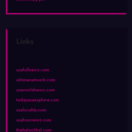
Links
usafullnewz.com
uktimenetwork.com
usaworldnewz.com
todayusaexplore.com
usalocality.com
usafournewz.com
thebalochhal.com