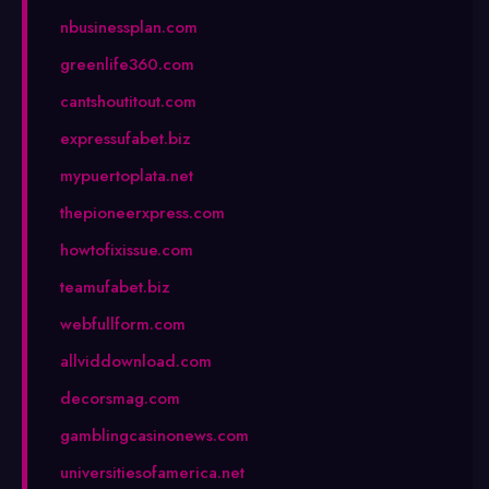
nbusinessplan.com
greenlife360.com
cantshoutitout.com
expressufabet.biz
mypuertoplata.net
thepioneerxpress.com
howtofixissue.com
teamufabet.biz
webfullform.com
allviddownload.com
decorsmag.com
gamblingcasinonews.com
universitiesofamerica.net