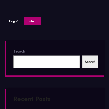
Tags:
slot
Search
Search
Recent Posts