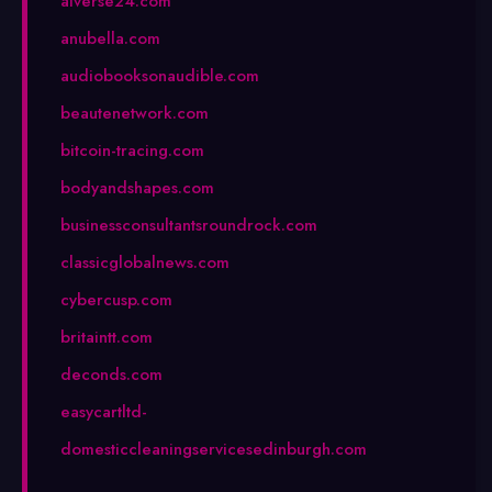
aiverse24.com
anubella.com
audiobooksonaudible.com
beautenetwork.com
bitcoin-tracing.com
bodyandshapes.com
businessconsultantsroundrock.com
classicglobalnews.com
cybercusp.com
britaintt.com
deconds.com
easycartltd-
domesticcleaningservicesedinburgh.com