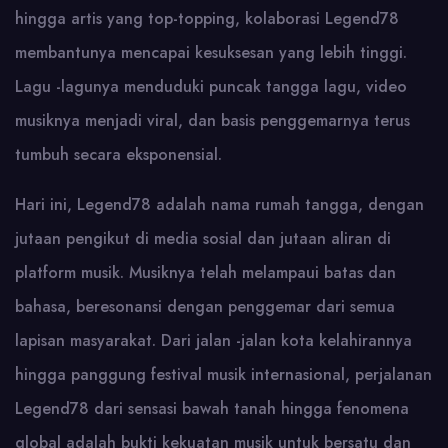
hingga artis yang top-topping, kolaborasi Legend78
membantunya mencapai kesuksesan yang lebih tinggi.
Lagu -lagunya menduduki puncak tangga lagu, video
musiknya menjadi viral, dan basis penggemarnya terus
tumbuh secara eksponensial.
Hari ini, Legend78 adalah nama rumah tangga, dengan
jutaan pengikut di media sosial dan jutaan aliran di
platform musik. Musiknya telah melampaui batas dan
bahasa, beresonansi dengan penggemar dari semua
lapisan masyarakat. Dari jalan -jalan kota kelahirannya
hingga panggung festival musik internasional, perjalanan
Legend78 dari sensasi bawah tanah hingga fenomena
global adalah bukti kekuatan musik untuk bersatu dan