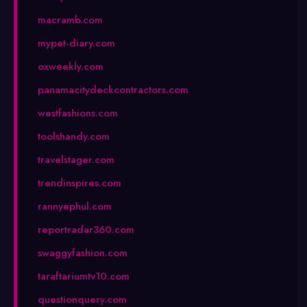
macramb.com
mypet-diary.com
oxweekly.com
panamacitydeckcontractors.com
westfashions.com
toolshandy.com
travelstager.com
trendinspires.com
rannyephul.com
reportradar360.com
swaggyfashion.com
taraftariumtv10.com
questionquery.com