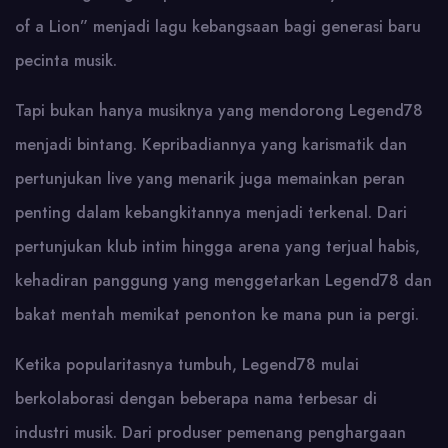
of a Lion” menjadi lagu kebangsaan bagi generasi baru
pecinta musik.
Tapi bukan hanya musiknya yang mendorong Legend78
menjadi bintang. Kepribadiannya yang karismatik dan
pertunjukan live yang menarik juga memainkan peran
penting dalam kebangkitannya menjadi terkenal. Dari
pertunjukan klub intim hingga arena yang terjual habis,
kehadiran panggung yang menggetarkan Legend78 dan
bakat mentah memikat penonton ke mana pun ia pergi.
Ketika popularitasnya tumbuh, Legend78 mulai
berkolaborasi dengan beberapa nama terbesar di
industri musik. Dari produser pemenang penghargaan