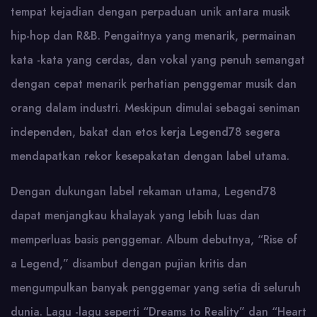
tempat kejadian dengan perpaduan unik antara musik
hip-hop dan R&B. Pengaitnya yang menarik, permainan
kata -kata yang cerdas, dan vokal yang penuh semangat
dengan cepat menarik perhatian penggemar musik dan
orang dalam industri. Meskipun dimulai sebagai seniman
independen, bakat dan etos kerja Legend78 segera
mendapatkan rekor kesepakatan dengan label utama.
Dengan dukungan label rekaman utama, Legend78
dapat menjangkau khalayak yang lebih luas dan
memperluas basis penggemar. Album debutnya, “Rise of
a Legend,” disambut dengan pujian kritis dan
mengumpulkan banyak penggemar yang setia di seluruh
dunia. Lagu -lagu seperti “Dreams to Reality” dan “Heart