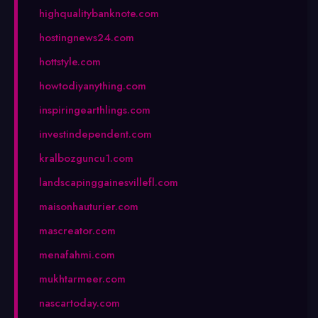
highqualitybanknote.com
hostingnews24.com
hottstyle.com
howtodiyanything.com
inspiringearthlings.com
investindependent.com
kralbozguncu1.com
landscapinggainesvillefl.com
maisonhauturier.com
mascreator.com
menafahmi.com
mukhtarmeer.com
nascartoday.com