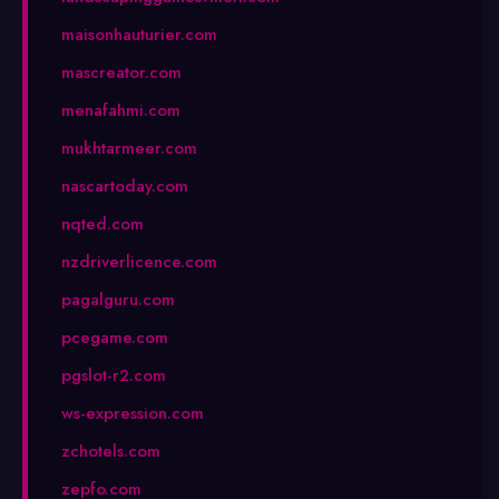
maisonhauturier.com
mascreator.com
menafahmi.com
mukhtarmeer.com
nascartoday.com
nqted.com
nzdriverlicence.com
pagalguru.com
pcegame.com
pgslot-r2.com
ws-expression.com
zchotels.com
zepfo.com