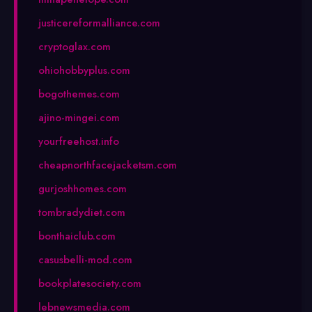
justicereformalliance.com
cryptoglax.com
ohiohobbyplus.com
bogothemes.com
ajino-mingei.com
yourfreehost.info
cheapnorthfacejacketsm.com
gurjoshhomes.com
tombradydiet.com
bonthaiclub.com
casusbelli-mod.com
bookplatesociety.com
lebnewsmedia.com