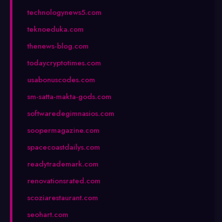
technologynews5.com
teknoeduka.com
thenews-blog.com
todaycryptotimes.com
usabonuscodes.com
sm-satta-makta-gods.com
softwaredegimnasios.com
soopermagazine.com
spacecoastdailys.com
readytrademark.com
renovationsrated.com
scoziarestaurant.com
seohart.com