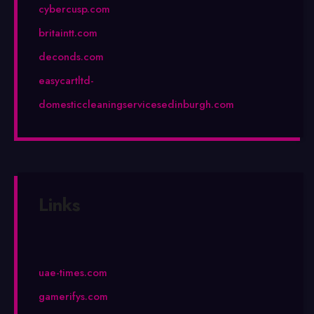
cybercusp.com
britaintt.com
deconds.com
easycartltd-
domesticcleaningservicesedinburgh.com
Links
uae-times.com
gamerifys.com