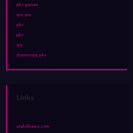
pkv games
qiu qiu
pkv
pkv
qq
dominoqq pkv
Links
usafullnewz.com