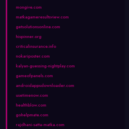
mongive.com
matkagameresultsview.com
getsolutionsonline.com
hispinner.org
criticalinsurance.info
nokariposter.com
kalyan-guessing-nightplay.com
gameofpanels.com
androidappsdownloader.com
usetimenow.com
healthblow.com
gohelpmate.com
rajdhani-satta-matka.com