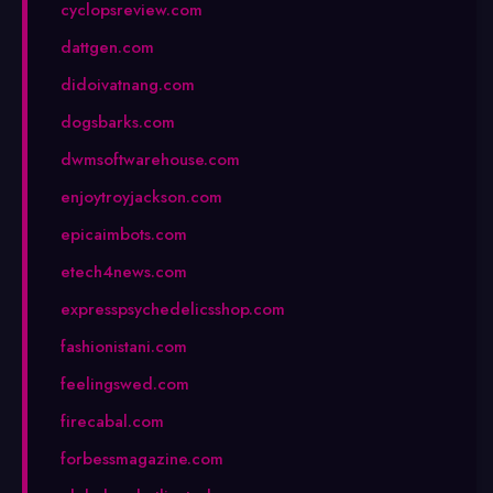
cyclopsreview.com
dattgen.com
didoivatnang.com
dogsbarks.com
dwmsoftwarehouse.com
enjoytroyjackson.com
epicaimbots.com
etech4news.com
expresspsychedelicsshop.com
fashionistani.com
feelingswed.com
firecabal.com
forbessmagazine.com