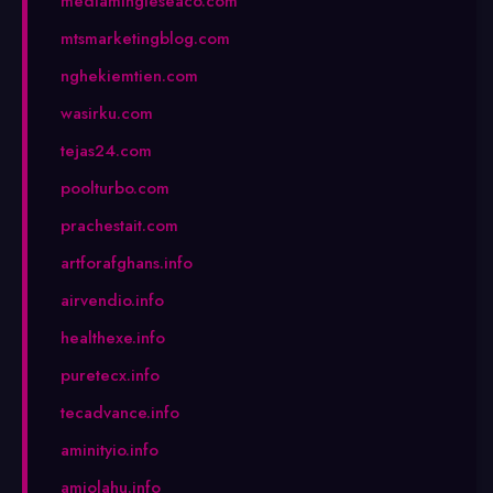
mediamingleseaco.com
mtsmarketingblog.com
nghekiemtien.com
wasirku.com
tejas24.com
poolturbo.com
prachestait.com
artforafghans.info
airvendio.info
healthexe.info
puretecx.info
tecadvance.info
aminityio.info
amiolahu.info