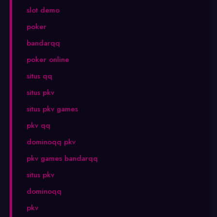
slot demo
poker
bandarqq
poker online
situs qq
situs pkv
situs pkv games
pkv qq
dominoqq pkv
pkv games bandarqq
situs pkv
dominoqq
pkv