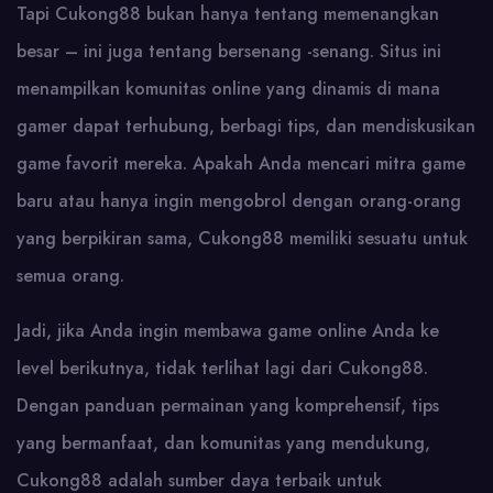
Tapi Cukong88 bukan hanya tentang memenangkan
besar – ini juga tentang bersenang -senang. Situs ini
menampilkan komunitas online yang dinamis di mana
gamer dapat terhubung, berbagi tips, dan mendiskusikan
game favorit mereka. Apakah Anda mencari mitra game
baru atau hanya ingin mengobrol dengan orang-orang
yang berpikiran sama, Cukong88 memiliki sesuatu untuk
semua orang.
Jadi, jika Anda ingin membawa game online Anda ke
level berikutnya, tidak terlihat lagi dari Cukong88.
Dengan panduan permainan yang komprehensif, tips
yang bermanfaat, dan komunitas yang mendukung,
Cukong88 adalah sumber daya terbaik untuk