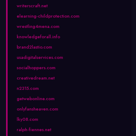
writerscraft.net
elearning-childprotection.com
wrestling4mena.com
knowledgeforall.info
brand2lastio.com
usadigitalservices.com
socialhoppers.com
creativedream.net
n2315.com
getwebonline.com
onlyfansheaven.com
lky08.com
ralph-fiennes.net