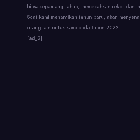
biasa sepanjang tahun, memecahkan rekor dan m
Saat kami menantikan tahun baru, akan menyenang
orang lain untuk kami pada tahun 2022.
[ad_2]