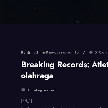
By
admin@mycarzone.info
0 Com
Breaking Records: Atlet
olahraga
Uncategorized
[ad_1]