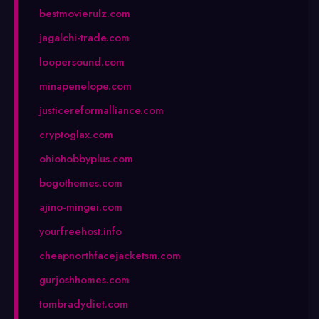
bestmovierulz.com
jagalchi-trade.com
loopersound.com
minapenelope.com
justicereformalliance.com
cryptoglax.com
ohiohobbyplus.com
bogothemes.com
ajino-mingei.com
yourfreehost.info
cheapnorthfacejacketsm.com
gurjoshhomes.com
tombradydiet.com