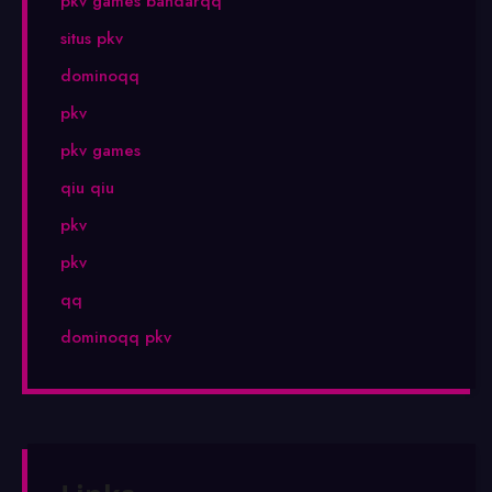
pkv games bandarqq
situs pkv
dominoqq
pkv
pkv games
qiu qiu
pkv
pkv
qq
dominoqq pkv