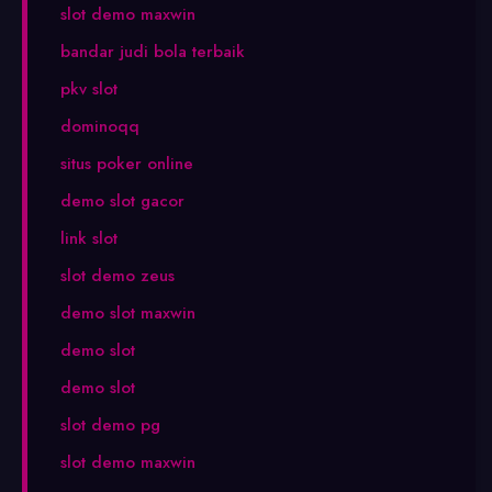
slot demo maxwin
bandar judi bola terbaik
pkv slot
dominoqq
situs poker online
demo slot gacor
link slot
slot demo zeus
demo slot maxwin
demo slot
demo slot
slot demo pg
slot demo maxwin