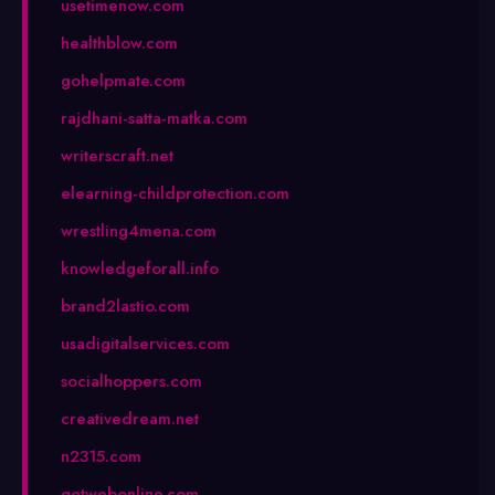
usetimenow.com
healthblow.com
gohelpmate.com
rajdhani-satta-matka.com
writerscraft.net
elearning-childprotection.com
wrestling4mena.com
knowledgeforall.info
brand2lastio.com
usadigitalservices.com
socialhoppers.com
creativedream.net
n2315.com
getwebonline.com