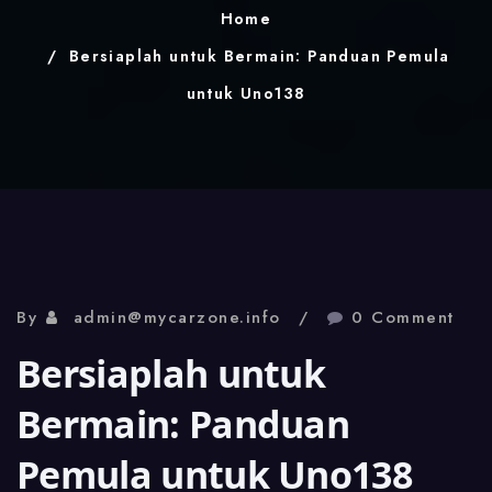
Home
Bersiaplah untuk Bermain: Panduan Pemula
untuk Uno138
By
admin@mycarzone.info
0 Comment
Bersiaplah untuk
Bermain: Panduan
Pemula untuk Uno138