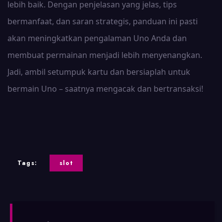
lebih baik. Dengan penjelasan yang jelas, tips
bermanfaat, dan saran strategis, panduan ini pasti
akan meningkatkan pengalaman Uno Anda dan
membuat permainan menjadi lebih menyenangkan.
Jadi, ambil setumpuk kartu dan bersiaplah untuk
bermain Uno – saatnya mengacak dan bertransaksi!
Tags:
slot