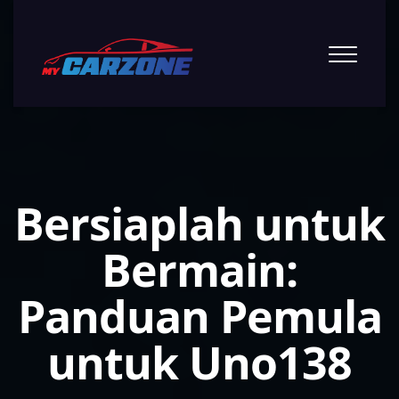
Bersiaplah untuk
Bermain:
Panduan Pemula
untuk Uno138