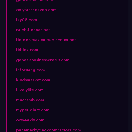
onlyfansheaven.com
lky08.com
ralph-fiennes.net
fielder-maximum-discount.net
fitfllex.com
genesisbusinesscredit.com
inforuang.com
kindsmarket.com
luvelylife.com
macramb.com
mypet-diary.com
oxweekly.com
panamacitydeckcontractors.com