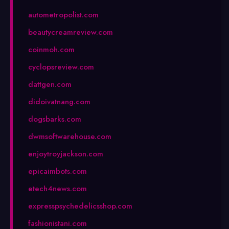
autometropolist.com
beautycreamreview.com
coinmoh.com
cyclopsreview.com
dattgen.com
didoivatnang.com
dogsbarks.com
dwmsoftwarehouse.com
enjoytroyjackson.com
epicaimbots.com
etech4news.com
expresspsychedelicsshop.com
fashionistani.com