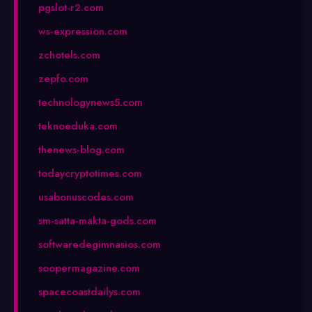
pgslot-r2.com
ws-expression.com
zchotels.com
zepfo.com
technologynews5.com
teknoeduka.com
thenews-blog.com
todaycryptotimes.com
usabonuscodes.com
sm-satta-makta-gods.com
softwaredegimnasios.com
soopermagazine.com
spacecoastdailys.com