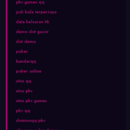
pkv games qq
judi bola terpercaya
data keluaran hk
demo slot gacor
slot demo
poker
bandarqq
poker online
situs qq
situs pkv
situs pkv games
pkv qq
dominoqq pkv