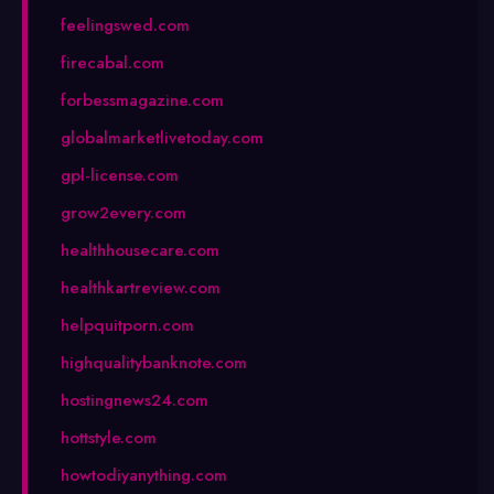
feelingswed.com
firecabal.com
forbessmagazine.com
globalmarketlivetoday.com
gpl-license.com
grow2every.com
healthhousecare.com
healthkartreview.com
helpquitporn.com
highqualitybanknote.com
hostingnews24.com
hottstyle.com
howtodiyanything.com