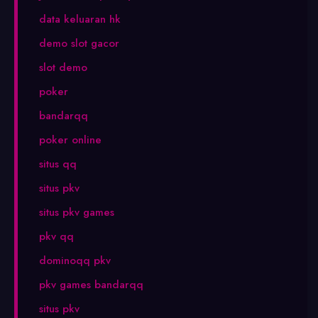
data keluaran hk
demo slot gacor
slot demo
poker
bandarqq
poker online
situs qq
situs pkv
situs pkv games
pkv qq
dominoqq pkv
pkv games bandarqq
situs pkv