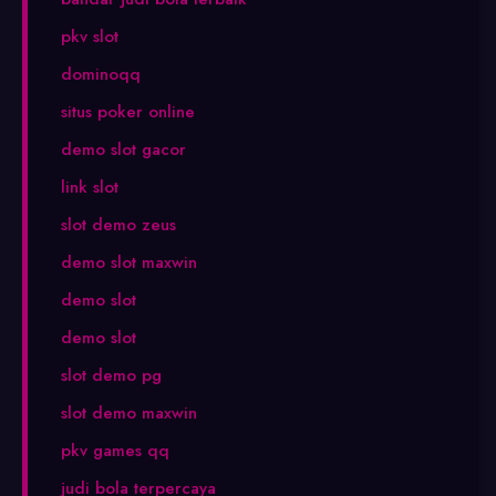
pkv slot
dominoqq
situs poker online
demo slot gacor
link slot
slot demo zeus
demo slot maxwin
demo slot
demo slot
slot demo pg
slot demo maxwin
pkv games qq
judi bola terpercaya