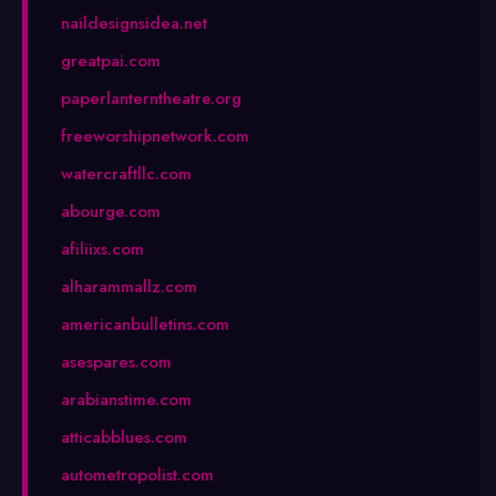
naildesignsidea.net
greatpai.com
paperlanterntheatre.org
freeworshipnetwork.com
watercraftllc.com
abourge.com
afiliixs.com
alharammallz.com
americanbulletins.com
asespares.com
arabianstime.com
atticabblues.com
autometropolist.com