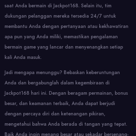
saat Anda bermain di Jackpot168. Selain itu, tim
dukungan pelanggan mereka tersedia 24/7 untuk
membantu Anda dengan pertanyaan atau kekhawatiran
apa pun yang Anda miliki, memastikan pengalaman
bermain game yang lancar dan menyenangkan setiap
kali Anda masuk.
Jadi mengapa menunggu? Bebaskan keberuntungan
Anda dan bergabunglah dalam kegembiraan di
Jackpot168 hari ini. Dengan beragam permainan, bonus
besar, dan keamanan terbaik, Anda dapat berjudi
dengan percaya diri dan ketenangan pikiran,
mengetahui bahwa Anda berada di tangan yang tepat.
Baik Anda ingin menang besar atau sekadar bersenang-