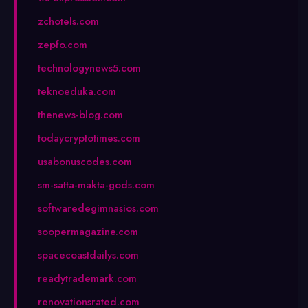
zchotels.com
zepfo.com
technologynews5.com
teknoeduka.com
thenews-blog.com
todaycryptotimes.com
usabonuscodes.com
sm-satta-makta-gods.com
softwaredegimnasios.com
soopermagazine.com
spacecoastdailys.com
readytrademark.com
renovationsrated.com