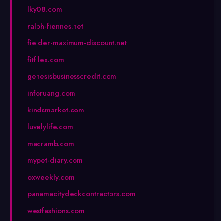
lky08.com
ralph-fiennes.net
fielder-maximum-discount.net
fitfllex.com
genesisbusinesscredit.com
inforuang.com
kindsmarket.com
luvelylife.com
macramb.com
mypet-diary.com
oxweekly.com
panamacitydeckcontractors.com
westfashions.com