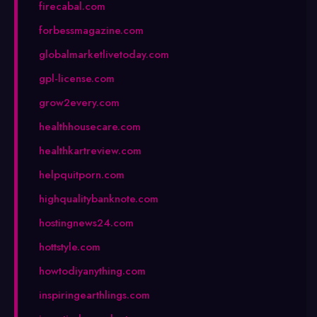
firecabal.com
forbessmagazine.com
globalmarketlivetoday.com
gpl-license.com
grow2every.com
healthhousecare.com
healthkartreview.com
helpquitporn.com
highqualitybanknote.com
hostingnews24.com
hottstyle.com
howtodiyanything.com
inspiringearthlings.com