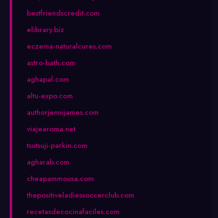
bestfriendscredit.com
elibrary.biz
eczema-naturalcures.com
astro-bath.com
aghapal.com
altu-expo.com
authorjennijames.com
viajearoma.net
tsutsuji-parkin.com
agharab.com
cheapammousa.com
thepositiveladiessoccerclub.com
recetasdecocinafaciles.com