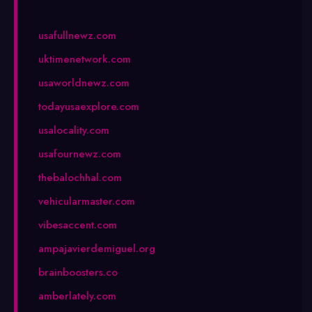
usafullnewz.com
uktimenetwork.com
usaworldnewz.com
todayusaexplore.com
usalocality.com
usafournewz.com
thebalochhal.com
vehicularmaster.com
vibesaccent.com
ampajavierdemiguel.org
brainboosters.co
amberlately.com