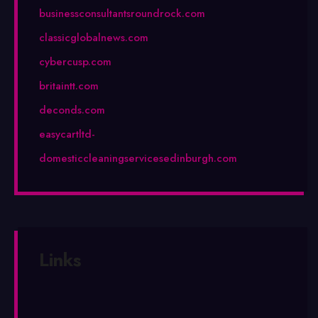
businessconsultantsroundrock.com
classicglobalnews.com
cybercusp.com
britaintt.com
deconds.com
easycartltd-
domesticcleaningservicesedinburgh.com
Links