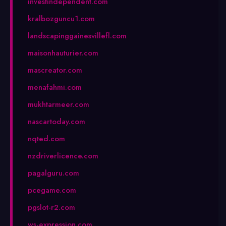
investindependent.com
kralbozguncu1.com
landscapinggainesvillefl.com
maisonhauturier.com
mascreator.com
menafahmi.com
mukhtarmeer.com
nascartoday.com
nqted.com
nzdriverlicence.com
pagalguru.com
pcegame.com
pgslot-r2.com
ws-expression.com