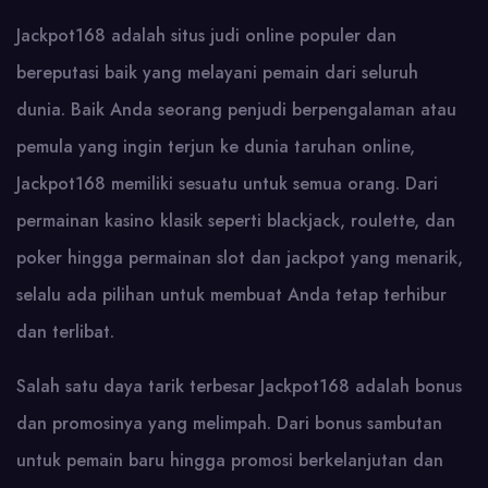
Jackpot168 adalah situs judi online populer dan
bereputasi baik yang melayani pemain dari seluruh
dunia. Baik Anda seorang penjudi berpengalaman atau
pemula yang ingin terjun ke dunia taruhan online,
Jackpot168 memiliki sesuatu untuk semua orang. Dari
permainan kasino klasik seperti blackjack, roulette, dan
poker hingga permainan slot dan jackpot yang menarik,
selalu ada pilihan untuk membuat Anda tetap terhibur
dan terlibat.
Salah satu daya tarik terbesar Jackpot168 adalah bonus
dan promosinya yang melimpah. Dari bonus sambutan
untuk pemain baru hingga promosi berkelanjutan dan