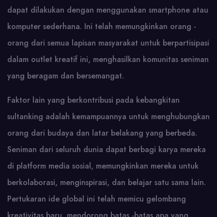
dapat dilakukan dengan menggunakan smartphone atau
komputer sederhana. Ini telah memungkinkan orang -
orang dari semua lapisan masyarakat untuk berpartisipasi
dalam outlet kreatif ini, menghasilkan komunitas seniman
yang beragam dan bersemangat.
Faktor lain yang berkontribusi pada kebangkitan
sultanking adalah kemampuannya untuk menghubungkan
orang dari budaya dan latar belakang yang berbeda.
Seniman dari seluruh dunia dapat berbagi karya mereka
di platform media sosial, memungkinkan mereka untuk
berkolaborasi, menginspirasi, dan belajar satu sama lain.
Pertukaran ide global ini telah memicu gelombang
kreativitas baru, mendorong batas -batas apa yang