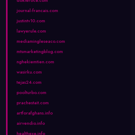
dokteroce.com
journal-francais.com
justintv10.com
lawyerule.com
mediamingleseaco.com
mtsmarketingblog.com
nghekiemtien.com
wasirku.com
tejas24.com
poolturbo.com
prachestait.com
artforafghans.info
airvendio.info
healthexe.info