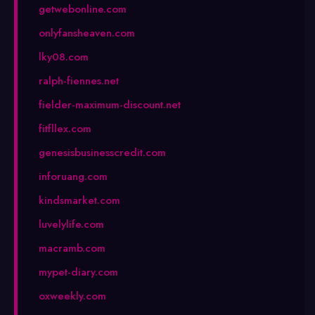
getwebonline.com
onlyfansheaven.com
lky08.com
ralph-fiennes.net
fielder-maximum-discount.net
fitfllex.com
genesisbusinesscredit.com
inforuang.com
kindsmarket.com
luvelylife.com
macramb.com
mypet-diary.com
oxweekly.com