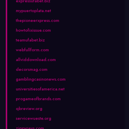
expressufabet.biz
mypuertoplata.net
thepioneerxpress.com
howtofixissue.com
teamufabet.biz
webfullform.com
allviddownload.com
decorsmag.com
gamblingcasinonews.com
universitiesofamerica.net
progameofbrands.com
qbreview.org
servicewueste.org
zippyrevs.com