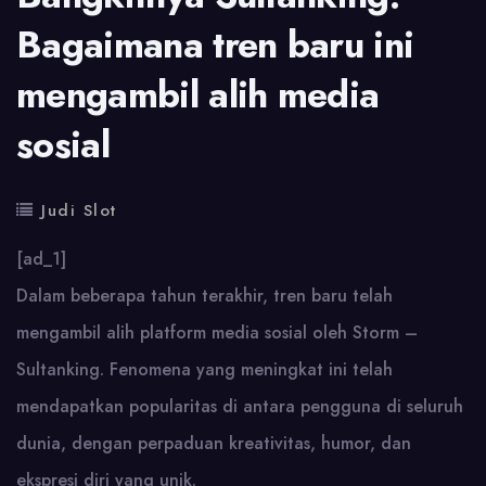
Bagaimana tren baru ini
mengambil alih media
sosial
Judi Slot
[ad_1]
Dalam beberapa tahun terakhir, tren baru telah
mengambil alih platform media sosial oleh Storm –
Sultanking. Fenomena yang meningkat ini telah
mendapatkan popularitas di antara pengguna di seluruh
dunia, dengan perpaduan kreativitas, humor, dan
ekspresi diri yang unik.