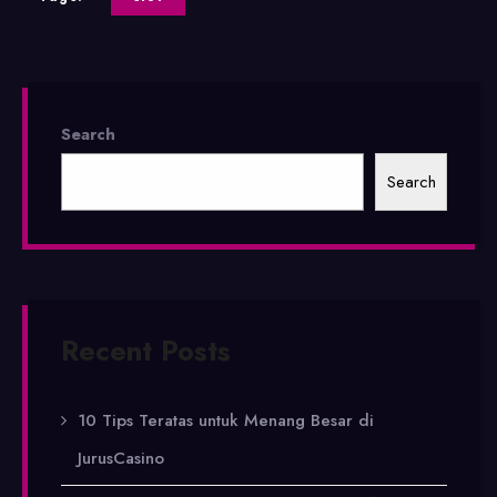
Search
Search
Recent Posts
10 Tips Teratas untuk Menang Besar di
JurusCasino