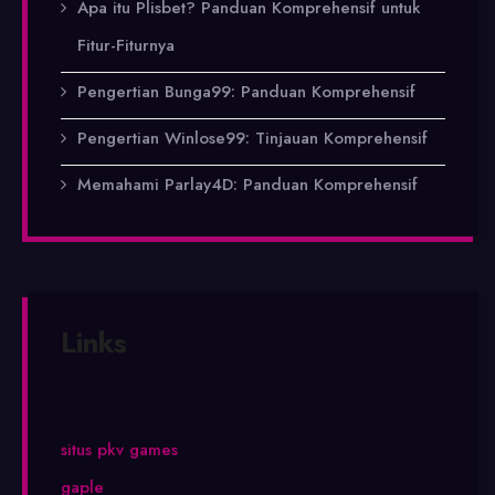
Apa itu Plisbet? Panduan Komprehensif untuk
Fitur-Fiturnya
Pengertian Bunga99: Panduan Komprehensif
Pengertian Winlose99: Tinjauan Komprehensif
Memahami Parlay4D: Panduan Komprehensif
Links
situs pkv games
gaple