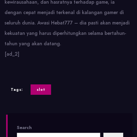
kewirausahaan, dan hasratnya terhadap game, ia
dengan cepat menjadi terkenal di kalangan gamer di
seluruh dunia. Awasi Hebat777 – dia pasti akan menjadi
kekuatan yang harus diperhitungkan selama bertahun-
tahun yang akan datang.
[ad_2]
Tags:
slot
Search