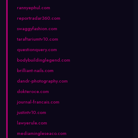
rannyephul.com
reportradar360.com
swaggyfashion.com
taraftariumtv10.com
questionquery.com
bodybuildinglegend.com
brilliant-nails.com
dandr-photography.com
dokteroce.com
journal-francais.com
justintv10.com
lawyerule.com
mediamingleseaco.com