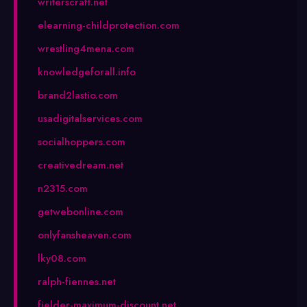
writerscraft.net
elearning-childprotection.com
wrestling4mena.com
knowledgeforall.info
brand2lastio.com
usadigitalservices.com
socialhoppers.com
creativedream.net
n2315.com
getwebonline.com
onlyfansheaven.com
lky08.com
ralph-fiennes.net
fielder-maximum-discount.net