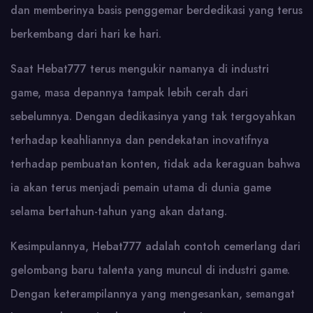
dan memberinya basis penggemar berdedikasi yang terus
berkembang dari hari ke hari.
Saat Hebat777 terus mengukir namanya di industri
game, masa depannya tampak lebih cerah dari
sebelumnya. Dengan dedikasinya yang tak tergoyahkan
terhadap keahliannya dan pendekatan inovatifnya
terhadap pembuatan konten, tidak ada keraguan bahwa
ia akan terus menjadi pemain utama di dunia game
selama bertahun-tahun yang akan datang.
Kesimpulannya, Hebat777 adalah contoh cemerlang dari
gelombang baru talenta yang muncul di industri game.
Dengan keterampilannya yang mengesankan, semangat