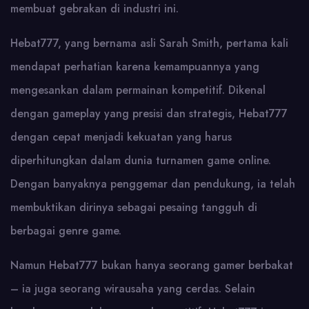
membuat gebrakan di industri ini.
Hebat777, yang bernama asli Sarah Smith, pertama kali
mendapat perhatian karena kemampuannya yang
mengesankan dalam permainan kompetitif. Dikenal
dengan gameplay yang presisi dan strategis, Hebat777
dengan cepat menjadi kekuatan yang harus
diperhitungkan dalam dunia turnamen game online.
Dengan banyaknya penggemar dan pendukung, ia telah
membuktikan dirinya sebagai pesaing tangguh di
berbagai genre game.
Namun Hebat777 bukan hanya seorang gamer berbakat
– ia juga seorang wirausaha yang cerdas. Selain