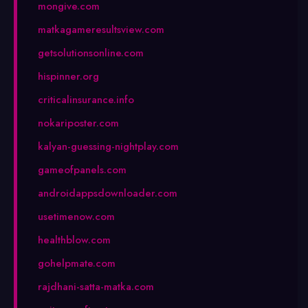
mongive.com
matkagameresultsview.com
getsolutionsonline.com
hispinner.org
criticalinsurance.info
nokariposter.com
kalyan-guessing-nightplay.com
gameofpanels.com
androidappsdownloader.com
usetimenow.com
healthblow.com
gohelpmate.com
rajdhani-satta-matka.com