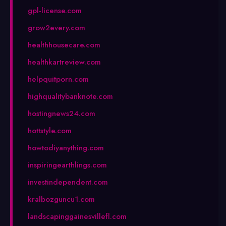
gpl-license.com
grow2every.com
healthhousecare.com
healthkartreview.com
helpquitporn.com
highqualitybanknote.com
hostingnews24.com
hottstyle.com
howtodiyanything.com
inspiringearthlings.com
investindependent.com
kralbozguncu1.com
landscapinggainesvillefl.com