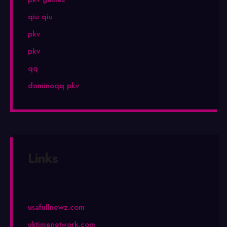
qiu qiu
pkv
pkv
qq
dominoqq pkv
Links
usafullnewz.com
uktimenetwork.com