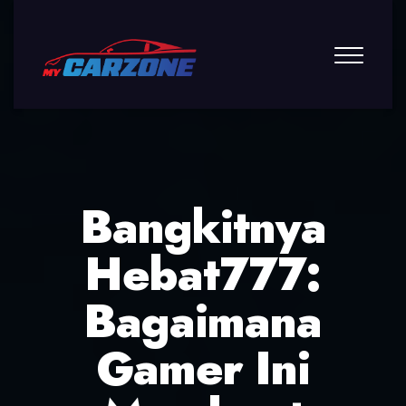
Bangkitnya
Hebat777:
Bagaimana
Gamer Ini