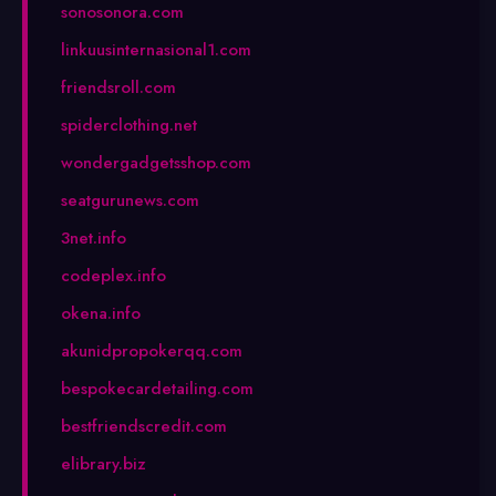
sonosonora.com
linkuusinternasional1.com
friendsroll.com
spiderclothing.net
wondergadgetsshop.com
seatgurunews.com
3net.info
codeplex.info
okena.info
akunidpropokerqq.com
bespokecardetailing.com
bestfriendscredit.com
elibrary.biz