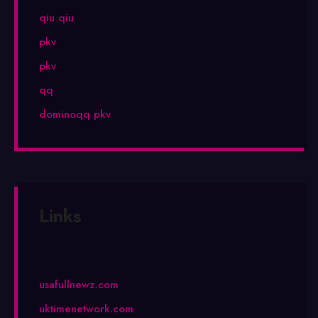
qiu qiu
pkv
pkv
qq
dominoqq pkv
Links
usafullnewz.com
uktimenetwork.com