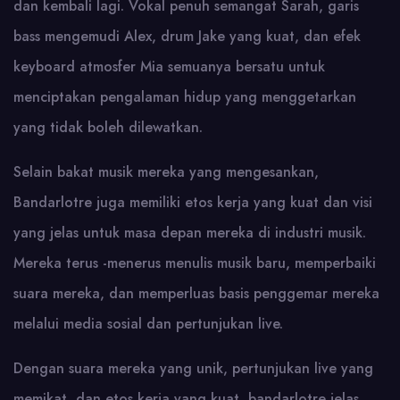
dan kembali lagi. Vokal penuh semangat Sarah, garis
bass mengemudi Alex, drum Jake yang kuat, dan efek
keyboard atmosfer Mia semuanya bersatu untuk
menciptakan pengalaman hidup yang menggetarkan
yang tidak boleh dilewatkan.
Selain bakat musik mereka yang mengesankan,
Bandarlotre juga memiliki etos kerja yang kuat dan visi
yang jelas untuk masa depan mereka di industri musik.
Mereka terus -menerus menulis musik baru, memperbaiki
suara mereka, dan memperluas basis penggemar mereka
melalui media sosial dan pertunjukan live.
Dengan suara mereka yang unik, pertunjukan live yang
memikat, dan etos kerja yang kuat, bandarlotre jelas