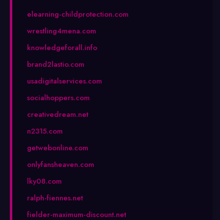
elearning-childprotection.com
wrestling4mena.com
knowledgeforall.info
brand2lastio.com
usadigitalservices.com
socialhoppers.com
creativedream.net
n2315.com
getwebonline.com
onlyfansheaven.com
lky08.com
ralph-fiennes.net
fielder-maximum-discount.net