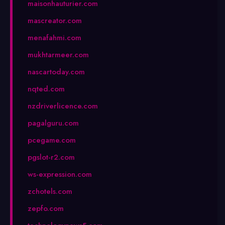
maisonhauturier.com
mascreator.com
menafahmi.com
mukhtarmeer.com
nascartoday.com
nqted.com
nzdriverlicence.com
pagalguru.com
pcegame.com
pgslot-r2.com
ws-expression.com
zchotels.com
zepfo.com