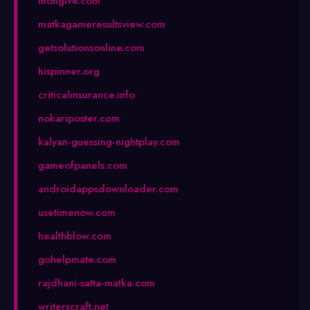
mongive.com
matkagameresultsview.com
getsolutionsonline.com
hispinner.org
criticalinsurance.info
nokariposter.com
kalyan-guessing-nightplay.com
gameofpanels.com
androidappsdownloader.com
usetimenow.com
healthblow.com
gohelpmate.com
rajdhani-satta-matka.com
writerscraft.net