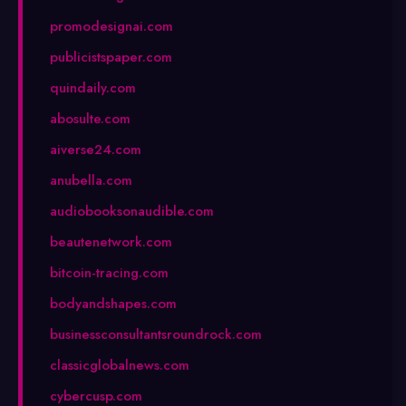
promodesignai.com
publicistspaper.com
quindaily.com
abosulte.com
aiverse24.com
anubella.com
audiobooksonaudible.com
beautenetwork.com
bitcoin-tracing.com
bodyandshapes.com
businessconsultantsroundrock.com
classicglobalnews.com
cybercusp.com