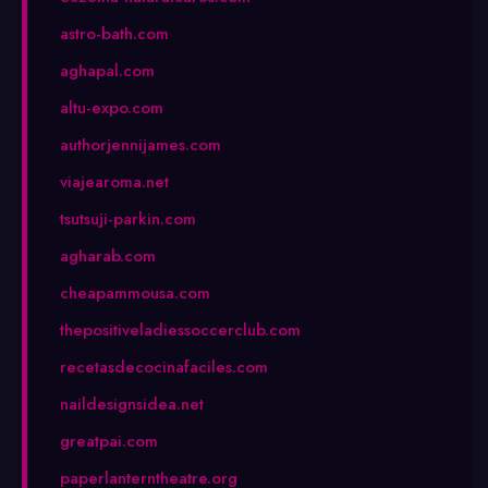
astro-bath.com
aghapal.com
altu-expo.com
authorjennijames.com
viajearoma.net
tsutsuji-parkin.com
agharab.com
cheapammousa.com
thepositiveladiessoccerclub.com
recetasdecocinafaciles.com
naildesignsidea.net
greatpai.com
paperlanterntheatre.org