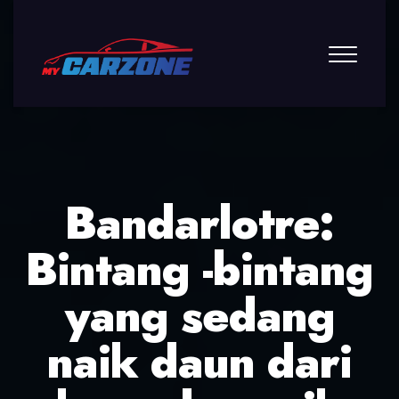
Bandarlotre:
Bintang -bintang
yang sedang
naik daun dari