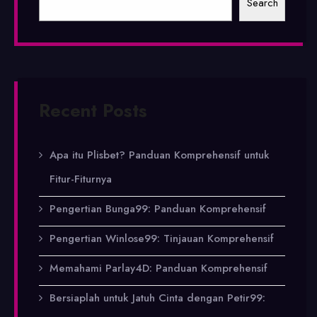
Search
Recent Posts
Apa itu Plisbet? Panduan Komprehensif untuk
Fitur-Fiturnya
Pengertian Bunga99: Panduan Komprehensif
Pengertian Winlose99: Tinjauan Komprehensif
Memahami Parlay4D: Panduan Komprehensif
Bersiaplah untuk Jatuh Cinta dengan Petir99: