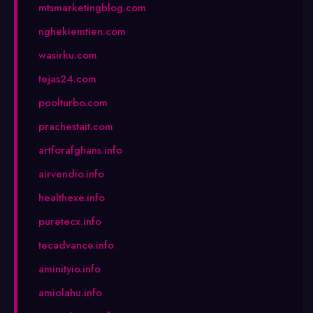
mtsmarketingblog.com
nghekiemtien.com
wasirku.com
tejas24.com
poolturbo.com
prachestait.com
artforafghans.info
airvendio.info
healthexe.info
puretecx.info
tecadvance.info
aminityio.info
amiolahu.info