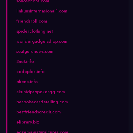
sonosonora.com
linkuusinternasional1.com
friendsroll.com
spiderclothing.net
wondergadgetsshop.com
seatgurunews.com
3net.info
codeplex.info
okena.info
akunidpropokerqq.com
bespokecardetailing.com
bestfriendscredit.com
elibrary.biz
eczema-naturalcures.com