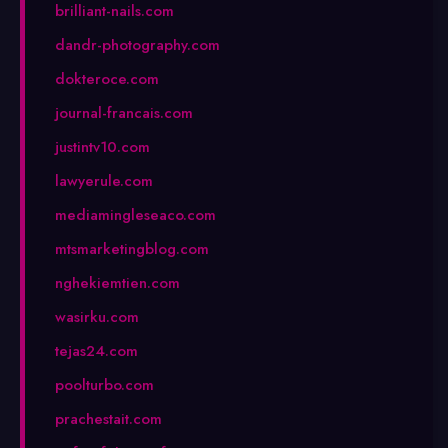
brilliant-nails.com
dandr-photography.com
dokteroce.com
journal-francais.com
justintv10.com
lawyerule.com
mediamingleseaco.com
mtsmarketingblog.com
nghekiemtien.com
wasirku.com
tejas24.com
poolturbo.com
prachestait.com