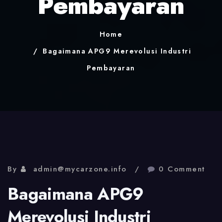
Pembayaran
Home
Bagaimana APG9 Merevolusi Industri
Pembayaran
By
admin@mycarzone.info
0 Comment
Bagaimana APG9
Merevolusi Industri