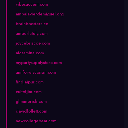
vibesaccent.com
ampajavierdemiguel.org
brainboosters.co
amberlately.com
joycebriscoe.com
aicarmina.com
mypartysupplystore.com
annforwisconsin.com
findjaipur.com
cultofjim.com
glimmerick.com
davidfollett.com
newcollegebeat.com