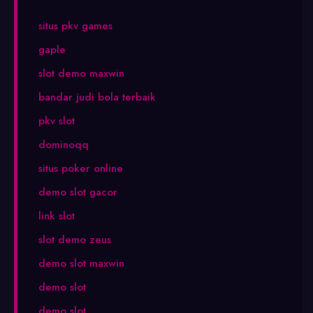
situs pkv games
gaple
slot demo maxwin
bandar judi bola terbaik
pkv slot
dominoqq
situs poker online
demo slot gacor
link slot
slot demo zeus
demo slot maxwin
demo slot
demo slot