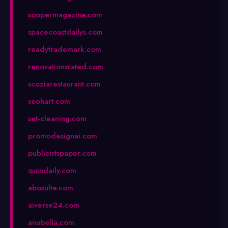
soopermagazine.com
spacecoastdailys.com
readytrademark.com
renovationsrated.com
scoziarestaurant.com
seohart.com
set-cleaning.com
promodesignai.com
publicistspaper.com
quindaily.com
abosulte.com
aiverse24.com
anubella.com