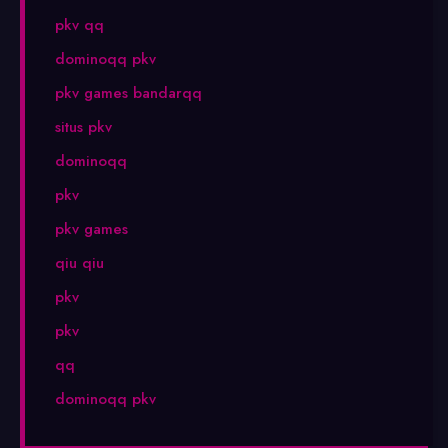
pkv qq
dominoqq pkv
pkv games bandarqq
situs pkv
dominoqq
pkv
pkv games
qiu qiu
pkv
pkv
qq
dominoqq pkv