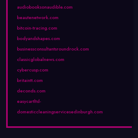
audiobooksonaudible.com
beautenetwork.com
bitcoin-tracing.com
bodyandshapes.com
businessconsultantsroundrock.com
classicglobalnews.com
cybercusp.com
britaintt.com
deconds.com
easycartltd-
domesticcleaningservicesedinburgh.com