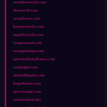
reverbnewyork.com
skinmerch.com
usvisaforum.com
bestmovierulz.com
jagalchi-trade.com
loopersound.com
minapenelope.com
justicereformalliance.com
cryptoglax.com
ohiohobbyplus.com
bogothemes.com
ajino-mingei.com
yourfreehost.info