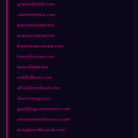
greenlife360.com
cantshoutitout.com
expressufabet.biz
mypuertoplata.net
thepioneerxpress.com
howtofixissue.com
teamufabet.biz
webfullform.com
allviddownload.com
decorsmag.com
gamblingcasinonews.com
universitiesofamerica.net
progameofbrands.com