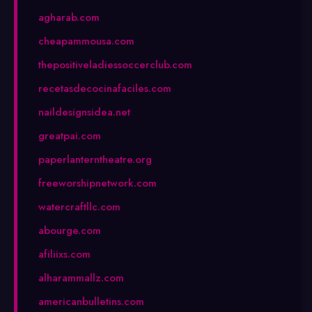
agharab.com
cheapammousa.com
thepositiveladiessoccerclub.com
recetasdecocinafaciles.com
naildesignsidea.net
greatpai.com
paperlanterntheatre.org
freeworshipnetwork.com
watercraftllc.com
abourge.com
afiliixs.com
alharammallz.com
americanbulletins.com