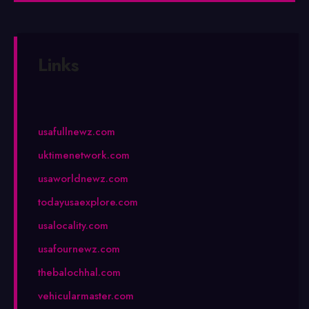
Links
usafullnewz.com
uktimenetwork.com
usaworldnewz.com
todayusaexplore.com
usalocality.com
usafournewz.com
thebalochhal.com
vehicularmaster.com