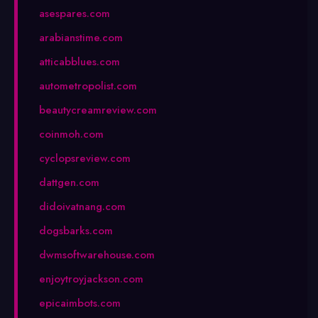
asespares.com
arabianstime.com
atticabblues.com
autometropolist.com
beautycreamreview.com
coinmoh.com
cyclopsreview.com
dattgen.com
didoivatnang.com
dogsbarks.com
dwmsoftwarehouse.com
enjoytroyjackson.com
epicaimbots.com