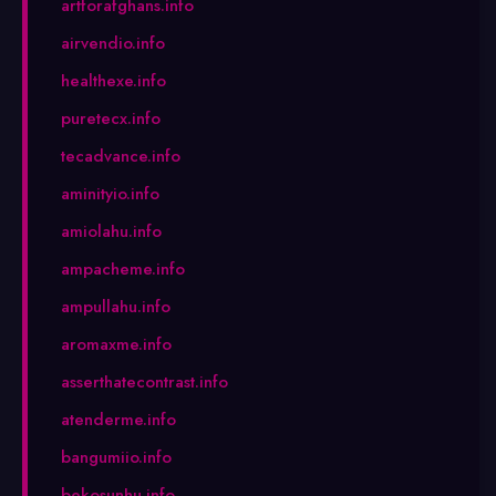
artforafghans.info
airvendio.info
healthexe.info
puretecx.info
tecadvance.info
aminityio.info
amiolahu.info
ampacheme.info
ampullahu.info
aromaxme.info
asserthatecontrast.info
atenderme.info
bangumiio.info
bekosunhu.info